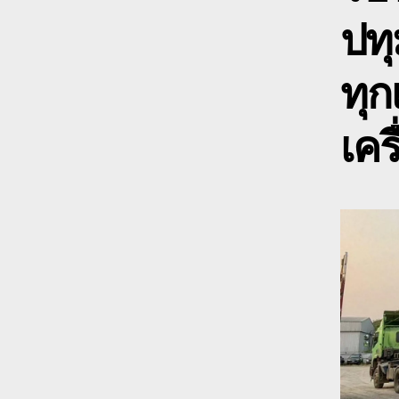
ปทุ
ทุก
เคร