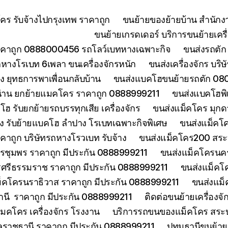
ร รับจ้างไปกรุงเทพ ราคาถูก
ขนย้ายของย้ายบ้าน สำนักง
ขนย้ายเกรดเดอร์ บริการขนย้ายเครื่
คาถูก 0888000456 รถโลว์เบทหางเฉพาะกิจ
ขนส่งรถตัก 
างโรเบท 6เพลา ขนเครื่องจักรหนัก
ขนส่งเครื่องจักร บริ
 ยุทธการพาเพื่อนกลับบ้าน
ขนส่งแบคโฮขนย้ายรถตัก 080
่าน ยกย้ายแมคโคร ราคาถูก 0888999211
ขนส่งแบคโฮพิ
ฮ รับยกย้ายรถบรรทุกเสีย เครื่องจักร
ขนส่งแม็คโคร มุกด
ง รับย้ายแบคโฮ ลำปาง โรเบทเฉพาะกิจพิเศษ
ขนส่งแม็คโค
าคาถูก บริษัทรถหางโรวเบท รับจ้าง
ขนส่งแม็คโคร200 สระบุ
รชุมพร ราคาถูก มีประกัน 0888999211
ขนส่งแม็คโครนคร
ศรีธรรมราช ราคาถูก มีประกัน 0888999211
ขนส่งแม็คโ
็คโครนราธิวาส ราคาถูก มีประกัน 0888999211
ขนส่งแม็
านี ราคาถูก มีประกัน 0888999211
ติดต่อขนย้ายเครื่องจ
คโคร เครื่องจักร โรงงาน
บริการรถขนของแม็คโคร สระบุร
บลราชธานี ราคาถูก มีประกัน 0888999211
ปทุมธานีขนย้า