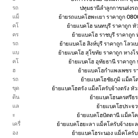
รถ
ปทุมธานีลำลูกกาขนส่งรถ
แม็
ย้ายรถแบคโฮพะเยา ราคาถูก 080
คโ
ย้ายแบคโฮ นนทบุรี ราคาถูก 
คร
ย้ายแบคโฮ ราชบุรี ราคาถูก
รถ
ย้ายแบคโฮ สิงห์บุรี ราคาถูก โลวเ
แบ
ย้ายแบคโฮ สุโขทัย ราคาถูก หางโ
คโ
ย้ายแบคโฮ อุทัยธานี ราคาถูก
ฮ
ย้ายแบคโฮกำแพงเพชร ราคา
รถ
ย้ายแบคโฮชัยภูมิ แม็คโค
ขุด
ย้ายแบคโฮตรัง แม็คโครับจ้างตรัง ห
ดิน
ย้ายแบคโฮนครศรีธร
แล
ย้ายแบคโฮประจวบ
ะ
ย้ายแบคโฮปัตตานี แม็คโค
เครื่
ย้ายแบคโฮยะลา แม็คโครับจ้างยะล
อง
ย้ายแบคโฮระนอง แม็คโครับ