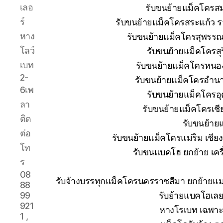
เลอ
รับขนย้ายแม็คโครส
ร์
รับขนย้ายแม็คโครสระแก้ว ร
หาง
รับขนย้ายแม็คโครสุพรรณบ
โลว์
รับขนย้ายแม็คโครสุ
เบท
รับขนย้ายแม็คโครหนอง
2-
รับขนย้ายแม็คโครอำนา
6เพ
รับขนย้ายแม็คโครอุ
ลา
รับขนย้ายแม็คโครเช
ติด
รับขนย้าย
ต่อ
รับขนย้ายแม็คโครแม่ริม เชีย
โท
รับขนแบคโฮ ยกย้าย เครื่
ร
08
รับจ้างบรรทุกแม็คโครนครราชสีมา ยกย้าย
88
รับย้ายแบคโฮเลย
99
921
หางโรเบท เฉพาะก
1 ,