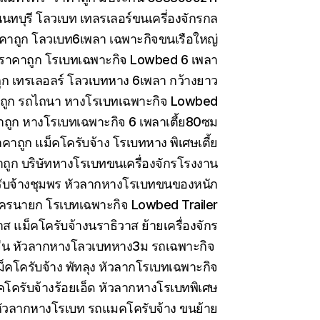
ทบุรี โลวเบท เทลรเลอร์ขนเครี่องจักรกล
คาถูก โลวเบท6เพลา เฉพาะกิจขนเรือใหญ่
 ราคาถูก โรเบทเฉพาะกิจ Lowbed 6 เพลา
ูก เทรเลอลร์ โลวเบทหาง 6เพลา กว้างยาว
าถูก รถไถนา หางโรเบทเฉพาะกิจ Lowbed
าถูก หางโรเบทเฉพาะกิจ 6 เพลาเตี้ย80ซม
คาถูก แม็คโครับจ้าง โรเบทหาง พิเศษเตี้ย
ถูก บริษัทหางโรเบทขนเครื่องจักรโรงงาน
ับจ้างชุมพร หัวลากหางโรเบทขนของหนัก
ครนายก โรเบทเฉพาะกิจ Lowbed Trailer
 แม็คโครับจ้างนราธิวาส ย้ายเครื่องจักร
ีน หัวลากหางโลวเบทหาง3ม รถเฉพาะกิจ
็คโครับจ้าง พัทลุง หัวลากโรเบทเฉพาะกิจ
คโครับจ้างร้อยเอ็ด หัวลากหางโรเบทพิเศษ
ัวลากหางโรเบท รถแมคโครับจ้าง ขนย้าย