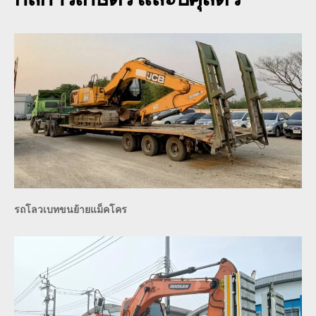
รถโลวเบทขนย้ายแม็คโคร