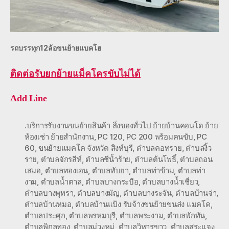
รถบรรทุก12ล้อขนย้ายแบคโฮ
ติดต่อ
รับยกย้ายแม็คโครขับไม่ได้
Add Line
.บริการรับงานขนย้ายสินค้า สิ่งของทั่วไป ย้ายบ้านคอนโด ย้าย
ห้องเช่า ย้ายสำนักงาน
,
PC 120
,
PC 200 พร้อมคนขับ
,
PC
60
,
ขนย้ายแมคโค จังหวัด สิงห์บุรี
,
ตำบลคอทราย
,
ตำบลงิ้ว
ราย
,
ตำบลจักรสีห์
,
ตำบลชีน้ำร้าย
,
ตำบลต้นโพธิ์
,
ตำบลถอน
เสมอ
,
ตำบลทองเอน
,
ตำบลทับยา
,
ตำบลท่าข้าม
,
ตำบลท่า
งาม
,
ตำบลน้ำตาล
,
ตำบลบางกระบือ
,
ตำบลบางน้ำเชี่ยว
,
ตำบลบางพุทรา
,
ตำบลบางมัญ
,
ตำบลบางระจัน
,
ตำบลบ้านจ่า
,
ตำบลบ้านหมอ
,
ตำบลบ้านแป้ง รับจ้างขนย้ายขนส่ง แมคโค
,
ตำบลประศุก
,
ตำบลพรหมบุรี
,
ตำบลพระงาม
,
ตำบลพักทัน
,
ตำบลพิกุลทอง
,
ตำบลม่วงหมู่
,
ตำบลวิหารขาว
,
ตำบลสระแจง
,