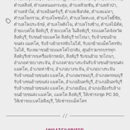
ตำบลสิงห์
,
ตำบลหนองกระทุ่ม
,
ตำบลห้วยชัน
,
ตำบลหัวป่า
,
ตำบลหัวไผ่
,
ตำบลอินทร์บุรี
,
ตำบลเชิงกลัด
,
ตำบลแม่ลา
,
ตำบลโพกรวม
,
ตำบลโพชนไก่
,
ตำบลโพทะเล
,
ตำบลโพธิ์ชัย
,
Tags
ตำบลโพประจักษ์
,
ตำบลโพสังโฆ
,
ตำบลโรงช้าง
,
ตำบลไม้ตัด
,
ย้ายแบคโฮ สิงห์บุรี
,
ย้ายแบคโฮ ในสิงห์บุรี
,
รถแมคโคจังหวัด
สิงห์บุรี
,
รับขนย้ายแมคโค สิงห์บุรี รถไถนา
,
รับจ้างขนย้าย
ขนส่ง แมคโค
,
รับจ้างย้ายรถขับไม่ได้
,
รับยกย้ายแม็คโครขับ
ไม่ได้
,
รับเหมาขนย้ายแมคโคไปกลับ
,
ศูนย์รวมรถบรรทุก
สิงห์บุรีเช่ารถเครื่องจักรหนัก
,
สิงห์บุรี รับขนย้าย รถไถนา
,
อำเภอค่ายบางระจัน
,
อำเภอค่ายบางระจันรับจ้างขนย้ายขนส่ง
แมคโค
,
อำเภอท่าช้าง
,
อำเภอบางระจัน
,
อำเภอบางระจัน
รับจ้างขนย้ายขนส่ง แมคโค
,
อำเภอพรหมบุรี
,
อำเภอพรหมบุรี
รับจ้างขนย้ายขนส่ง แมคโค
,
อำเภออินทร์บุรี
,
อำเภออินทร์บุรี
รับจ้างขนย้ายขนส่ง แมคโค
,
อำเภอเมือง
,
อำเภอเมืองรับจ้าง
ขนย้ายขนส่ง แมคโค
,
แมคโค สิงห์บุรี
,
ให้เช่ารถขุด PC 30
,
ให้เช่ารถแบคโฮสิงบุรี
,
ให้เช่ารถแม็คโคร
Categories