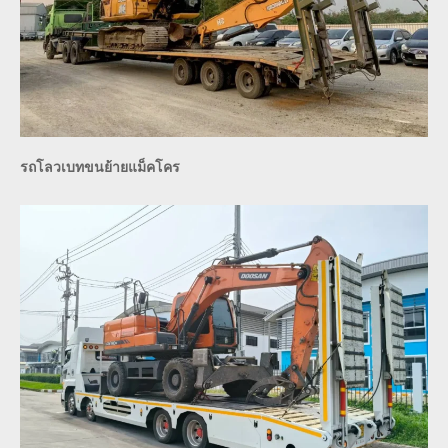
รถโลวเบทขนย้ายแม็คโคร