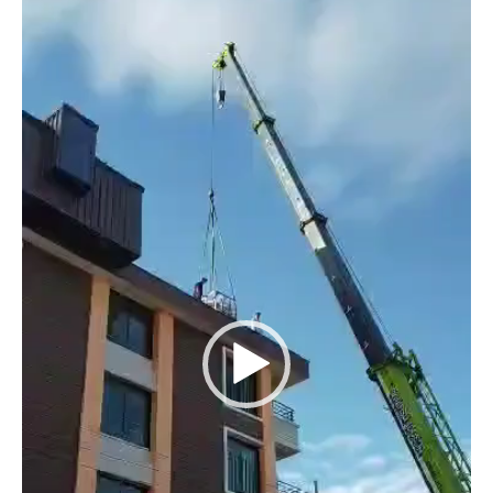
d
e
o
P
l
a
y
e
r