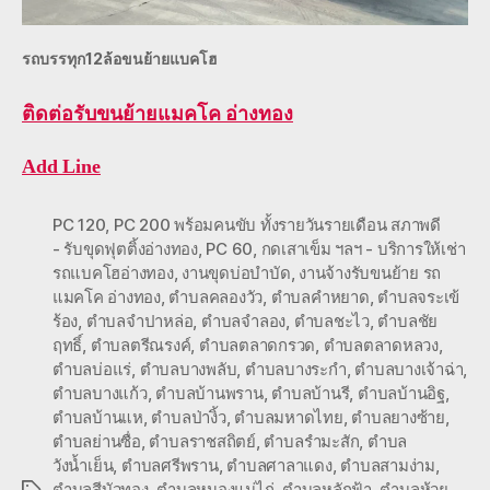
รถบรรทุก12ล้อขนย้ายแบคโฮ
ติดต่อ
รับขนย้ายแมคโค อ่างทอง
Add Line
PC 120
,
PC 200 พร้อมคนขับ ทั้งรายวันรายเดือน สภาพดี
- รับขุดฟุตติ้งอ่างทอง
,
PC 60
,
กดเสาเข็ม ฯลฯ - บริการให้เช่า
รถแบคโฮอ่างทอง
,
งานขุดบ่อบำบัด
,
งานจ้างรับขนย้าย รถ
แมคโค อ่างทอง
,
ตำบลคลองวัว
,
ตำบลคำหยาด
,
ตำบลจระเข้
ร้อง
,
ตำบลจำปาหล่อ
,
ตำบลจำลอง
,
ตำบลชะไว
,
ตำบลชัย
ฤทธิ์
,
ตำบลตรีณรงค์
,
ตำบลตลาดกรวด
,
ตำบลตลาดหลวง
,
ตำบลบ่อแร่
,
ตำบลบางพลับ
,
ตำบลบางระกำ
,
ตำบลบางเจ้าฉ่า
,
ตำบลบางแก้ว
,
ตำบลบ้านพราน
,
ตำบลบ้านรี
,
ตำบลบ้านอิฐ
,
ตำบลบ้านแห
,
ตำบลป่างิ้ว
,
ตำบลมหาดไทย
,
ตำบลยางซ้าย
,
ตำบลย่านซื่อ
,
ตำบลราชสถิตย์
,
ตำบลรำมะสัก
,
ตำบล
วังน้ำเย็น
,
ตำบลศรีพราน
,
ตำบลศาลาแดง
,
ตำบลสามง่าม
,
ตำบลสีบัวทอง
,
ตำบลหนองแม่ไก่
,
ตำบลหลักฟ้า
,
ตำบลห้วย