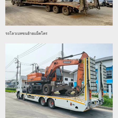
รถโลวเบทขนย้ายแม็คโคร