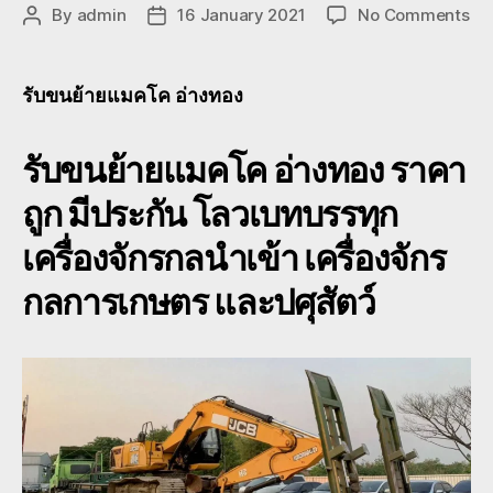
on
By
admin
16 January 2021
No Comments
Post
Post
รับ
author
date
ขน
ย้า
รับขนย้ายแมคโค อ่างทอง
แม
โค
รับขนย้ายแมคโค อ่างทอง ราคา
อ่า
รา
ถูก มีประกัน โลวเบทบรรทุก
ถูก
บรร
เครื่องจักรกลนำเข้า เครื่องจักร
เคร
กล
กลการเกษตร และปศุสัตว์
โร