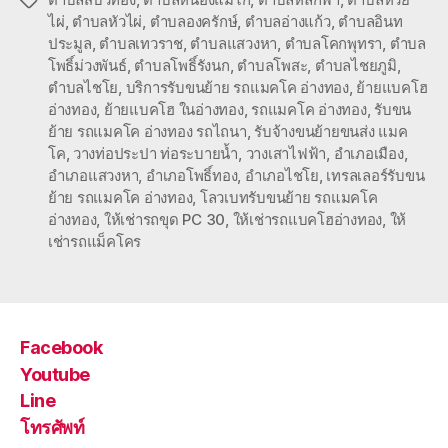
Tags
ไผ่
,
ตำบลหัวไผ่
,
ตำบลองครักษ์
,
ตำบลอ่างแก้ว
,
ตำบลอินท
ประมูล
,
ตำบลเทวราช
,
ตำบลแสวงหา
,
ตำบลโคกพุทรา
,
ตำบล
โพธิ์ม่วงพันธ์
,
ตำบลโพธิ์รังนก
,
ตำบลโพสะ
,
ตำบลไชยภูมิ
,
ตำบลไชโย
,
บริการรับขนย้าย รถแมคโค อ่างทอง
,
ย้ายแบคโฮ
อ่างทอง
,
ย้ายแบคโฮ ในอ่างทอง
,
รถแมคโค อ่างทอง
,
รับขน
ย้าย รถแมคโค อ่างทอง รถไถนา
,
รับจ้างขนย้ายขนส่ง แมค
โค
,
วางท่อประปา ท่อระบายน้ำ
,
วางเสาไฟฟ้า
,
อำเภอเมือง
,
อำเภอแสวงหา
,
อำเภอโพธิ์ทอง
,
อำเภอไชโย
,
เทรลเลอร์รับขน
ย้าย รถแมคโค อ่างทอง
,
โลวเบทรับขนย้าย รถแมคโค
อ่างทอง
,
ให้เช่ารถขุด PC 30
,
ให้เช่ารถแบคโฮอ่างทอง
,
ให้
เช่ารถแม็คโคร
Facebook
Youtube
Line
โทรศัพท์