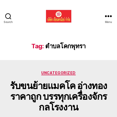
Search
Menu
รับ
ขน
ย้าย
รถ
Tag:
ตำบลโคกพุทรา
แบค
โฮ
ทั่ว
ประเทศ.com
Categories
UNCATEGORIZED
รับขนย้ายแมคโค อ่างทอง
ราคาถูก บรรทุกเครื่องจักร
กลโรงงาน