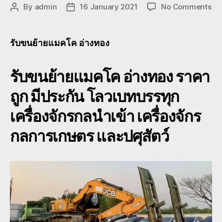
on
By
admin
16 January 2021
No Comments
Post
Post
รับ
author
date
ขน
ย้า
รับขนย้ายแมคโค อ่างทอง
แม
โค
รับขนย้ายแมคโค อ่างทอง ราคา
อ่า
รา
ถูก มีประกัน โลวเบทบรรทุก
ถูก
บรร
เครื่องจักรกลนำเข้า เครื่องจักร
เคร
กล
กลการเกษตร และปศุสัตว์
โร