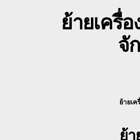
ย้ายเครื่
จั
ย้ายเคร
ย้า