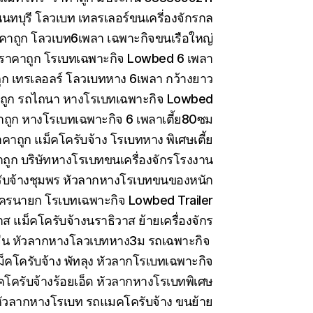
ทบุรี โลวเบท เทลรเลอร์ขนเครี่องจักรกล
คาถูก โลวเบท6เพลา เฉพาะกิจขนเรือใหญ่
 ราคาถูก โรเบทเฉพาะกิจ Lowbed 6 เพลา
ูก เทรเลอลร์ โลวเบทหาง 6เพลา กว้างยาว
าถูก รถไถนา หางโรเบทเฉพาะกิจ Lowbed
าถูก หางโรเบทเฉพาะกิจ 6 เพลาเตี้ย80ซม
คาถูก แม็คโครับจ้าง โรเบทหาง พิเศษเตี้ย
ถูก บริษัทหางโรเบทขนเครื่องจักรโรงงาน
ับจ้างชุมพร หัวลากหางโรเบทขนของหนัก
ครนายก โรเบทเฉพาะกิจ Lowbed Trailer
 แม็คโครับจ้างนราธิวาส ย้ายเครื่องจักร
ีน หัวลากหางโลวเบทหาง3ม รถเฉพาะกิจ
็คโครับจ้าง พัทลุง หัวลากโรเบทเฉพาะกิจ
คโครับจ้างร้อยเอ็ด หัวลากหางโรเบทพิเศษ
ัวลากหางโรเบท รถแมคโครับจ้าง ขนย้าย