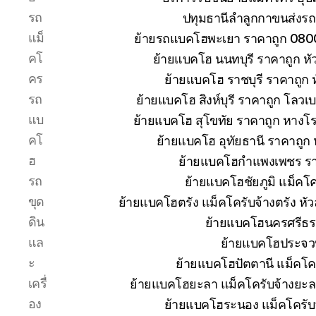
รถ
ปทุมธานีลำลูกกาขนส่งรถ
แม็
ย้ายรถแบคโฮพะเยา ราคาถูก 080
คโ
ย้ายแบคโฮ นนทบุรี ราคาถูก 
คร
ย้ายแบคโฮ ราชบุรี ราคาถูก
รถ
ย้ายแบคโฮ สิงห์บุรี ราคาถูก โลวเ
แบ
ย้ายแบคโฮ สุโขทัย ราคาถูก หางโ
คโ
ย้ายแบคโฮ อุทัยธานี ราคาถูก
ฮ
ย้ายแบคโฮกำแพงเพชร ราคา
รถ
ย้ายแบคโฮชัยภูมิ แม็คโค
ขุด
ย้ายแบคโฮตรัง แม็คโครับจ้างตรัง ห
ดิน
ย้ายแบคโฮนครศรีธร
แล
ย้ายแบคโฮประจวบ
ะ
ย้ายแบคโฮปัตตานี แม็คโค
เครื่
ย้ายแบคโฮยะลา แม็คโครับจ้างยะล
อง
ย้ายแบคโฮระนอง แม็คโครับ