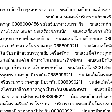
ร รับจ้างไปกรุงเทพ ราคาถูก
ขนย้ายของย้ายบ้าน สำนักง
ขนย้ายเกรดเดอร์ บริการขนย้ายเครื่
คาถูก 0888000456 รถโลว์เบทหางเฉพาะกิจ
ขนส่งรถตัก 
างโรเบท 6เพลา ขนเครื่องจักรหนัก
ขนส่งเครื่องจักร บริ
 ยุทธการพาเพื่อนกลับบ้าน
ขนส่งแบคโฮขนย้ายรถตัก 080
่าน ยกย้ายแมคโคร ราคาถูก 0888999211
ขนส่งแบคโฮพิ
ฮ รับยกย้ายรถบรรทุกเสีย เครื่องจักร
ขนส่งแม็คโคร มุกด
ง รับย้ายแบคโฮ ลำปาง โรเบทเฉพาะกิจพิเศษ
ขนส่งแม็คโค
าคาถูก บริษัทรถหางโรวเบท รับจ้าง
ขนส่งแม็คโคร200 สระบุ
รชุมพร ราคาถูก มีประกัน 0888999211
ขนส่งแม็คโครนคร
ศรีธรรมราช ราคาถูก มีประกัน 0888999211
ขนส่งแม็คโ
็คโครนราธิวาส ราคาถูก มีประกัน 0888999211
ขนส่งแม็
านี ราคาถูก มีประกัน 0888999211
ติดต่อขนย้ายเครื่องจ
คโคร เครื่องจักร โรงงาน
บริการรถขนของแม็คโคร สระบุร
บลราชธานี ราคาถูก มีประกัน 0888999211
ปทุมธานีขนย้า