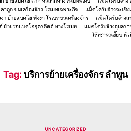
ตาก ย้ายแบคโฮ ตาก หัวลากหางโรเบทพิเศษ
แมคโครับจ้าง 
คาถูก ขนเครื่องจักร โรเบทเฉพาะกิจ
แม็คโครับจ้างฉะเชิง
งงา ย้ายแบคโฮ พังงา โรเบทขนเครื่องจักร
แม็คโครับจ้าง
ถ์ ย้ายรถแบคโฮอุตรดิตถ์ หางโรเบท
แมคโครับจ้างอุบลรา
ให้เช่ารถเฮี๊ยบ 
Tag:
บริการย้ายเครื่องจักร ลำพูน
Categories
UNCATEGORIZED