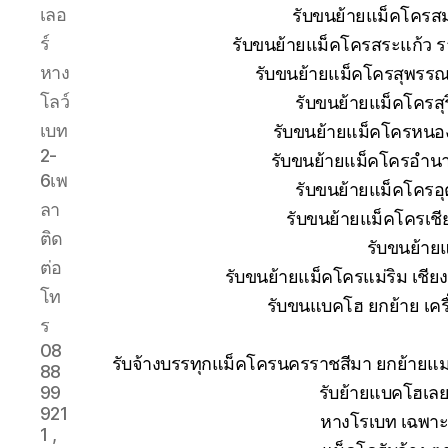
เลอ
รับขนย้ายแม็คโครส
ร์
รับขนย้ายแม็คโครสระแก้ว ร
หาง
รับขนย้ายแม็คโครสุพรรณบ
โลว์
รับขนย้ายแม็คโครสุ
เบท
รับขนย้ายแม็คโครหนอง
2-
รับขนย้ายแม็คโครอำนา
6เพ
รับขนย้ายแม็คโครอุ
ลา
รับขนย้ายแม็คโครเช
ติด
รับขนย้าย
ต่อ
รับขนย้ายแม็คโครแม่ริม เชีย
โท
รับขนแบคโฮ ยกย้าย เครื่
ร
08
รับจ้างบรรทุกแม็คโครนครราชสีมา ยกย้าย
88
รับย้ายแบคโฮเลย
99
921
หางโรเบท เฉพาะก
1 ,