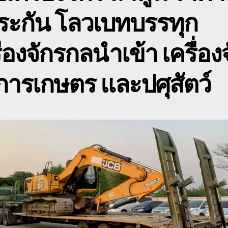
0
ระกัน โลวเบทบรรทุก
ื่องจักรกลนำเข้า เครื่อง
ารเกษตร และปศุสัตว์