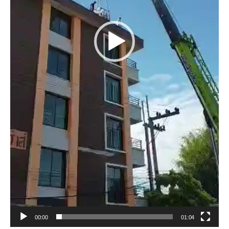
00:00
01:04