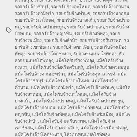
รถยกรับจ้างชัยบุรี
,
รถยกรับจ้างตะโหมด
,
รถยกรับจ้างตำนาน
,
รถยกรับจ้างท่ามิหรำ
,
รถยกรับจ้างท่าแค
,
รถยกรับจ้างนาท่อม
,
รถยกรับจ้างนาโหนด
,
รถยกรับจ้างบางแก้ว
,
รถยกรับจ้างปราง
หมู่
,
รถยกรับจ้างปากพะยูน
,
รถยกรับจ้างป่าบอน
,
รถยกรับจ้าง
Tags
ป่าพยอม
,
รถยกรับจ้างพญาขัน
,
รถยกรับจ้างพัทลุง
,
รถยก
รับจ้างร่มเมือง
,
รถยกรับจ้างลำปำ
,
รถยกรับจ้างศรีบรรพต
,
รถ
ยกรับจ้างเขาชัยสน
,
รถยกรับจ้างเขาเจียก
,
รถยกรับจ้างเมือง
พัทลุง
,
รถยกรับจ้างโคกชะงาย
,
รับจ้างขนแบคโฮพัทลุง
,
หัว
ลากขนแบคโฮพัทลุง
,
แม็คโครับจ้าง พัทลุง
,
แม้คโครับจ้าง
กงหรา
,
แม้คโครับจ้างกิ่งศรีนครินทร์
,
แม้คโครับจ้างควนขนุน
,
แม้คโครับจ้างควนมะพร้าว
,
แม้คโครับจ้างคูหาสวรรค์
,
แม้ค
โครับจ้างชัยบุรี
,
แม้คโครับจ้างตะโหมด
,
แม้คโครับจ้าง
ตำนาน
,
แม้คโครับจ้างท่ามิหรำ
,
แม้คโครับจ้างท่าแค
,
แม้คโค
รับจ้างนาท่อม
,
แม้คโครับจ้างนาโหนด
,
แม้คโครับจ้าง
บางแก้ว
,
แม้คโครับจ้างปรางหมู่
,
แม้คโครับจ้างปากพะยูน
,
แม้คโครับจ้างป่าบอน
,
แม้คโครับจ้างป่าพยอม
,
แม้คโครับจ้าง
พญาขัน
,
แม้คโครับจ้างพัทลุง
,
แม้คโครับจ้างร่มเมือง
,
แม้คโค
รับจ้างลำปำ
,
แม้คโครับจ้างศรีบรรพต
,
แม้คโครับจ้าง
เขาชัยสน
,
แม้คโครับจ้างเขาเจียก
,
แม้คโครับจ้างเมืองพัทลุง
,
แม้คโครับจ้างโคกชะงาย
,
โลวเบทขนแบคโฮพัทลุง