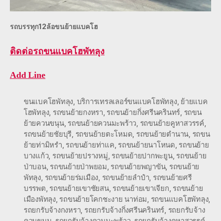
รถบรรทุก12ล้อขนย้ายแบคโฮ
ติดต่อ
รถขนแบคโฮพัทลุง
Add Line
ขนแบคโฮพัทลุง
,
บริการเทรลเลอร์ขนแบคโฮพัทลุง
,
ย้ายแบค
โฮพัทลุง
,
รถขนย้ายกงหรา
,
รถขนย้ายกิ่งศรีนครินทร์
,
รถขน
ย้ายควนขนุน
,
รถขนย้ายควนมะพร้าว
,
รถขนย้ายคูหาสวรรค์
,
รถขนย้ายชัยบุรี
,
รถขนย้ายตะโหมด
,
รถขนย้ายตำนาน
,
รถขน
ย้ายท่ามิหรำ
,
รถขนย้ายท่าแค
,
รถขนย้ายนาโหนด
,
รถขนย้าย
บางแก้ว
,
รถขนย้ายปรางหมู่
,
รถขนย้ายปากพะยูน
,
รถขนย้าย
ป่าบอน
,
รถขนย้ายป่าพยอม
,
รถขนย้ายพญาขัน
,
รถขนย้าย
พัทลุง
,
รถขนย้ายร่มเมือง
,
รถขนย้ายลำปำ
,
รถขนย้ายศรี
บรรพต
,
รถขนย้ายเขาชัยสน
,
รถขนย้ายเขาเจียก
,
รถขนย้าย
เมืองพัทลุง
,
รถขนย้ายโคกชะงาย นาท่อม
,
รถขนแบคโฮพัทลุง
,
รถยกรับจ้างกงหรา
,
รถยกรับจ้างกิ่งศรีนครินทร์
,
รถยกรับจ้าง
ควนขนุน
,
รถยกรับจ้างควนมะพร้าว
,
รถยกรับจ้างคูหาสวรรค์
,