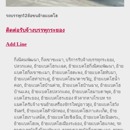
รถบรรทุก12ล้อขนย้ายแบคโฮ
ติดต่อ
รับจ้างบรรทุกระยอง
Add Line
กิ่งนิคมพัฒนา
,
กิ่งเขาชะเมา
,
บริการรับจ้างบรรทุกระยอง
,
ปลวกแดง
,
ย้ายแบคโฮกะเฉด
,
ย้ายแบคโฮกิ่งนิคมพัฒนา
,
ย้าย
แบคโฮกิ่งเขาชะเมา
,
ย้ายแบคโฮตะพง
,
ย้ายแบคโฮทับมา
,
ย้ายแบคโฮท่าประดู่
,
ย้ายแบคโฮนาตาขวัญ
,
ย้ายแบคโฮน้ำ
คอก
,
ย้ายแบคโฮบ้านค่าย
,
ย้ายแบคโฮบ้านฉาง
,
ย้ายแบคโฮ
บ้านแลง
,
ย้ายแบคโฮปลวกแดง
,
ย้ายแบคโฮมาบตาพุด
,
ย้าย
แบคโฮระยอง
,
ย้ายแบคโฮระยอง หัวลากหางโรเบท รถ
แมคโครับจ้าง ขนย้ายเครื่องจักรใหญ่ยาวสูง
,
ย้ายแบคโฮวัง
จันทร์
,
ย้ายแบคโฮสำนักทอง
,
ย้ายแบคโฮเกาะสะเก็ด
,
ย้าย
แบคโฮเกาะเสม็ด
,
ย้ายแบคโฮเชิงเนิน
,
ย้ายแบคโฮเนินพระ
,
ย้ายแบคโฮเพ
,
ย้ายแบคโฮเมืองระยอง
,
ย้ายแบคโฮแกลง
,
รถ
ขนของหนักกิ่งนิคมพัฒนา
,
รถขนของหนักกิ่งเขาชะเมา
,
รถขน