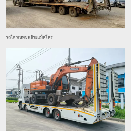
รถโลวเบทขนย้ายแม็คโคร