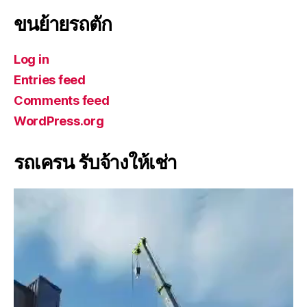
ขนย้ายรถตัก
Log in
Entries feed
Comments feed
WordPress.org
รถเครน รับจ้างให้เช่า
V
i
d
e
o
P
l
a