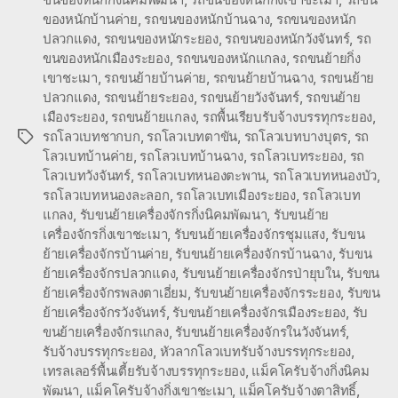
ของหนักบ้านค่าย
,
รถขนของหนักบ้านฉาง
,
รถขนของหนัก
ปลวกแดง
,
รถขนของหนักระยอง
,
รถขนของหนักวังจันทร์
,
รถ
ขนของหนักเมืองระยอง
,
รถขนของหนักแกลง
,
รถขนย้ายกิ่ง
เขาชะเมา
,
รถขนย้ายบ้านค่าย
,
รถขนย้ายบ้านฉาง
,
รถขนย้าย
ปลวกแดง
,
รถขนย้ายระยอง
,
รถขนย้ายวังจันทร์
,
รถขนย้าย
เมืองระยอง
,
รถขนย้ายแกลง
,
รถพื้นเรียบรับจ้างบรรทุกระยอง
,
รถโลวเบทชากบก
,
รถโลวเบทตาขัน
,
รถโลวเบทบางบุตร
,
รถ
Tags
โลวเบทบ้านค่าย
,
รถโลวเบทบ้านฉาง
,
รถโลวเบทระยอง
,
รถ
โลวเบทวังจันทร์
,
รถโลวเบทหนองตะพาน
,
รถโลวเบทหนองบัว
,
รถโลวเบทหนองละลอก
,
รถโลวเบทเมืองระยอง
,
รถโลวเบท
แกลง
,
รับขนย้ายเครื่องจักรกิ่งนิคมพัฒนา
,
รับขนย้าย
เครื่องจักรกิ่งเขาชะเมา
,
รับขนย้ายเครื่องจักรชุมแสง
,
รับขน
ย้ายเครื่องจักรบ้านค่าย
,
รับขนย้ายเครื่องจักรบ้านฉาง
,
รับขน
ย้ายเครื่องจักรปลวกแดง
,
รับขนย้ายเครื่องจักรป่ายุบใน
,
รับขน
ย้ายเครื่องจักรพลงตาเอี่ยม
,
รับขนย้ายเครื่องจักรระยอง
,
รับขน
ย้ายเครื่องจักรวังจันทร์
,
รับขนย้ายเครื่องจักรเมืองระยอง
,
รับ
ขนย้ายเครื่องจักรแกลง
,
รับขนย้ายเครื่องจักรในวังจันทร์
,
รับจ้างบรรทุกระยอง
,
หัวลากโลวเบทรับจ้างบรรทุกระยอง
,
เทรลเลอร์พื้นเตี้ยรับจ้างบรรทุกระยอง
,
แม็คโครับจ้างกิ่งนิคม
พัฒนา
,
แม็คโครับจ้างกิ่งเขาชะเมา
,
แม็คโครับจ้างตาสิทธิ์
,