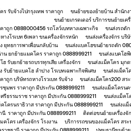
ร รับจ้างไปกรุงเทพ ราคาถูก
ขนย้ายของย้ายบ้าน สำนักง
ขนย้ายเกรดเดอร์ บริการขนย้ายเครื่
คาถูก 0888000456 รถโลว์เบทหางเฉพาะกิจ
ขนส่งรถตัก 
างโรเบท 6เพลา ขนเครื่องจักรหนัก
ขนส่งเครื่องจักร บริ
 ยุทธการพาเพื่อนกลับบ้าน
ขนส่งแบคโฮขนย้ายรถตัก 080
่าน ยกย้ายแมคโคร ราคาถูก 0888999211
ขนส่งแบคโฮพิ
ฮ รับยกย้ายรถบรรทุกเสีย เครื่องจักร
ขนส่งแม็คโคร มุกด
ง รับย้ายแบคโฮ ลำปาง โรเบทเฉพาะกิจพิเศษ
ขนส่งแม็คโค
าคาถูก บริษัทรถหางโรวเบท รับจ้าง
ขนส่งแม็คโคร200 สระบุ
รชุมพร ราคาถูก มีประกัน 0888999211
ขนส่งแม็คโครนคร
ศรีธรรมราช ราคาถูก มีประกัน 0888999211
ขนส่งแม็คโ
็คโครนราธิวาส ราคาถูก มีประกัน 0888999211
ขนส่งแม็
านี ราคาถูก มีประกัน 0888999211
ติดต่อขนย้ายเครื่องจ
คโคร เครื่องจักร โรงงาน
บริการรถขนของแม็คโคร สระบุร
บลราชธานี ราคาถูก มีประกัน 0888999211
ปทุมธานีขนย้า