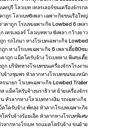
ทบุรี โลวเบท เทลรเลอร์ขนเครี่องจักรกล
คาถูก โลวเบท6เพลา เฉพาะกิจขนเรือใหญ่
 ราคาถูก โรเบทเฉพาะกิจ Lowbed 6 เพลา
ูก เทรเลอลร์ โลวเบทหาง 6เพลา กว้างยาว
าถูก รถไถนา หางโรเบทเฉพาะกิจ Lowbed
าถูก หางโรเบทเฉพาะกิจ 6 เพลาเตี้ย80ซม
คาถูก แม็คโครับจ้าง โรเบทหาง พิเศษเตี้ย
ถูก บริษัทหางโรเบทขนเครื่องจักรโรงงาน
ับจ้างชุมพร หัวลากหางโรเบทขนของหนัก
ครนายก โรเบทเฉพาะกิจ Lowbed Trailer
 แม็คโครับจ้างนราธิวาส ย้ายเครื่องจักร
ีน หัวลากหางโลวเบทหาง3ม รถเฉพาะกิจ
็คโครับจ้าง พัทลุง หัวลากโรเบทเฉพาะกิจ
คโครับจ้างร้อยเอ็ด หัวลากหางโรเบทพิเศษ
ัวลากหางโรเบท รถแมคโครับจ้าง ขนย้าย