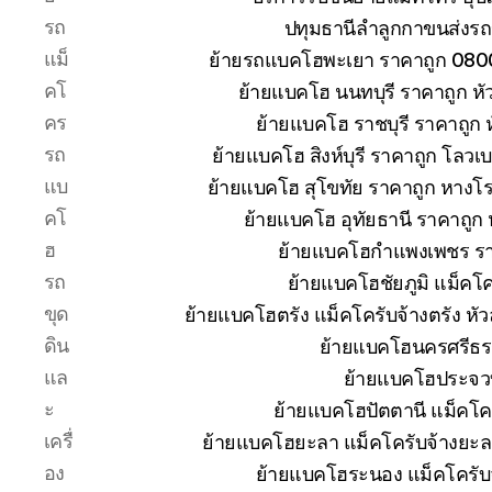
รถ
ปทุมธานีลำลูกกาขนส่งรถ
แม็
ย้ายรถแบคโฮพะเยา ราคาถูก 080
คโ
ย้ายแบคโฮ นนทบุรี ราคาถูก 
คร
ย้ายแบคโฮ ราชบุรี ราคาถูก
รถ
ย้ายแบคโฮ สิงห์บุรี ราคาถูก โลวเ
แบ
ย้ายแบคโฮ สุโขทัย ราคาถูก หางโ
คโ
ย้ายแบคโฮ อุทัยธานี ราคาถูก
ฮ
ย้ายแบคโฮกำแพงเพชร ราคา
รถ
ย้ายแบคโฮชัยภูมิ แม็คโค
ขุด
ย้ายแบคโฮตรัง แม็คโครับจ้างตรัง ห
ดิน
ย้ายแบคโฮนครศรีธร
แล
ย้ายแบคโฮประจวบ
ะ
ย้ายแบคโฮปัตตานี แม็คโค
เครื่
ย้ายแบคโฮยะลา แม็คโครับจ้างยะล
อง
ย้ายแบคโฮระนอง แม็คโครับ