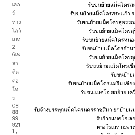
เลอ
รับขนย้ายแม็คโครส
ร์
รับขนย้ายแม็คโครสระแก้ว ร
หาง
รับขนย้ายแม็คโครสุพรรณบ
โลว์
รับขนย้ายแม็คโครสุ
เบท
รับขนย้ายแม็คโครหนอง
2-
รับขนย้ายแม็คโครอำนา
6เพ
รับขนย้ายแม็คโครอุ
ลา
รับขนย้ายแม็คโครเช
ติด
รับขนย้าย
ต่อ
รับขนย้ายแม็คโครแม่ริม เชีย
โท
รับขนแบคโฮ ยกย้าย เครื่
ร
08
รับจ้างบรรทุกแม็คโครนครราชสีมา ยกย้าย
88
รับย้ายแบคโฮเลย
99
921
หางโรเบท เฉพาะก
1 ,