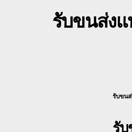
รับขนส่งแ
รับขนส
รับ