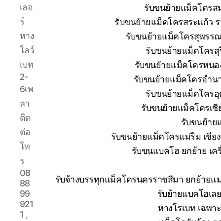
เลอ
รับขนย้ายแม็คโครส
ร์
รับขนย้ายแม็คโครสระแก้ว ร
หาง
รับขนย้ายแม็คโครสุพรรณบ
โลว์
รับขนย้ายแม็คโครสุ
เบท
รับขนย้ายแม็คโครหนอง
2-
รับขนย้ายแม็คโครอำนา
6เพ
รับขนย้ายแม็คโครอุ
ลา
รับขนย้ายแม็คโครเช
ติด
รับขนย้าย
ต่อ
รับขนย้ายแม็คโครแม่ริม เชีย
โท
รับขนแบคโฮ ยกย้าย เครื่
ร
08
รับจ้างบรรทุกแม็คโครนครราชสีมา ยกย้าย
88
รับย้ายแบคโฮเลย
99
921
หางโรเบท เฉพาะก
1 ,