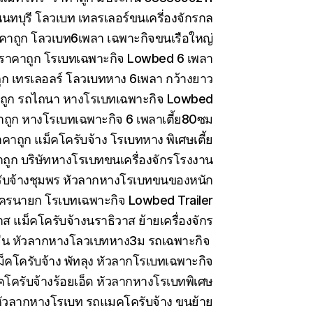
ทบุรี โลวเบท เทลรเลอร์ขนเครี่องจักรกล
คาถูก โลวเบท6เพลา เฉพาะกิจขนเรือใหญ่
 ราคาถูก โรเบทเฉพาะกิจ Lowbed 6 เพลา
ูก เทรเลอลร์ โลวเบทหาง 6เพลา กว้างยาว
าถูก รถไถนา หางโรเบทเฉพาะกิจ Lowbed
าถูก หางโรเบทเฉพาะกิจ 6 เพลาเตี้ย80ซม
คาถูก แม็คโครับจ้าง โรเบทหาง พิเศษเตี้ย
ถูก บริษัทหางโรเบทขนเครื่องจักรโรงงาน
ับจ้างชุมพร หัวลากหางโรเบทขนของหนัก
ครนายก โรเบทเฉพาะกิจ Lowbed Trailer
 แม็คโครับจ้างนราธิวาส ย้ายเครื่องจักร
ีน หัวลากหางโลวเบทหาง3ม รถเฉพาะกิจ
็คโครับจ้าง พัทลุง หัวลากโรเบทเฉพาะกิจ
คโครับจ้างร้อยเอ็ด หัวลากหางโรเบทพิเศษ
ัวลากหางโรเบท รถแมคโครับจ้าง ขนย้าย