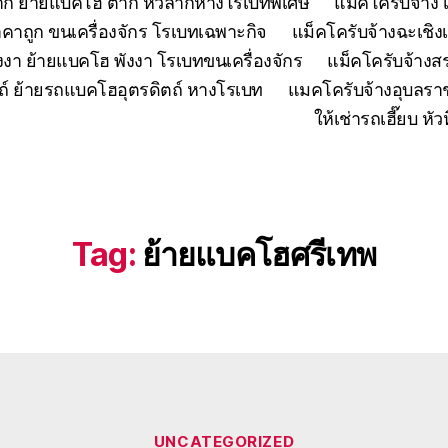
ตาก ย้ายแบคโฮ ตาก หัวลากหางโรเบทพิเศษ
แมคโครับจ้าง 
คาถูก ขนเครื่องจักร โรเบทเฉพาะกิจ
แม็คโครับจ้างฉะเชิง
งงา ย้ายแบคโฮ พังงา โรเบทขนเครื่องจักร
แม็คโครับจ้าง
ถ์ ย้ายรถแบคโฮอุตรดิตถ์ หางโรเบท
แมคโครับจ้างอุบลรา
ให้เช่ารถเฮี๊ยบ 
Tag:
ย้ายแบคโฮศรีเทพ
Categories
UNCATEGORIZED