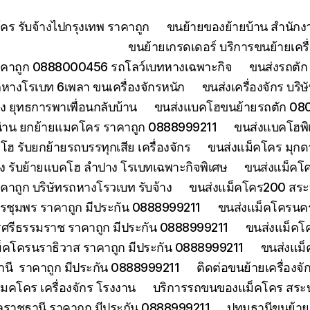
ร รับจ้างไปกรุงเทพ ราคาถูก
ขนย้ายของย้ายบ้าน สำนักง
ขนย้ายเกรดเดอร์ บริการขนย้ายเครื่
คาถูก 0888000456 รถโลว์เบทหางเฉพาะกิจ
ขนส่งรถตัก 
างโรเบท 6เพลา ขนเครื่องจักรหนัก
ขนส่งเครื่องจักร บริ
 ยุทธการพาเพื่อนกลับบ้าน
ขนส่งแบคโฮขนย้ายรถตัก 080
่าน ยกย้ายแมคโคร ราคาถูก 0888999211
ขนส่งแบคโฮพิ
ฮ รับยกย้ายรถบรรทุกเสีย เครื่องจักร
ขนส่งแม็คโคร มุกด
ง รับย้ายแบคโฮ ลำปาง โรเบทเฉพาะกิจพิเศษ
ขนส่งแม็คโค
าคาถูก บริษัทรถหางโรวเบท รับจ้าง
ขนส่งแม็คโคร200 สระบุ
รชุมพร ราคาถูก มีประกัน 0888999211
ขนส่งแม็คโครนคร
ศรีธรรมราช ราคาถูก มีประกัน 0888999211
ขนส่งแม็คโ
็คโครนราธิวาส ราคาถูก มีประกัน 0888999211
ขนส่งแม็
านี ราคาถูก มีประกัน 0888999211
ติดต่อขนย้ายเครื่องจ
คโคร เครื่องจักร โรงงาน
บริการรถขนของแม็คโคร สระบุร
บลราชธานี ราคาถูก มีประกัน 0888999211
ปทุมธานีขนย้า