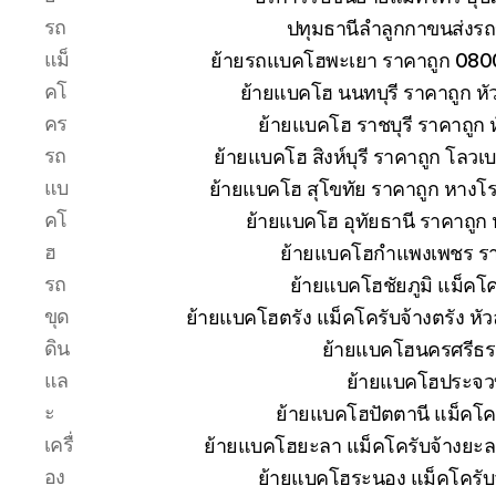
รถ
ปทุมธานีลำลูกกาขนส่งรถ
แม็
ย้ายรถแบคโฮพะเยา ราคาถูก 080
คโ
ย้ายแบคโฮ นนทบุรี ราคาถูก 
คร
ย้ายแบคโฮ ราชบุรี ราคาถูก
รถ
ย้ายแบคโฮ สิงห์บุรี ราคาถูก โลวเ
แบ
ย้ายแบคโฮ สุโขทัย ราคาถูก หางโ
คโ
ย้ายแบคโฮ อุทัยธานี ราคาถูก
ฮ
ย้ายแบคโฮกำแพงเพชร ราคา
รถ
ย้ายแบคโฮชัยภูมิ แม็คโค
ขุด
ย้ายแบคโฮตรัง แม็คโครับจ้างตรัง ห
ดิน
ย้ายแบคโฮนครศรีธร
แล
ย้ายแบคโฮประจวบ
ะ
ย้ายแบคโฮปัตตานี แม็คโค
เครื่
ย้ายแบคโฮยะลา แม็คโครับจ้างยะล
อง
ย้ายแบคโฮระนอง แม็คโครับ