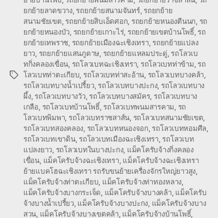
ยกย้ายลาดขวาง
,
รถยกย้ายสนามจันทร์
,
รถยกย้าย
สนามชัยเขต
,
รถยกย้ายสิบเอ็ดศอก
,
รถยกย้ายหนองตีนนก
,
รถ
ยกย้ายหนองบัว
,
รถยกย้ายเกาะไร่
,
รถยกย้ายเขตบ้านโพธิ์
,
รถ
ยกย้ายเทพราช
,
รถยกย้ายเมืองฉะเชิงเทรา
,
รถยกย้ายแปลง
ยาว
,
รถยกย้ายแสนภูดาษ
,
รถยกย้ายแหลมประดู่
,
รถโลวเบ
ทกิ่งคลองเขื่อน
,
รถโลวเบทฉะเชิงเทรา
,
รถโลวเบทท่าข้าม
,
รถ
โลวเบทท่าตะเกียบ
,
รถโลวเบทท่าสะอ้าน
,
รถโลวเบทบางคล้า
,
Tags
รถโลวเบทบางน้ำเปรี้ยว
,
รถโลวเบทบางปะกง
,
รถโลวเบทบาง
ผึ้ง
,
รถโลวเบทบางวัว
,
รถโลวเบทบางสมัคร
,
รถโลวเบทบาง
เกลือ
,
รถโลวเบทบ้านโพธิ์
,
รถโลวเบทพนมสารคาม
,
รถ
โลวเบทพิมพา
,
รถโลวเบทราชสาส์น
,
รถโลวเบทสนามชัยเขต
,
รถโลวเบทสองคลอง
,
รถโลวเบทหนองจอก
,
รถโลวเบทหอมศีล
,
รถโลวเบทเขาดิน
,
รถโลวเบทเมืองฉะเชิงเทรา
,
รถโลวเบท
แปลงยาว
,
รถโลวเบทในบางปะกง
,
แม็คโครับจ้างกิ่งคลอง
เขื่อน
,
แม็คโครับจ้างฉะเชิงเทรา
,
แม็คโครับจ้างฉะเชิงเทรา
ย้ายแบคโฮฉะเชิงเทรา รถรับขนย้ายเครื่องจักรใหญ่ยาวสูง
,
แม็คโครับจ้างท่าตะเกียบ
,
แม็คโครับจ้างท่าทองหลาง
,
แม็คโครับจ้างบางกระเจ็ด
,
แม็คโครับจ้างบางคล้า
,
แม็คโครับ
จ้างบางน้ำเปรี้ยว
,
แม็คโครับจ้างบางปะกง
,
แม็คโครับจ้างบาง
สวน
,
แม็คโครับจ้างบางเขตคล้า
,
แม็คโครับจ้างบ้านโพธิ์
,