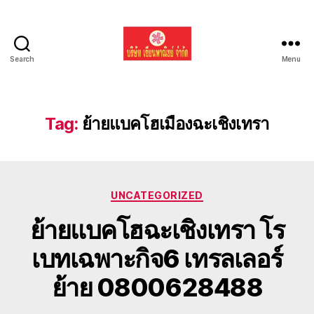
Search
Menu
รับ
ขน
ย้าย
รถ
Tag:
ย้ายแบคโฮเมืองฉะเชิงเทรา
แบค
โฮ
ทั่ว
ประเทศ.com
Categories
UNCATEGORIZED
ย้ายแบคโฮฉะเชิงเทรา โร
เบทเฉพาะกิจ6 เทรลเลอร์
ย้าย 0800628488