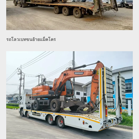
รถโลวเบทขนย้ายแม็คโคร