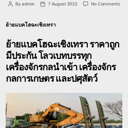
on
By
admin
7 August 2022
No Comments
Post
Post
ย้าย
author
date
แบ
โฮ
ย้ายแบคโฮฉะเชิงเทรา
ฉะเช
โร
ย้ายแบคโฮฉะเชิงเทรา
ราคาถูก
เบท
เฉพ
มีประกัน โลวเบทบรรทุก
กิจ6
เทร
เครื่องจักรกลนำเข้า เครื่องจักร
เลอ
ร์
กลการเกษตร และปศุสัตว์
ย้าย
080