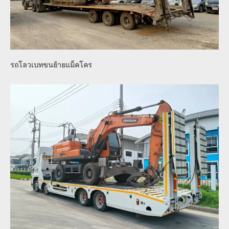
รถโลวเบทขนย้ายแม็คโคร