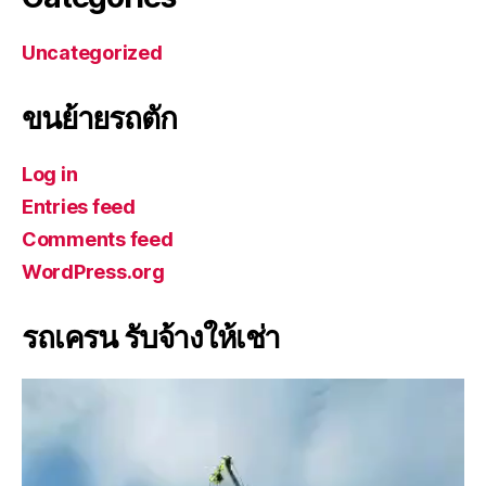
Uncategorized
ขนย้ายรถตัก
Log in
Entries feed
Comments feed
WordPress.org
รถเครน รับจ้างให้เช่า
V
i
d
e
o