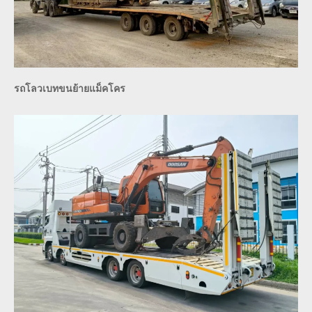
รถโลวเบทขนย้ายแม็คโคร