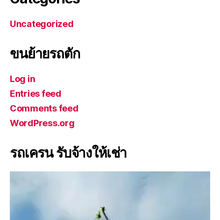
Uncategorized
ขนย้ายรถตัก
Log in
Entries feed
Comments feed
WordPress.org
รถเครน รับจ้างให้เช่า
V
i
d
e
o