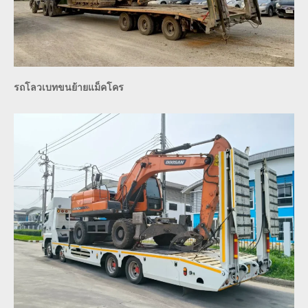
รถโลวเบทขนย้ายแม็คโคร