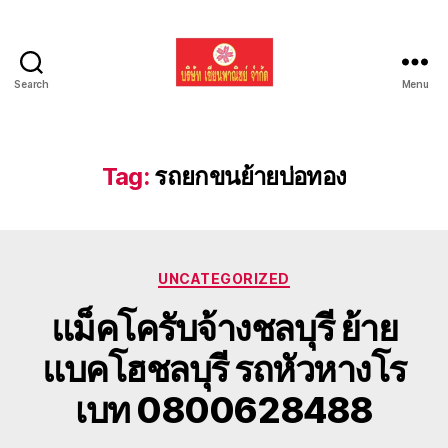
Search
Menu
รับ
ขน
ย้าย
รถ
Tag:
รถยกขนย้ายบ่อทอง
แบค
โฮ
ทั่ว
ประเทศ.com
Categories
UNCATEGORIZED
แม็คโครับจ้างชลบุรี ย้าย
แบคโฮชลบุรี รถหัวหางโร
เบท 0800628488