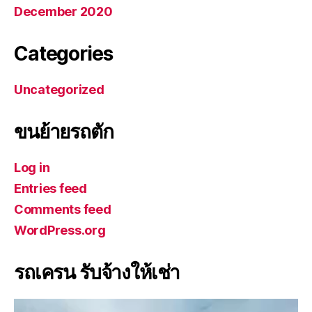
December 2020
Categories
Uncategorized
ขนย้ายรถตัก
Log in
Entries feed
Comments feed
WordPress.org
รถเครน รับจ้างให้เช่า
V