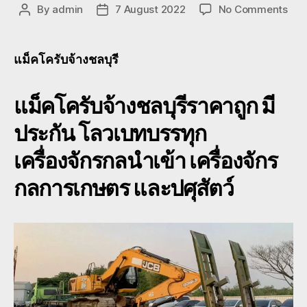
on
By
admin
7 August 2022
No Comments
Post
Post
แม็ค
author
date
บ
จ้าง
แม็คโครับจ้างชลบุรี
ชลบุ
ย้าย
แม็คโครับจ้างชลบุรี
ราคาถูก มี
แบ
โฮ
ประกัน โลวเบทบรรทุก
ชลบุ
รถ
เครื่องจักรกลนำเข้า เครื่องจักร
หัว
หาง
กลการเกษตร และปศุสัตว์
โร
เบท
080