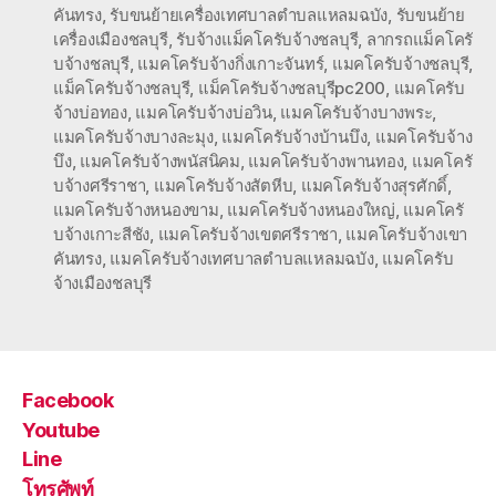
คันทรง
,
รับขนย้ายเครื่องเทศบาลตำบลแหลมฉบัง
,
รับขนย้าย
เครื่องเมืองชลบุรี
,
รับจ้างแม็คโครับจ้างชลบุรี
,
ลากรถแม็คโครั
บจ้างชลบุรี
,
แมคโครับจ้างกิ่งเกาะจันทร์
,
แมคโครับจ้างชลบุรี
,
แม็คโครับจ้างชลบุรี
,
แม็คโครับจ้างชลบุรีpc200
,
แมคโครับ
จ้างบ่อทอง
,
แมคโครับจ้างบ่อวิน
,
แมคโครับจ้างบางพระ
,
แมคโครับจ้างบางละมุง
,
แมคโครับจ้างบ้านบึง
,
แมคโครับจ้าง
บึง
,
แมคโครับจ้างพนัสนิคม
,
แมคโครับจ้างพานทอง
,
แมคโครั
บจ้างศรีราชา
,
แมคโครับจ้างสัตหีบ
,
แมคโครับจ้างสุรศักดิ์
,
แมคโครับจ้างหนองขาม
,
แมคโครับจ้างหนองใหญ่
,
แมคโครั
บจ้างเกาะสีชัง
,
แมคโครับจ้างเขตศรีราชา
,
แมคโครับจ้างเขา
คันทรง
,
แมคโครับจ้างเทศบาลตำบลแหลมฉบัง
,
แมคโครับ
จ้างเมืองชลบุรี
Facebook
Youtube
Line
โทรศัพท์