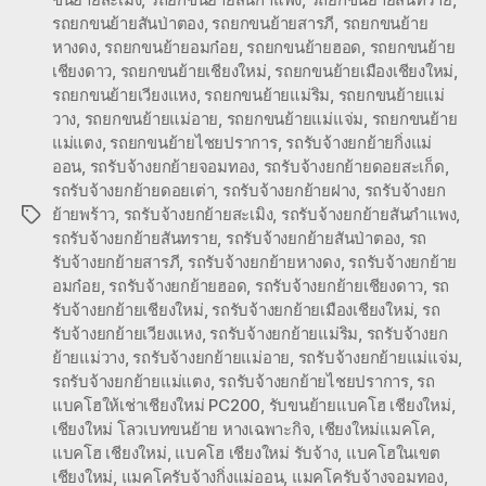
รถยกขนย้ายสันป่าตอง
,
รถยกขนย้ายสารภี
,
รถยกขนย้าย
หางดง
,
รถยกขนย้ายอมก๋อย
,
รถยกขนย้ายฮอด
,
รถยกขนย้าย
เชียงดาว
,
รถยกขนย้ายเชียงใหม่
,
รถยกขนย้ายเมืองเชียงใหม่
,
รถยกขนย้ายเวียงแหง
,
รถยกขนย้ายแม่ริม
,
รถยกขนย้ายแม่
วาง
,
รถยกขนย้ายแม่อาย
,
รถยกขนย้ายแม่แจ่ม
,
รถยกขนย้าย
แม่แตง
,
รถยกขนย้ายไชยปราการ
,
รถรับจ้างยกย้ายกิ่งแม่
ออน
,
รถรับจ้างยกย้ายจอมทอง
,
รถรับจ้างยกย้ายดอยสะเก็ด
,
รถรับจ้างยกย้ายดอยเต่า
,
รถรับจ้างยกย้ายฝาง
,
รถรับจ้างยก
ย้ายพร้าว
,
รถรับจ้างยกย้ายสะเมิง
,
รถรับจ้างยกย้ายสันกำแพง
,
Tags
รถรับจ้างยกย้ายสันทราย
,
รถรับจ้างยกย้ายสันป่าตอง
,
รถ
รับจ้างยกย้ายสารภี
,
รถรับจ้างยกย้ายหางดง
,
รถรับจ้างยกย้าย
อมก๋อย
,
รถรับจ้างยกย้ายฮอด
,
รถรับจ้างยกย้ายเชียงดาว
,
รถ
รับจ้างยกย้ายเชียงใหม่
,
รถรับจ้างยกย้ายเมืองเชียงใหม่
,
รถ
รับจ้างยกย้ายเวียงแหง
,
รถรับจ้างยกย้ายแม่ริม
,
รถรับจ้างยก
ย้ายแม่วาง
,
รถรับจ้างยกย้ายแม่อาย
,
รถรับจ้างยกย้ายแม่แจ่ม
,
รถรับจ้างยกย้ายแม่แตง
,
รถรับจ้างยกย้ายไชยปราการ
,
รถ
แบคโฮให้เช่าเชียงใหม่ PC200
,
รับขนย้ายแบคโฮ เชียงใหม่
,
เชียงใหม่ โลวเบทขนย้าย หางเฉพาะกิจ
,
เชียงใหม่แมคโค
,
แบคโฮ เชียงใหม่
,
แบคโฮ เชียงใหม่ รับจ้าง
,
แบคโฮในเขต
เชียงใหม่
,
แมคโครับจ้างกิ่งแม่ออน
,
แมคโครับจ้างจอมทอง
,