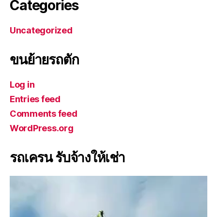
Categories
Uncategorized
ขนย้ายรถตัก
Log in
Entries feed
Comments feed
WordPress.org
รถเครน รับจ้างให้เช่า
V
i
d
e