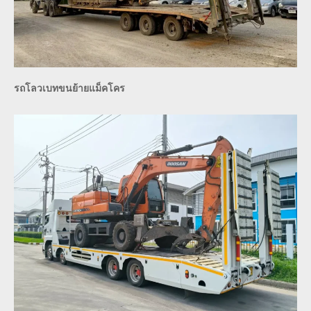
รถโลวเบทขนย้ายแม็คโคร