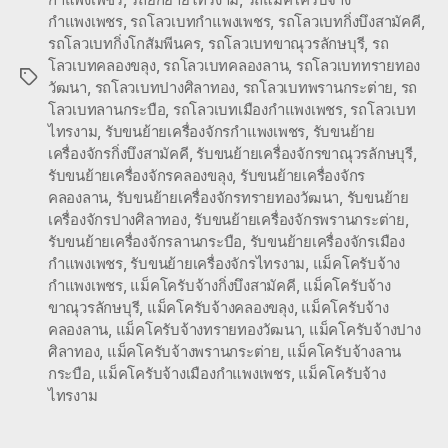
กำแพงเพชร
,
รถโลวเบทกำแพงเพชร
,
รถโลวเบทกิ่งบึงสามัคคี
,
รถโลวเบทกิ่งโกสัมพีนคร
,
รถโลวเบทขาณุวรลักษบุรี
,
รถ
โลวเบทคลองขลุง
,
รถโลวเบทคลองลาน
,
รถโลวเบททรายทอง
Tags
วัฒนา
,
รถโลวเบทปางศิลาทอง
,
รถโลวเบทพรานกระต่าย
,
รถ
โลวเบทลานกระบือ
,
รถโลวเบทเมืองกำแพงเพชร
,
รถโลวเบท
ไทรงาม
,
รับขนย้ายเครื่องจักรกำแพงเพชร
,
รับขนย้าย
เครื่องจักรกิ่งบึงสามัคคี
,
รับขนย้ายเครื่องจักรขาณุวรลักษบุรี
,
รับขนย้ายเครื่องจักรคลองขลุง
,
รับขนย้ายเครื่องจักร
คลองลาน
,
รับขนย้ายเครื่องจักรทรายทองวัฒนา
,
รับขนย้าย
เครื่องจักรปางศิลาทอง
,
รับขนย้ายเครื่องจักรพรานกระต่าย
,
รับขนย้ายเครื่องจักรลานกระบือ
,
รับขนย้ายเครื่องจักรเมือง
กำแพงเพชร
,
รับขนย้ายเครื่องจักรไทรงาม
,
แม็คโครับจ้าง
กำแพงเพชร
,
แม็คโครับจ้างกิ่งบึงสามัคคี
,
แม็คโครับจ้าง
ขาณุวรลักษบุรี
,
แม็คโครับจ้างคลองขลุง
,
แม็คโครับจ้าง
คลองลาน
,
แม็คโครับจ้างทรายทองวัฒนา
,
แม็คโครับจ้างปาง
ศิลาทอง
,
แม็คโครับจ้างพรานกระต่าย
,
แม็คโครับจ้างลาน
กระบือ
,
แม็คโครับจ้างเมืองกำแพงเพชร
,
แม็คโครับจ้าง
ไทรงาม