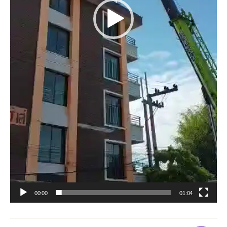
00:00
01:04