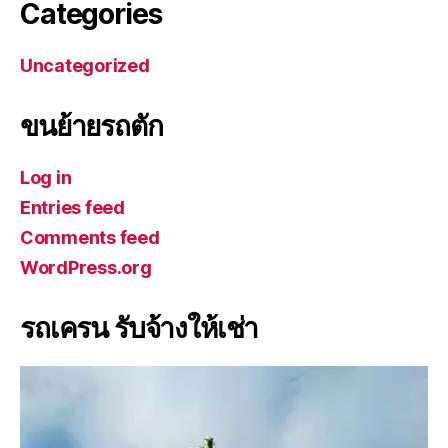
Categories
Uncategorized
ขนย้ายรถตัก
Log in
Entries feed
Comments feed
WordPress.org
รถเครน รับจ้างให้เช่า
V
i
d
e