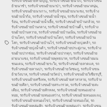
รถรับจ้างขนย้ายท่าอิบุญ
,
รถรับจ้างขนย้ายนางั่ว
,
รถรับจ้างขน
ย้ายนาซำ
,
รถรับจ้างขนย้ายนาป่า
,
รถรับจ้างขนย้ายนาสนุ่น
,
รถรับจ้างขนย้ายนาเกาะ
,
รถรับจ้างขนย้ายนาแซง
,
รถรับจ้าง
ขนย้ายน้ำก้อ
,
รถรับจ้างขนย้ายน้ำชุน
,
รถรับจ้างขนย้ายน้ำ
ร้อน
,
รถรับจ้างขนย้ายน้ำเฮี้ย
,
รถรับจ้างขนย้ายบ้านกล้วย
,
รถ
รับจ้างขนย้ายบ้านกลาง
,
รถรับจ้างขนย้ายบ้านติ้ว
,
รถรับจ้าง
ขนย้ายบ้านหวาย
,
รถรับจ้างขนย้ายบ้านเนิน
,
รถรับจ้างขนย้าย
บ้านโคก
,
รถรับจ้างขนย้ายบ้านโตก
,
รถรับจ้างขนย้ายบ้าน
โสก
,
รถรับจ้างขนย้ายบ้านไร่
,
รถรับจ้างขนย้ายบุ่งคล้า
,
รถ
Tags
รับจ้างขนย้ายบุ่งน้ำเต้า
,
รถรับจ้างขนย้ายประดู่งาม
,
รถรับจ้าง
ขนย้ายปากช่อง
,
รถรับจ้างขนย้ายปากดุก
,
รถรับจ้างขนย้าย
ฝายนาแซง
,
รถรับจ้างขนย้ายพุทธบาท
,
รถรับจ้างขนย้ายมน
ชนแดน
,
รถรับจ้างขนย้ายระวิง
,
รถรับจ้างขนย้ายลาดแค
,
รถ
รับจ้างขนย้ายลานบ่า
,
รถรับจ้างขนย้ายวังชมภู
,
รถรับจ้างขน
ย้ายวังบาล
,
รถรับจ้างขนย้ายวัดป่า
,
รถรับจ้างขนย้ายวิเชียรบุรี
,
รถรับจ้างขนย้ายศรีเทพ
,
รถรับจ้างขนย้ายศาลาลาย
,
รถรับจ้าง
ขนย้ายศิลา
,
รถรับจ้างขนย้ายสระกรวด
,
รถรับจ้างขนย้ายสะ
เดียง
,
รถรับจ้างขนย้ายสักหลง
,
รถรับจ้างขนย้ายหนองย่าง
ทอย
,
รถรับจ้างขนย้ายหนองสว่าง
,
รถรับจ้างขนย้ายหนองแจง
,
รถรับจ้างขนย้ายหนองไขว่
,
รถรับจ้างขนย้ายหนองไผ่
,
รถ
รับจ้างขนย้ายหล่มสัก
,
รถรับจ้างขนย้ายหล่มเก่า
,
รถรับจ้างขน