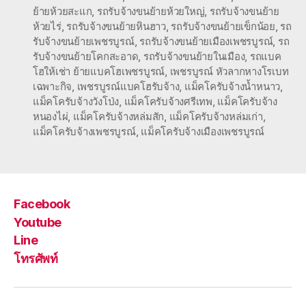
ย้ายห้วยสะแก
,
รถรับจ้างขนย้ายห้วยใหญ่
,
รถรับจ้างขนย้าย
ห้วยไร่
,
รถรับจ้างขนย้ายหินฮาว
,
รถรับจ้างขนย้ายเข็กน้อย
,
รถ
รับจ้างขนย้ายเพชรบูรณ์
,
รถรับจ้างขนย้ายเมืองเพชรบูรณ์
,
รถ
รับจ้างขนย้ายโคกสะอาด
,
รถรับจ้างขนย้ายในเมือง
,
รถแบค
โฮให้เช่า ย้ายแบคโฮเพชรบูรณ์
,
เพชรบูรณ์ หัวลากหางโรเบท
เฉพาะกิจ
,
เพชรบูรณ์แบคโฮรับจ้าง
,
แม็คโครับจ้างน้ำหนาว
,
แม็คโครับจ้างวังโป่ง
,
แม็คโครับจ้างศรีเทพ
,
แม็คโครับจ้าง
หนองไผ่
,
แม็คโครับจ้างหล่มสัก
,
แม็คโครับจ้างหล่มเก่า
,
แม็คโครับจ้างเพชรบูรณ์
,
แม็คโครับจ้างเมืองเพชรบูรณ์
Facebook
Youtube
Line
โทรศัพท์