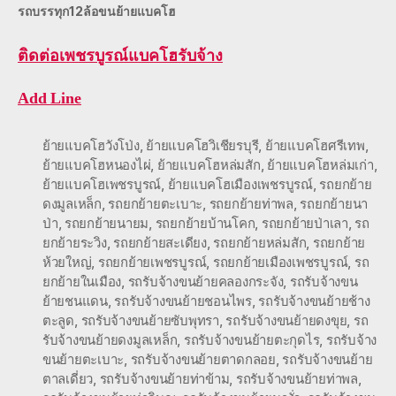
รถบรรทุก12ล้อขนย้ายแบคโฮ
ติดต่อ
เพชรบูรณ์แบคโฮรับจ้าง
Add Line
ย้ายแบคโฮวังโป่ง
,
ย้ายแบคโฮวิเชียรบุรี
,
ย้ายแบคโฮศรีเทพ
,
ย้ายแบคโฮหนองไผ่
,
ย้ายแบคโฮหล่มสัก
,
ย้ายแบคโฮหล่มเก่า
,
ย้ายแบคโฮเพชรบูรณ์
,
ย้ายแบคโฮเมืองเพชรบูรณ์
,
รถยกย้าย
ดงมูลเหล็ก
,
รถยกย้ายตะเบาะ
,
รถยกย้ายท่าพล
,
รถยกย้ายนา
ป่า
,
รถยกย้ายนายม
,
รถยกย้ายบ้านโคก
,
รถยกย้ายป่าเลา
,
รถ
ยกย้ายระวิง
,
รถยกย้ายสะเดียง
,
รถยกย้ายหล่มสัก
,
รถยกย้าย
ห้วยใหญ่
,
รถยกย้ายเพชรบูรณ์
,
รถยกย้ายเมืองเพชรบูรณ์
,
รถ
ยกย้ายในเมือง
,
รถรับจ้างขนย้ายคลองกระจัง
,
รถรับจ้างขน
ย้ายชนแดน
,
รถรับจ้างขนย้ายชอนไพร
,
รถรับจ้างขนย้ายช้าง
ตะลูด
,
รถรับจ้างขนย้ายซับพุทรา
,
รถรับจ้างขนย้ายดงขุย
,
รถ
รับจ้างขนย้ายดงมูลเหล็ก
,
รถรับจ้างขนย้ายตะกุดไร
,
รถรับจ้าง
ขนย้ายตะเบาะ
,
รถรับจ้างขนย้ายตาดกลอย
,
รถรับจ้างขนย้าย
ตาลเดี่ยว
,
รถรับจ้างขนย้ายท่าข้าม
,
รถรับจ้างขนย้ายท่าพล
,