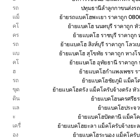
รถ
ปทุมธานีลำลูกกาขนส่งรถ
แม็
ย้ายรถแบคโฮพะเยา ราคาถูก 080
คโ
ย้ายแบคโฮ นนทบุรี ราคาถูก 
คร
ย้ายแบคโฮ ราชบุรี ราคาถูก
รถ
ย้ายแบคโฮ สิงห์บุรี ราคาถูก โลวเ
แบ
ย้ายแบคโฮ สุโขทัย ราคาถูก หางโ
คโ
ย้ายแบคโฮ อุทัยธานี ราคาถูก
ฮ
ย้ายแบคโฮกำแพงเพชร ราคา
รถ
ย้ายแบคโฮชัยภูมิ แม็คโค
ขุด
ย้ายแบคโฮตรัง แม็คโครับจ้างตรัง ห
ดิน
ย้ายแบคโฮนครศรีธร
แล
ย้ายแบคโฮประจวบ
ะ
ย้ายแบคโฮปัตตานี แม็คโค
เครื่
ย้ายแบคโฮยะลา แม็คโครับจ้างยะล
อง
ย้ายแบคโฮระนอง แม็คโครับ