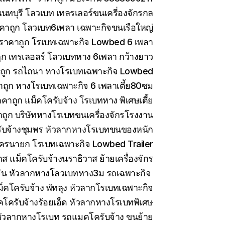
ทบุรี โลวเบท เทลรเลอร์ขนเครี่องจักรกล
คาถูก โลวเบท6เพลา เฉพาะกิจขนเรือใหญ่
 ราคาถูก โรเบทเฉพาะกิจ Lowbed 6 เพลา
ูก เทรเลอลร์ โลวเบทหาง 6เพลา กว้างยาว
าถูก รถไถนา หางโรเบทเฉพาะกิจ Lowbed
าถูก หางโรเบทเฉพาะกิจ 6 เพลาเตี้ย80ซม
คาถูก แม็คโครับจ้าง โรเบทหาง พิเศษเตี้ย
ถูก บริษัทหางโรเบทขนเครื่องจักรโรงงาน
ับจ้างชุมพร หัวลากหางโรเบทขนของหนัก
ครนายก โรเบทเฉพาะกิจ Lowbed Trailer
 แม็คโครับจ้างนราธิวาส ย้ายเครื่องจักร
ีน หัวลากหางโลวเบทหาง3ม รถเฉพาะกิจ
็คโครับจ้าง พัทลุง หัวลากโรเบทเฉพาะกิจ
คโครับจ้างร้อยเอ็ด หัวลากหางโรเบทพิเศษ
ัวลากหางโรเบท รถแมคโครับจ้าง ขนย้าย