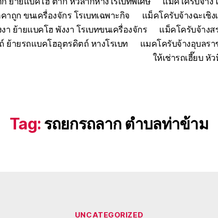
ตาก ย้ายแบคโฮ ตาก หัวลากหางโรเบทพิเศษ
แมคโครับจ้าง 
คาถูก ขนเครื่องจักร โรเบทเฉพาะกิจ
แม็คโครับจ้างฉะเชิง
งงา ย้ายแบคโฮ พังงา โรเบทขนเครื่องจักร
แม็คโครับจ้าง
ถ์ ย้ายรถแบคโฮอุตรดิตถ์ หางโรเบท
แมคโครับจ้างอุบลรา
ให้เช่ารถเฮี๊ยบ 
Tag:
รถยกรถลาก ตำบลท่าข้าม
Categories
UNCATEGORIZED