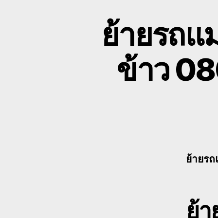
ย้ายรถแม
ข้าว 08
ย้ายรถ
ย้า