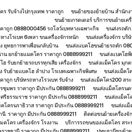
ร รับจ้างไปกรุงเทพ ราคาถูก
ขนย้ายของย้ายบ้าน สำนักง
ขนย้ายเกรดเดอร์ บริการขนย้ายเครื่
คาถูก 0888000456 รถโลว์เบทหางเฉพาะกิจ
ขนส่งรถตัก 
างโรเบท 6เพลา ขนเครื่องจักรหนัก
ขนส่งเครื่องจักร บริ
 ยุทธการพาเพื่อนกลับบ้าน
ขนส่งแบคโฮขนย้ายรถตัก 080
่าน ยกย้ายแมคโคร ราคาถูก 0888999211
ขนส่งแบคโฮพิ
ฮ รับยกย้ายรถบรรทุกเสีย เครื่องจักร
ขนส่งแม็คโคร มุกด
ง รับย้ายแบคโฮ ลำปาง โรเบทเฉพาะกิจพิเศษ
ขนส่งแม็คโค
าคาถูก บริษัทรถหางโรวเบท รับจ้าง
ขนส่งแม็คโคร200 สระบุ
รชุมพร ราคาถูก มีประกัน 0888999211
ขนส่งแม็คโครนคร
ศรีธรรมราช ราคาถูก มีประกัน 0888999211
ขนส่งแม็คโ
็คโครนราธิวาส ราคาถูก มีประกัน 0888999211
ขนส่งแม็
านี ราคาถูก มีประกัน 0888999211
ติดต่อขนย้ายเครื่องจ
คโคร เครื่องจักร โรงงาน
บริการรถขนของแม็คโคร สระบุร
บลราชธานี ราคาถูก มีประกัน 0888999211
ปทุมธานีขนย้า