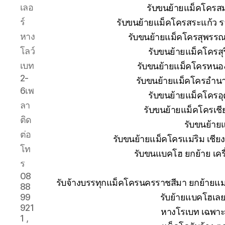
เลอ
รับขนย้ายแม็คโครส
ร์
รับขนย้ายแม็คโครสระแก้ว ร
หาง
รับขนย้ายแม็คโครสุพรรณบ
โลว์
รับขนย้ายแม็คโครสุ
เบท
รับขนย้ายแม็คโครหนอง
2-
รับขนย้ายแม็คโครอำนา
6เพ
รับขนย้ายแม็คโครอุ
ลา
รับขนย้ายแม็คโครเช
ติด
รับขนย้าย
ต่อ
รับขนย้ายแม็คโครแม่ริม เชีย
โท
รับขนแบคโฮ ยกย้าย เครื่
ร
08
รับจ้างบรรทุกแม็คโครนครราชสีมา ยกย้าย
88
รับย้ายแบคโฮเลย
99
921
หางโรเบท เฉพาะก
1 ,