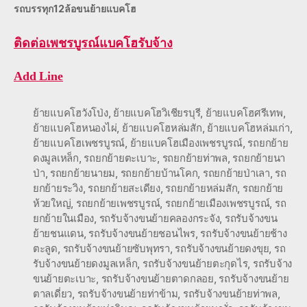
รถบรรทุก12ล้อขนย้ายแบคโฮ
ติดต่อ
เพชรบูรณ์แบคโฮรับจ้าง
Add Line
ย้ายแบคโฮวังโป่ง
,
ย้ายแบคโฮวิเชียรบุรี
,
ย้ายแบคโฮศรีเทพ
,
ย้ายแบคโฮหนองไผ่
,
ย้ายแบคโฮหล่มสัก
,
ย้ายแบคโฮหล่มเก่า
,
ย้ายแบคโฮเพชรบูรณ์
,
ย้ายแบคโฮเมืองเพชรบูรณ์
,
รถยกย้าย
ดงมูลเหล็ก
,
รถยกย้ายตะเบาะ
,
รถยกย้ายท่าพล
,
รถยกย้ายนา
ป่า
,
รถยกย้ายนายม
,
รถยกย้ายบ้านโคก
,
รถยกย้ายป่าเลา
,
รถ
ยกย้ายระวิง
,
รถยกย้ายสะเดียง
,
รถยกย้ายหล่มสัก
,
รถยกย้าย
ห้วยใหญ่
,
รถยกย้ายเพชรบูรณ์
,
รถยกย้ายเมืองเพชรบูรณ์
,
รถ
ยกย้ายในเมือง
,
รถรับจ้างขนย้ายคลองกระจัง
,
รถรับจ้างขน
ย้ายชนแดน
,
รถรับจ้างขนย้ายชอนไพร
,
รถรับจ้างขนย้ายช้าง
ตะลูด
,
รถรับจ้างขนย้ายซับพุทรา
,
รถรับจ้างขนย้ายดงขุย
,
รถ
รับจ้างขนย้ายดงมูลเหล็ก
,
รถรับจ้างขนย้ายตะกุดไร
,
รถรับจ้าง
ขนย้ายตะเบาะ
,
รถรับจ้างขนย้ายตาดกลอย
,
รถรับจ้างขนย้าย
ตาลเดี่ยว
,
รถรับจ้างขนย้ายท่าข้าม
,
รถรับจ้างขนย้ายท่าพล
,