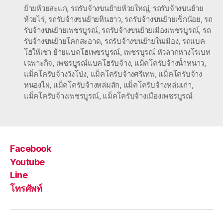
ย้ายห้วยสะแก
,
รถรับจ้างขนย้ายห้วยใหญ่
,
รถรับจ้างขนย้าย
ห้วยไร่
,
รถรับจ้างขนย้ายหินฮาว
,
รถรับจ้างขนย้ายเข็กน้อย
,
รถ
รับจ้างขนย้ายเพชรบูรณ์
,
รถรับจ้างขนย้ายเมืองเพชรบูรณ์
,
รถ
รับจ้างขนย้ายโคกสะอาด
,
รถรับจ้างขนย้ายในเมือง
,
รถแบค
โฮให้เช่า ย้ายแบคโฮเพชรบูรณ์
,
เพชรบูรณ์ หัวลากหางโรเบท
เฉพาะกิจ
,
เพชรบูรณ์แบคโฮรับจ้าง
,
แม็คโครับจ้างน้ำหนาว
,
แม็คโครับจ้างวังโป่ง
,
แม็คโครับจ้างศรีเทพ
,
แม็คโครับจ้าง
หนองไผ่
,
แม็คโครับจ้างหล่มสัก
,
แม็คโครับจ้างหล่มเก่า
,
แม็คโครับจ้างเพชรบูรณ์
,
แม็คโครับจ้างเมืองเพชรบูรณ์
Facebook
Youtube
Line
โทรศัพท์