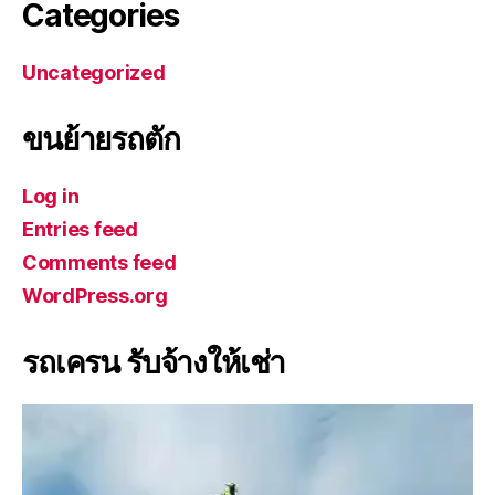
Categories
Uncategorized
ขนย้ายรถตัก
Log in
Entries feed
Comments feed
WordPress.org
รถเครน รับจ้างให้เช่า
V
i
d
e