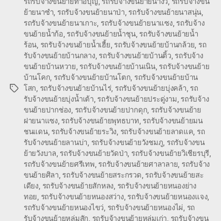
รถรับจ้างขนย้ายท่าอิบุญ
,
รถรับจ้างขนย้ายนางั่ว
,
รถรับจ้างขน
ย้ายนาซำ
,
รถรับจ้างขนย้ายนาป่า
,
รถรับจ้างขนย้ายนาสนุ่น
,
รถรับจ้างขนย้ายนาเกาะ
,
รถรับจ้างขนย้ายนาแซง
,
รถรับจ้าง
ขนย้ายน้ำก้อ
,
รถรับจ้างขนย้ายน้ำชุน
,
รถรับจ้างขนย้ายน้ำ
ร้อน
,
รถรับจ้างขนย้ายน้ำเฮี้ย
,
รถรับจ้างขนย้ายบ้านกล้วย
,
รถ
รับจ้างขนย้ายบ้านกลาง
,
รถรับจ้างขนย้ายบ้านติ้ว
,
รถรับจ้าง
ขนย้ายบ้านหวาย
,
รถรับจ้างขนย้ายบ้านเนิน
,
รถรับจ้างขนย้าย
บ้านโคก
,
รถรับจ้างขนย้ายบ้านโตก
,
รถรับจ้างขนย้ายบ้าน
โสก
,
รถรับจ้างขนย้ายบ้านไร่
,
รถรับจ้างขนย้ายบุ่งคล้า
,
รถ
Tags
รับจ้างขนย้ายบุ่งน้ำเต้า
,
รถรับจ้างขนย้ายประดู่งาม
,
รถรับจ้าง
ขนย้ายปากช่อง
,
รถรับจ้างขนย้ายปากดุก
,
รถรับจ้างขนย้าย
ฝายนาแซง
,
รถรับจ้างขนย้ายพุทธบาท
,
รถรับจ้างขนย้ายมน
ชนแดน
,
รถรับจ้างขนย้ายระวิง
,
รถรับจ้างขนย้ายลาดแค
,
รถ
รับจ้างขนย้ายลานบ่า
,
รถรับจ้างขนย้ายวังชมภู
,
รถรับจ้างขน
ย้ายวังบาล
,
รถรับจ้างขนย้ายวัดป่า
,
รถรับจ้างขนย้ายวิเชียรบุรี
,
รถรับจ้างขนย้ายศรีเทพ
,
รถรับจ้างขนย้ายศาลาลาย
,
รถรับจ้าง
ขนย้ายศิลา
,
รถรับจ้างขนย้ายสระกรวด
,
รถรับจ้างขนย้ายสะ
เดียง
,
รถรับจ้างขนย้ายสักหลง
,
รถรับจ้างขนย้ายหนองย่าง
ทอย
,
รถรับจ้างขนย้ายหนองสว่าง
,
รถรับจ้างขนย้ายหนองแจง
,
รถรับจ้างขนย้ายหนองไขว่
,
รถรับจ้างขนย้ายหนองไผ่
,
รถ
รับจ้างขนย้ายหล่มสัก
,
รถรับจ้างขนย้ายหล่มเก่า
,
รถรับจ้างขน