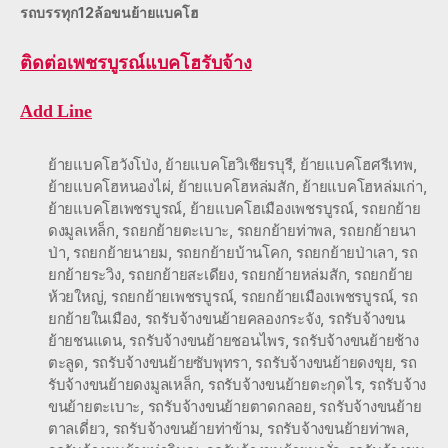
รถบรรทุก12ล้อขนย้ายแบคโฮ
ติดต่อ
เพชรบูรณ์แบคโฮรับจ้าง
Add Line
ย้ายแบคโฮวังโป่ง
,
ย้ายแบคโฮวิเชียรบุรี
,
ย้ายแบคโฮศรีเทพ
,
ย้ายแบคโฮหนองไผ่
,
ย้ายแบคโฮหล่มสัก
,
ย้ายแบคโฮหล่มเก่า
,
ย้ายแบคโฮเพชรบูรณ์
,
ย้ายแบคโฮเมืองเพชรบูรณ์
,
รถยกย้าย
ดงมูลเหล็ก
,
รถยกย้ายตะเบาะ
,
รถยกย้ายท่าพล
,
รถยกย้ายนา
ป่า
,
รถยกย้ายนายม
,
รถยกย้ายบ้านโคก
,
รถยกย้ายป่าเลา
,
รถ
ยกย้ายระวิง
,
รถยกย้ายสะเดียง
,
รถยกย้ายหล่มสัก
,
รถยกย้าย
ห้วยใหญ่
,
รถยกย้ายเพชรบูรณ์
,
รถยกย้ายเมืองเพชรบูรณ์
,
รถ
ยกย้ายในเมือง
,
รถรับจ้างขนย้ายคลองกระจัง
,
รถรับจ้างขน
ย้ายชนแดน
,
รถรับจ้างขนย้ายชอนไพร
,
รถรับจ้างขนย้ายช้าง
ตะลูด
,
รถรับจ้างขนย้ายซับพุทรา
,
รถรับจ้างขนย้ายดงขุย
,
รถ
รับจ้างขนย้ายดงมูลเหล็ก
,
รถรับจ้างขนย้ายตะกุดไร
,
รถรับจ้าง
ขนย้ายตะเบาะ
,
รถรับจ้างขนย้ายตาดกลอย
,
รถรับจ้างขนย้าย
ตาลเดี่ยว
,
รถรับจ้างขนย้ายท่าข้าม
,
รถรับจ้างขนย้ายท่าพล
,