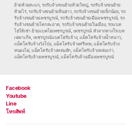
ย้ายห้วยสะแก
,
รถรับจ้างขนย้ายห้วยใหญ่
,
รถรับจ้างขนย้าย
ห้วยไร่
,
รถรับจ้างขนย้ายหินฮาว
,
รถรับจ้างขนย้ายเข็กน้อย
,
รถ
รับจ้างขนย้ายเพชรบูรณ์
,
รถรับจ้างขนย้ายเมืองเพชรบูรณ์
,
รถ
รับจ้างขนย้ายโคกสะอาด
,
รถรับจ้างขนย้ายในเมือง
,
รถแบค
โฮให้เช่า ย้ายแบคโฮเพชรบูรณ์
,
เพชรบูรณ์ หัวลากหางโรเบท
เฉพาะกิจ
,
เพชรบูรณ์แบคโฮรับจ้าง
,
แม็คโครับจ้างน้ำหนาว
,
แม็คโครับจ้างวังโป่ง
,
แม็คโครับจ้างศรีเทพ
,
แม็คโครับจ้าง
หนองไผ่
,
แม็คโครับจ้างหล่มสัก
,
แม็คโครับจ้างหล่มเก่า
,
แม็คโครับจ้างเพชรบูรณ์
,
แม็คโครับจ้างเมืองเพชรบูรณ์
Facebook
Youtube
Line
โทรศัพท์