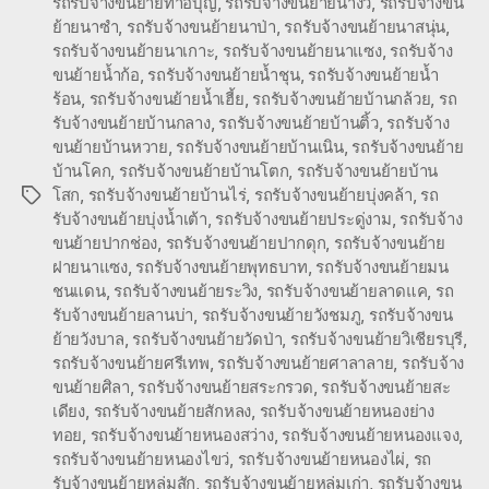
รถรับจ้างขนย้ายท่าอิบุญ
,
รถรับจ้างขนย้ายนางั่ว
,
รถรับจ้างขน
ย้ายนาซำ
,
รถรับจ้างขนย้ายนาป่า
,
รถรับจ้างขนย้ายนาสนุ่น
,
รถรับจ้างขนย้ายนาเกาะ
,
รถรับจ้างขนย้ายนาแซง
,
รถรับจ้าง
ขนย้ายน้ำก้อ
,
รถรับจ้างขนย้ายน้ำชุน
,
รถรับจ้างขนย้ายน้ำ
ร้อน
,
รถรับจ้างขนย้ายน้ำเฮี้ย
,
รถรับจ้างขนย้ายบ้านกล้วย
,
รถ
รับจ้างขนย้ายบ้านกลาง
,
รถรับจ้างขนย้ายบ้านติ้ว
,
รถรับจ้าง
ขนย้ายบ้านหวาย
,
รถรับจ้างขนย้ายบ้านเนิน
,
รถรับจ้างขนย้าย
บ้านโคก
,
รถรับจ้างขนย้ายบ้านโตก
,
รถรับจ้างขนย้ายบ้าน
โสก
,
รถรับจ้างขนย้ายบ้านไร่
,
รถรับจ้างขนย้ายบุ่งคล้า
,
รถ
Tags
รับจ้างขนย้ายบุ่งน้ำเต้า
,
รถรับจ้างขนย้ายประดู่งาม
,
รถรับจ้าง
ขนย้ายปากช่อง
,
รถรับจ้างขนย้ายปากดุก
,
รถรับจ้างขนย้าย
ฝายนาแซง
,
รถรับจ้างขนย้ายพุทธบาท
,
รถรับจ้างขนย้ายมน
ชนแดน
,
รถรับจ้างขนย้ายระวิง
,
รถรับจ้างขนย้ายลาดแค
,
รถ
รับจ้างขนย้ายลานบ่า
,
รถรับจ้างขนย้ายวังชมภู
,
รถรับจ้างขน
ย้ายวังบาล
,
รถรับจ้างขนย้ายวัดป่า
,
รถรับจ้างขนย้ายวิเชียรบุรี
,
รถรับจ้างขนย้ายศรีเทพ
,
รถรับจ้างขนย้ายศาลาลาย
,
รถรับจ้าง
ขนย้ายศิลา
,
รถรับจ้างขนย้ายสระกรวด
,
รถรับจ้างขนย้ายสะ
เดียง
,
รถรับจ้างขนย้ายสักหลง
,
รถรับจ้างขนย้ายหนองย่าง
ทอย
,
รถรับจ้างขนย้ายหนองสว่าง
,
รถรับจ้างขนย้ายหนองแจง
,
รถรับจ้างขนย้ายหนองไขว่
,
รถรับจ้างขนย้ายหนองไผ่
,
รถ
รับจ้างขนย้ายหล่มสัก
,
รถรับจ้างขนย้ายหล่มเก่า
,
รถรับจ้างขน