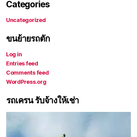
Categories
Uncategorized
ขนย้ายรถตัก
Log in
Entries feed
Comments feed
WordPress.org
รถเครน รับจ้างให้เช่า
V
i
d
e