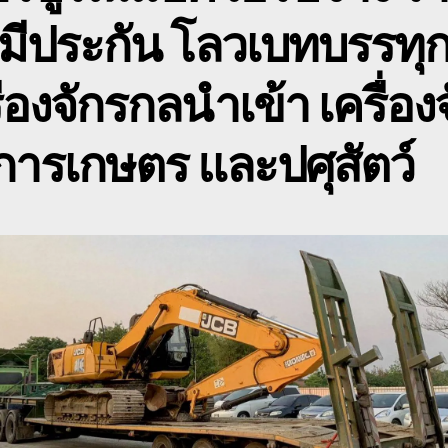
กิ
 มีประกัน โลวเบทบรรทุ
พ
ื่องจักรกลนำเข้า เครื่อง
ารเกษตร และปศุสัตว์