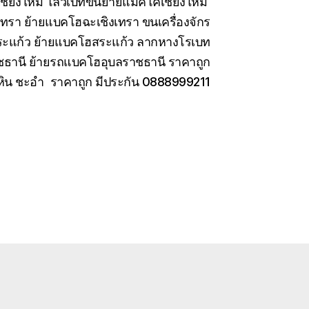
เชียงใหม่ โลวเบทขนย้ายแมคโคเชียงใหม่
เทรา ย้ายแบคโฮฉะเชิงเทรา ขนเครื่องจักร
สระแก้ว ย้ายแบคโฮสระแก้ว ลากหางโรเบท
ชธานี ย้ายรถแบคโฮอุบลราชธานี ราคาถูก
หัวหิน ชะอำ ราคาถูก มีประกัน 0888999211