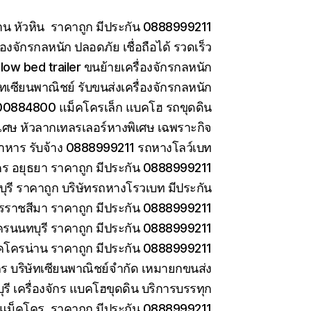
าน หัวหิน ราคาถูก มีประกัน 0888999211
องจักรกลหนัก ปลอดภัย เชื่อถือได้ รวดเร็ว
low bed trailer ขนย้ายเครื่องจักรกลหนัก
ษัทเซียนพาณิชย์ รับขนส่งเครื่องจักรกลหนัก
0884800 แม็คโครเล็ก แบคโฮ รถขุดดิน
เศษ หัวลากเทลรเลอร์หางพิเศษ เฉพราะกิจ
าหาร รับจ้าง 0888999211 รถหางโลว์เบท
ร อยุธยา ราคาถูก มีประกัน 0888999211
รี ราคาถูก บริษัทรถหางโรวเบท มีประกัน
ราชสีมา ราคาถูก มีประกัน 0888999211
ครนนทบุรี ราคาถูก มีประกัน 0888999211
คโครน่าน ราคาถูก มีประกัน 0888999211
ักร บริษัทเซียนพาณิชย์จำกัด เหมายกขนส่ง
ี เครื่องจักร แบคโฮขุดดิน บริการบรรทุก
ยแม็คโคร ราคาถูก มีประกัน 0888999211