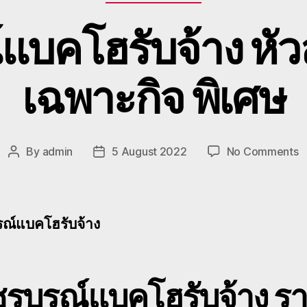
์แบคโฮรับจ้าง หั
เฉพาะกิจ พิเศษ
o
By
admin
5 August 2022
No Comments
Post
Post
เ
author
date
แ
โ
รั
รณ์แบคโฮรับจ้าง
หั
ล
โ
เ
รบูรณ์แบคโฮรับจ้าง
รา
เ