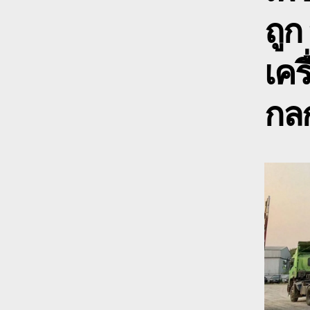
ถูก
เคร
กลก