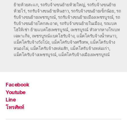
ย้ายห้วยสะแก
,
รถรับจ้างขนย้ายห้วยใหญ่
,
รถรับจ้างขนย้าย
ห้วยไร่
,
รถรับจ้างขนย้ายหินฮาว
,
รถรับจ้างขนย้ายเข็กน้อย
,
รถ
รับจ้างขนย้ายเพชรบูรณ์
,
รถรับจ้างขนย้ายเมืองเพชรบูรณ์
,
รถ
รับจ้างขนย้ายโคกสะอาด
,
รถรับจ้างขนย้ายในเมือง
,
รถแบค
โฮให้เช่า ย้ายแบคโฮเพชรบูรณ์
,
เพชรบูรณ์ หัวลากหางโรเบท
เฉพาะกิจ
,
เพชรบูรณ์แบคโฮรับจ้าง
,
แม็คโครับจ้างน้ำหนาว
,
แม็คโครับจ้างวังโป่ง
,
แม็คโครับจ้างศรีเทพ
,
แม็คโครับจ้าง
หนองไผ่
,
แม็คโครับจ้างหล่มสัก
,
แม็คโครับจ้างหล่มเก่า
,
แม็คโครับจ้างเพชรบูรณ์
,
แม็คโครับจ้างเมืองเพชรบูรณ์
Facebook
Youtube
Line
โทรศัพท์