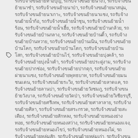
รถรับจ้างขนย้ายท่าอิบุญ
,
รถรับจ้างขนย้ายนางั่ว
,
รถรับจ้างขน
ย้ายนาซำ
,
รถรับจ้างขนย้ายนาป่า
,
รถรับจ้างขนย้ายนาสนุ่น
,
รถรับจ้างขนย้ายนาเกาะ
,
รถรับจ้างขนย้ายนาแซง
,
รถรับจ้าง
ขนย้ายน้ำก้อ
,
รถรับจ้างขนย้ายน้ำชุน
,
รถรับจ้างขนย้ายน้ำ
ร้อน
,
รถรับจ้างขนย้ายน้ำเฮี้ย
,
รถรับจ้างขนย้ายบ้านกล้วย
,
รถ
รับจ้างขนย้ายบ้านกลาง
,
รถรับจ้างขนย้ายบ้านติ้ว
,
รถรับจ้าง
ขนย้ายบ้านหวาย
,
รถรับจ้างขนย้ายบ้านเนิน
,
รถรับจ้างขนย้าย
บ้านโคก
,
รถรับจ้างขนย้ายบ้านโตก
,
รถรับจ้างขนย้ายบ้าน
โสก
,
รถรับจ้างขนย้ายบ้านไร่
,
รถรับจ้างขนย้ายบุ่งคล้า
,
รถ
Tags
รับจ้างขนย้ายบุ่งน้ำเต้า
,
รถรับจ้างขนย้ายประดู่งาม
,
รถรับจ้าง
ขนย้ายปากช่อง
,
รถรับจ้างขนย้ายปากดุก
,
รถรับจ้างขนย้าย
ฝายนาแซง
,
รถรับจ้างขนย้ายพุทธบาท
,
รถรับจ้างขนย้ายมน
ชนแดน
,
รถรับจ้างขนย้ายระวิง
,
รถรับจ้างขนย้ายลาดแค
,
รถ
รับจ้างขนย้ายลานบ่า
,
รถรับจ้างขนย้ายวังชมภู
,
รถรับจ้างขน
ย้ายวังบาล
,
รถรับจ้างขนย้ายวัดป่า
,
รถรับจ้างขนย้ายวิเชียรบุรี
,
รถรับจ้างขนย้ายศรีเทพ
,
รถรับจ้างขนย้ายศาลาลาย
,
รถรับจ้าง
ขนย้ายศิลา
,
รถรับจ้างขนย้ายสระกรวด
,
รถรับจ้างขนย้ายสะ
เดียง
,
รถรับจ้างขนย้ายสักหลง
,
รถรับจ้างขนย้ายหนองย่าง
ทอย
,
รถรับจ้างขนย้ายหนองสว่าง
,
รถรับจ้างขนย้ายหนองแจง
,
รถรับจ้างขนย้ายหนองไขว่
,
รถรับจ้างขนย้ายหนองไผ่
,
รถ
รับจ้างขนย้ายหล่มสัก
,
รถรับจ้างขนย้ายหล่มเก่า
,
รถรับจ้างขน