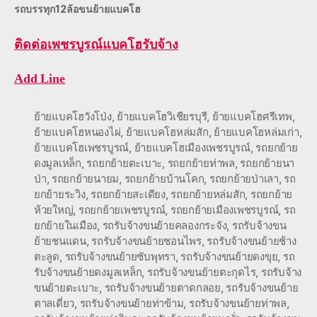
รถบรรทุก12ล้อขนย้ายแบคโฮ
ติดต่อ
เพชรบูรณ์แบคโฮรับจ้าง
Add Line
ย้ายแบคโฮวังโป่ง
,
ย้ายแบคโฮวิเชียรบุรี
,
ย้ายแบคโฮศรีเทพ
,
ย้ายแบคโฮหนองไผ่
,
ย้ายแบคโฮหล่มสัก
,
ย้ายแบคโฮหล่มเก่า
,
ย้ายแบคโฮเพชรบูรณ์
,
ย้ายแบคโฮเมืองเพชรบูรณ์
,
รถยกย้าย
ดงมูลเหล็ก
,
รถยกย้ายตะเบาะ
,
รถยกย้ายท่าพล
,
รถยกย้ายนา
ป่า
,
รถยกย้ายนายม
,
รถยกย้ายบ้านโคก
,
รถยกย้ายป่าเลา
,
รถ
ยกย้ายระวิง
,
รถยกย้ายสะเดียง
,
รถยกย้ายหล่มสัก
,
รถยกย้าย
ห้วยใหญ่
,
รถยกย้ายเพชรบูรณ์
,
รถยกย้ายเมืองเพชรบูรณ์
,
รถ
ยกย้ายในเมือง
,
รถรับจ้างขนย้ายคลองกระจัง
,
รถรับจ้างขน
ย้ายชนแดน
,
รถรับจ้างขนย้ายชอนไพร
,
รถรับจ้างขนย้ายช้าง
ตะลูด
,
รถรับจ้างขนย้ายซับพุทรา
,
รถรับจ้างขนย้ายดงขุย
,
รถ
รับจ้างขนย้ายดงมูลเหล็ก
,
รถรับจ้างขนย้ายตะกุดไร
,
รถรับจ้าง
ขนย้ายตะเบาะ
,
รถรับจ้างขนย้ายตาดกลอย
,
รถรับจ้างขนย้าย
ตาลเดี่ยว
,
รถรับจ้างขนย้ายท่าข้าม
,
รถรับจ้างขนย้ายท่าพล
,