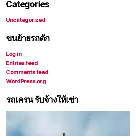
Categories
Uncategorized
ขนย้ายรถตัก
Log in
Entries feed
Comments feed
WordPress.org
รถเครน รับจ้างให้เช่า
V
i
d
e