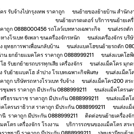
ร รับจ้างไปกรุงเทพ ราคาถูก
ขนย้ายของย้ายบ้าน สำนักง
ขนย้ายเกรดเดอร์ บริการขนย้ายเครื่
คาถูก 0888000456 รถโลว์เบทหางเฉพาะกิจ
ขนส่งรถตัก 
างโรเบท 6เพลา ขนเครื่องจักรหนัก
ขนส่งเครื่องจักร บริ
 ยุทธการพาเพื่อนกลับบ้าน
ขนส่งแบคโฮขนย้ายรถตัก 080
่าน ยกย้ายแมคโคร ราคาถูก 0888999211
ขนส่งแบคโฮพิ
ฮ รับยกย้ายรถบรรทุกเสีย เครื่องจักร
ขนส่งแม็คโคร มุกด
ง รับย้ายแบคโฮ ลำปาง โรเบทเฉพาะกิจพิเศษ
ขนส่งแม็คโค
าคาถูก บริษัทรถหางโรวเบท รับจ้าง
ขนส่งแม็คโคร200 สระบุ
รชุมพร ราคาถูก มีประกัน 0888999211
ขนส่งแม็คโครนคร
ศรีธรรมราช ราคาถูก มีประกัน 0888999211
ขนส่งแม็คโ
็คโครนราธิวาส ราคาถูก มีประกัน 0888999211
ขนส่งแม็
านี ราคาถูก มีประกัน 0888999211
ติดต่อขนย้ายเครื่องจ
คโคร เครื่องจักร โรงงาน
บริการรถขนของแม็คโคร สระบุร
บลราชธานี ราคาถูก มีประกัน 0888999211
ปทุมธานีขนย้า