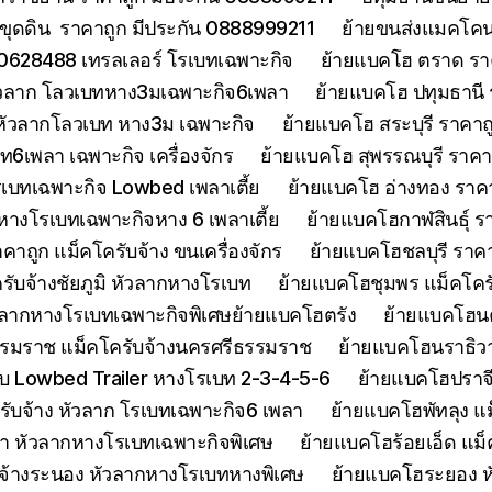
ขุดดิน ราคาถูก มีประกัน 0888999211
ย้ายขนส่งแมคโคนน
0628488 เทรลเลอร์ โรเบทเฉพาะกิจ
ย้ายแบคโฮ ตราด รา
หัวลาก โลวเบทหาง3มเฉพาะกิจ6เพลา
ย้ายแบคโฮ ปทุมธานี
 หัวลากโลวเบท หาง3ม เฉพาะกิจ
ย้ายแบคโฮ สระบุรี ราคาถ
บท6เพลา เฉพาะกิจ เครื่องจักร
ย้ายแบคโฮ สุพรรณบุรี ราค
รเบทเฉพาะกิจ Lowbed เพลาเตี้ย
ย้ายแบคโฮ อ่างทอง ราค
 หางโรเบทเฉพาะกิจหาง 6 เพลาเตี้ย
ย้ายแบคโฮกาฬสินธุ์ รา
ถูก แม็คโครับจ้าง ขนเครื่องจักร
ย้ายแบคโฮชลบุรี ราคา
รับจ้างชัยภูมิ หัวลากหางโรเบท
ย้ายแบคโฮชุมพร แม็คโคร
ัวลากหางโรเบทเฉพาะกิจพิเศษย้ายแบคโฮตรัง
ย้ายแบคโฮน
รมราช แม็คโครับจ้างนครศรีธรรมราช
ย้ายแบคโฮนราธิวาส
 Lowbed Trailer หางโรเบท 2-3-4-5-6
ย้ายแบคโฮปราจ
รับจ้าง หัวลาก โรเบทเฉพาะกิจ6 เพลา
ย้ายแบคโฮพัทลุง แม
า หัวลากหางโรเบทเฉพาะกิจพิเศษ
ย้ายแบคโฮร้อยเอ็ด แม็
จ้างระนอง หัวลากหางโรเบทหางพิเศษ
ย้ายแบคโฮระยอง ห