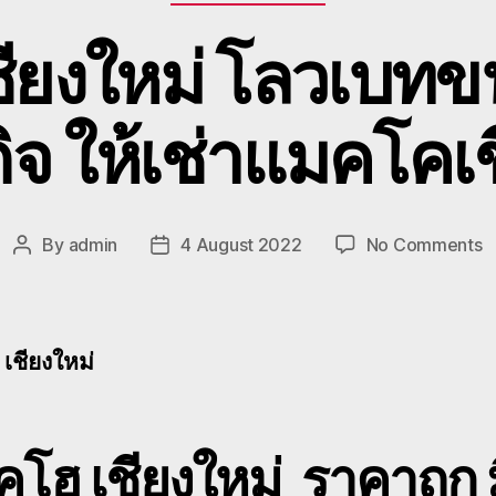
ียงใหม่ โลวเบทข
ิจ ให้เช่าแมคโคเช
o
By
admin
4 August 2022
No Comments
Post
Post
แ
author
date
โ
เ
โ
เชียงใหม่
ข
ย้
ห
เ
โฮ เชียงใหม่ ราคาถูก 
กิ