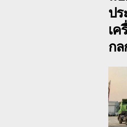
ปร
เคร
กลก