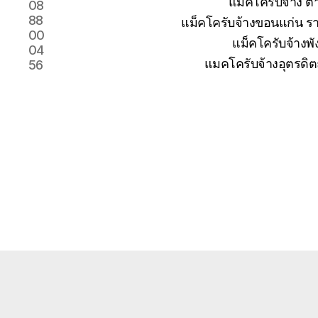
แม็คโครับจ้าง 
08
88
แม็คโครับจ้างขอนแก่น รา
00
แม็คโครับจ้างพั
04
แมคโครับจ้างอุตรดิต
56