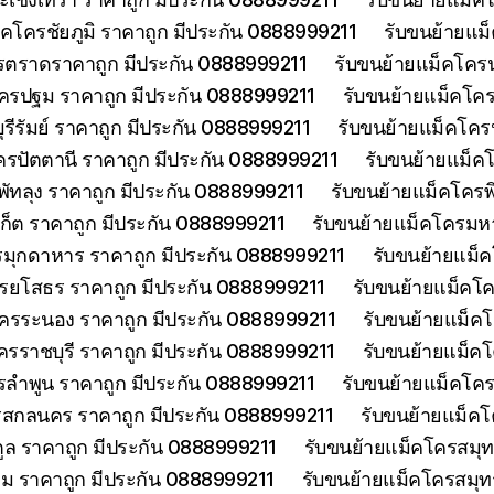
็คโครชัยภูมิ ราคาถูก มีประกัน 0888999211
รับขนย้ายแม
รตราดราคาถูก มีประกัน 0888999211
รับขนย้ายแม็คโคร
ครปฐม ราคาถูก มีประกัน 0888999211
รับขนย้ายแม็คโค
รีรัมย์ ราคาถูก มีประกัน 0888999211
รับขนย้ายแม็คโครป
ครปัตตานี ราคาถูก มีประกัน 0888999211
รับขนย้ายแม็ค
พัทลุง ราคาถูก มีประกัน 0888999211
รับขนย้ายแม็คโครพ
เก็ต ราคาถูก มีประกัน 0888999211
รับขนย้ายแม็คโครมห
รมุกดาหาร ราคาถูก มีประกัน 0888999211
รับขนย้ายแม็
รยโสธร ราคาถูก มีประกัน 0888999211
รับขนย้ายแม็คโค
โครระนอง ราคาถูก มีประกัน 0888999211
รับขนย้ายแม็ค
ครราชบุรี ราคาถูก มีประกัน 0888999211
รับขนย้ายแม็ค
รลำพูน ราคาถูก มีประกัน 0888999211
รับขนย้ายแม็คโคร
รสกลนคร ราคาถูก มีประกัน 0888999211
รับขนย้ายแม็ค
ูล ราคาถูก มีประกัน 0888999211
รับขนย้ายแม็คโครสมุ
ม ราคาถูก มีประกัน 0888999211
รับขนย้ายแม็คโครสมุ