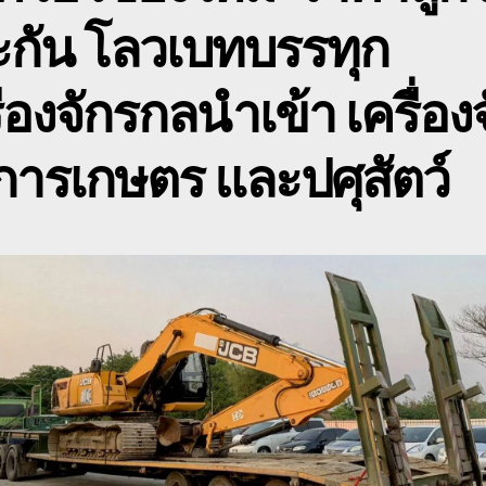
ให
ะกัน โลวเบทบรรทุก
เช
แ
โ
ื่องจักรกลนำเข้า เครื่อง
เ
ารเกษตร และปศุสัตว์