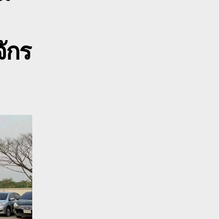
้
่า
มค
ค
จักร
ชียงใหม่