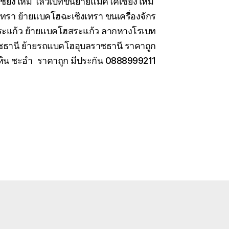
เชียงใหม่ โลวเบทขนย้ายแมคโคเชียงใหม่
เทรา ย้ายแบคโฮฉะเชิงเทรา ขนเครื่องจักร
สระแก้ว ย้ายแบคโฮสระแก้ว ลากหางโรเบท
ชธานี ย้ายรถแบคโฮอุบลราชธานี ราคาถูก
หัวหิน ชะอำ ราคาถูก มีประกัน 0888999211