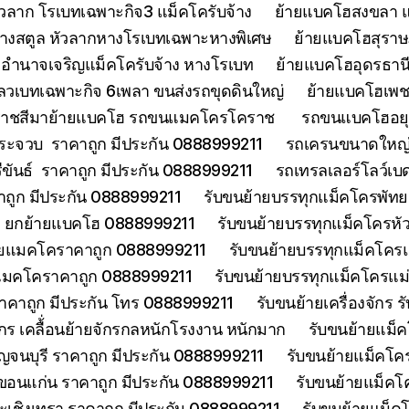
วลาก โรเบทเฉพาะกิจ3 แม็คโครับจ้าง
ย้ายแบคโฮสงขลา แ
้างสตูล หัวลากหางโรเบทเฉพาะหางพิเศษ
ย้ายแบคโฮสุราษฎ
อำนาจเจริญแม็คโครับจ้าง หางโรเบท
ย้ายแบคโฮอุดรธานี
ลวเบทเฉพาะกิจ 6เพลา ขนส่งรถขุดดินใหญ่
ย้ายแบคโฮเพช
ราชสีมาย้ายแบคโฮ รถขนแมคโครโคราช
รถขนแบคโฮอยุธ
ประจวบ ราคาถูก มีประกัน 0888999211
รถเครนขนาดใหญ่ 
ีขันธ์ ราคาถูก มีประกัน 0888999211
รถเทรลเลอร์โลว์เบ
าคาถูก มีประกัน 0888999211
รับขนย้ายบรรทุกแม็คโครพัท
ด ยกย้ายแบคโฮ 0888999211
รับขนย้ายบรรทุกแม็คโครหั
้ายแมคโคราคาถูก 0888999211
รับขนย้ายบรรทุกแม็คโคร
ยแมคโคราคาถูก 0888999211
รับขนย้ายบรรทุกแม็คโครแ
ราคาถูก มีประกัน โทร 0888999211
รับขนย้ายเครื่องจักร
จักร เคลื้่อนย้ายจักรกลหนักโรงงาน หนักมาก
รับขนย้ายแม็ค
จนบุรี ราคาถูก มีประกัน 0888999211
รับขนย้ายแม็คโคร
ขอนแก่น ราคาถูก มีประกัน 0888999211
รับขนย้ายแม็คโ
ะเชิงเทรา ราคาถูก มีประกัน 0888999211
รับขนย้ายแม็ค