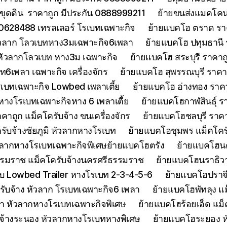
ขุดดิน ราคาถูก มีประกัน 0888999211
ย้ายขนส่งแมคโคนน
0628488 เทรลเลอร์ โรเบทเฉพาะกิจ
ย้ายแบคโฮ ตราด รา
หัวลาก โลวเบทหาง3มเฉพาะกิจ6เพลา
ย้ายแบคโฮ ปทุมธานี
 หัวลากโลวเบท หาง3ม เฉพาะกิจ
ย้ายแบคโฮ สระบุรี ราคาถ
บท6เพลา เฉพาะกิจ เครื่องจักร
ย้ายแบคโฮ สุพรรณบุรี ราค
รเบทเฉพาะกิจ Lowbed เพลาเตี้ย
ย้ายแบคโฮ อ่างทอง ราค
 หางโรเบทเฉพาะกิจหาง 6 เพลาเตี้ย
ย้ายแบคโฮกาฬสินธุ์ รา
ถูก แม็คโครับจ้าง ขนเครื่องจักร
ย้ายแบคโฮชลบุรี ราคา
รับจ้างชัยภูมิ หัวลากหางโรเบท
ย้ายแบคโฮชุมพร แม็คโคร
ัวลากหางโรเบทเฉพาะกิจพิเศษย้ายแบคโฮตรัง
ย้ายแบคโฮน
รมราช แม็คโครับจ้างนครศรีธรรมราช
ย้ายแบคโฮนราธิวาส
 Lowbed Trailer หางโรเบท 2-3-4-5-6
ย้ายแบคโฮปราจ
รับจ้าง หัวลาก โรเบทเฉพาะกิจ6 เพลา
ย้ายแบคโฮพัทลุง แม
า หัวลากหางโรเบทเฉพาะกิจพิเศษ
ย้ายแบคโฮร้อยเอ็ด แม็
จ้างระนอง หัวลากหางโรเบทหางพิเศษ
ย้ายแบคโฮระยอง ห