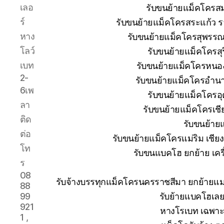
เลอ
รับขนย้ายแม็คโครส
ร์
รับขนย้ายแม็คโครสระแก้ว ร
หาง
รับขนย้ายแม็คโครสุพรรณบ
โลว์
รับขนย้ายแม็คโครสุ
เบท
รับขนย้ายแม็คโครหนอง
2-
รับขนย้ายแม็คโครอำนา
6เพ
รับขนย้ายแม็คโครอุ
ลา
รับขนย้ายแม็คโครเช
ติด
รับขนย้าย
ต่อ
รับขนย้ายแม็คโครแม่ริม เชีย
โท
รับขนแบคโฮ ยกย้าย เครื่
ร
08
รับจ้างบรรทุกแม็คโครนครราชสีมา ยกย้าย
88
รับย้ายแบคโฮเลย
99
921
หางโรเบท เฉพาะก
1 ,