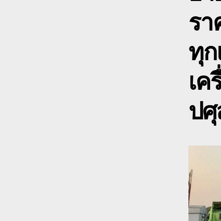
ราค
ทุก
เคร
ปศุ