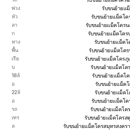
พ่วง
รับขนย้ายแม
หัว
รับขนย้ายแม็คโค
ลา
รับขนย้ายแม็คโครน
ก
รับขนย้ายแม็คโครบุ
หาง
รับขนย้ายแม็คโ
พื้น
รับขนย้ายแม็คโคร
เรีย
รับขนย้ายแม็คโครภู
บ
รับขนย้ายแม็คโค
18ล้
รับขนย้ายแม็คโค
อ
รับขนย้ายแม็ค
22ล้
รับขนย้ายแม็คโ
อ
รับขนย้ายแม็คโค
รถ
รับขนย้ายแม็คโค
เทร
รับขนย้ายแม็คโครสต
ล
รับขนย้ายแม็คโครสมุทรสงครา