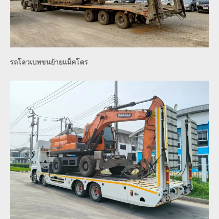
รถโลวเบทขนย้ายแม็คโคร