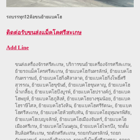
รถบรรทุก12ล้อขนย้ายแบคโฮ
ติดต่อ
รับขนส่งแม็คโคศรีสะเกษ
Add Line
ขนส่งเครื่องจักรศรีสะเกษ
,
บริการขนย้ายเครื่องจักรศรีสะเกษ
,
ย้ายรถแม็คโครศรีสะเกษ
,
ย้ายแบคโฮกันทรลักษ์
,
ย้ายแบคโฮ
กันทรารมย์
,
ย้ายแบคโฮกิ่งศิลาลาด
,
ย้ายแบคโฮกิ่งโพธิ์ศรี
สุวรรณ
,
ย้ายแบคโฮขุขันธ์
,
ย้ายแบคโฮขุนหาญ
,
ย้ายแบคโฮ
น้ำเกลี้ยง
,
ย้ายแบคโฮบึงบูรพ์
,
ย้ายแบคโฮปรางค์กู่
,
ย้ายแบค
โฮพยุห์
,
ย้ายแบคโฮภูสิงห์
,
ย้ายแบคโฮยางชุมน้อย
,
ย้ายแบค
โฮราษีไศล
,
ย้ายแบคโฮวังหิน
,
ย้ายแบคโฮศรีรัตนะ
,
ย้ายแบค
โฮศรีสะเกษ
,
ย้ายแบคโฮห้วยทับทัน
,
ย้ายแบคโฮอุทุมพรพิสัย
,
ย้ายแบคโฮเบญจลักษ์
,
ย้ายแบคโฮเมืองจันทร์
,
ย้ายแบคโฮ
เมืองศรีเกษ
,
ย้ายแบคโฮโนนคูณ
,
ย้ายแบคโฮไพรบึง
,
รถดั้ม
สิบล้อศรีสะเกษ
,
รถตักศรีสะเกษ
,
รถยกกันทรลักษ์
,
รถยก
กันทรารมย์
,
รถยกกิ่งศิลาลาด
,
รถยกกิ่งโพธิ์ศรีสุวรรณ
,
รถยก