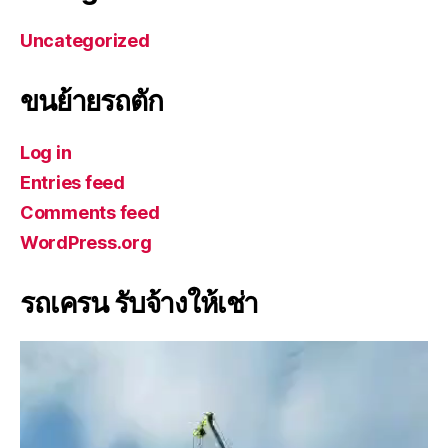
Uncategorized
ขนย้ายรถตัก
Log in
Entries feed
Comments feed
WordPress.org
รถเครน รับจ้างให้เช่า
V
i
d
e
o