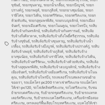
ขุขันธ์
,
รถยกขุนหาญ
,
รถยกน้ำเกลี้ยง
,
รถยกบึงบูรพ์
,
รถยก
ปรางค์กู่
,
รถยกพยุห์
,
รถยกภูสิงห์
,
รถยกยางชุมน้อย
,
รถยก
ราษีไศล
,
รถยกวังหิน
,
รถยกศรีรัตนะ
,
รถยกศรีสะเกษ
,
รถยก
ห้วยทับทัน
,
รถยกอุทุมพรพิสัย
,
รถยกเบญจลักษ์
,
รถยกเมือง
จันทร์
,
รถยกเมืองศรีเกษ
,
รถยกโนนคูณ
,
รถยกไพรบึง
,
รถสิบ
ล้อรับจ้างกันทรลักษ์
,
รถสิบล้อรับจ้างกันทรารมย์
,
รถสิบล้อ
รับจ้างกิ่งศิลาลาด
,
รถสิบล้อรับจ้างกิ่งโพธิ์ศรีสุวรรณ
,
รถสิบล้อ
รับจ้างขุขันธ์
,
รถสิบล้อรับจ้างขุนหาญ
,
รถสิบล้อรับจ้างน้ำ
Tags
เกลี้ยง
,
รถสิบล้อรับจ้างบึงบูรพ์
,
รถสิบล้อรับจ้างปรางค์กู่
,
รถสิบ
ล้อรับจ้างพยุห์
,
รถสิบล้อรับจ้างภูสิงห์
,
รถสิบล้อรับจ้าง
ยางชุมน้อย
,
รถสิบล้อรับจ้างราษีไศล
,
รถสิบล้อรับจ้างวังหิน
,
รถสิบล้อรับจ้างศรีรัตนะ
,
รถสิบล้อรับจ้างห้วยทับทัน
,
รถสิบล้อ
รับจ้างอุทุมพรพิสัย
,
รถสิบล้อรับจ้างเบญจลักษ์
,
รถสิบล้อรับจ้าง
เมืองจันทร์
,
รถสิบล้อรับจ้างเมืองศรีเกษ
,
รถสิบล้อรับจ้างโนน
คูณ
,
รถสิบล้อรับจ้างไพรบึง
,
รถเทเลอร์โรเบสผลงานขนย้าย
ของเรา
,
รถแม็คโคร pc200 ราคาเช่าศรีสะเกษ รถแม็คโคร
ให้เช่า pc120
,
รถโฟล์คลิฟศรีสะเกษ
,
รถไถศรีสะเกษ
,
รับขน
ย้ายรถบดศรีสะเกษ
,
รับย้ายรถขุดศรีสะเกษ
,
รับย้ายรถแทรค
เตอร์ศรีสะเกษ
,
รับย้ายรถแบคโฮศรีสะเกษ
,
เครื่องจักรมือสอง
ศรีสะเกษ
,
เทรลเลอร์พื้นเลียบโรเบทศรีสะเกษ
,
แบคโฮให้เช่า