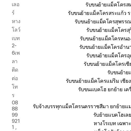
เลอ
รับขนย้ายแม็คโครส
ร์
รับขนย้ายแม็คโครสระแก้ว ร
หาง
รับขนย้ายแม็คโครสุพรรณบ
โลว์
รับขนย้ายแม็คโครสุ
เบท
รับขนย้ายแม็คโครหนอง
2-
รับขนย้ายแม็คโครอำนา
6เพ
รับขนย้ายแม็คโครอุ
ลา
รับขนย้ายแม็คโครเช
ติด
รับขนย้าย
ต่อ
รับขนย้ายแม็คโครแม่ริม เชีย
โท
รับขนแบคโฮ ยกย้าย เครื่
ร
08
รับจ้างบรรทุกแม็คโครนครราชสีมา ยกย้าย
88
รับย้ายแบคโฮเลย
99
921
หางโรเบท เฉพาะก
1 ,