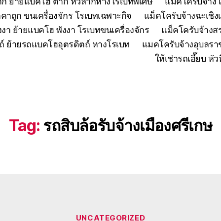
ตาก ย้ายแบคโฮ ตาก หัวลากหางโรเบทพิเศษ
แมคโครับจ้าง 
คาถูก ขนเครื่องจักร โรเบทเฉพาะกิจ
แม็คโครับจ้างฉะเชิง
งงา ย้ายแบคโฮ พังงา โรเบทขนเครื่องจักร
แม็คโครับจ้าง
ถ์ ย้ายรถแบคโฮอุตรดิตถ์ หางโรเบท
แมคโครับจ้างอุบลรา
ให้เช่ารถเฮี๊ยบ 
Tag:
รถสิบล้อรับจ้างเมืองศรีเกษ
Categories
UNCATEGORIZED