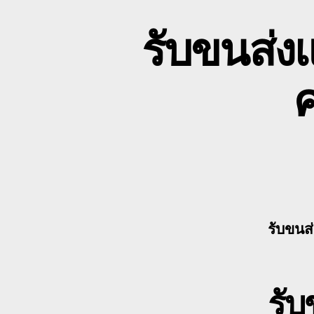
รับขนส่ง
รับขนส
รับ