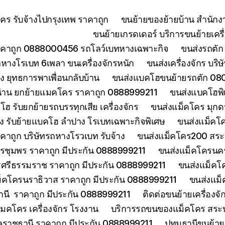
ร รับจ้างไปกรุงเทพ ราคาถูก
ขนย้ายของย้ายบ้าน สำนักง
ขนย้ายเกรดเดอร์ บริการขนย้ายเครื่
คาถูก 0888000456 รถโลว์เบทหางเฉพาะกิจ
ขนส่งรถตัก 
างโรเบท 6เพลา ขนเครื่องจักรหนัก
ขนส่งเครื่องจักร บริ
 ยุทธการพาเพื่อนกลับบ้าน
ขนส่งแบคโฮขนย้ายรถตัก 080
่าน ยกย้ายแมคโคร ราคาถูก 0888999211
ขนส่งแบคโฮพิ
ฮ รับยกย้ายรถบรรทุกเสีย เครื่องจักร
ขนส่งแม็คโคร มุกด
ง รับย้ายแบคโฮ ลำปาง โรเบทเฉพาะกิจพิเศษ
ขนส่งแม็คโค
าคาถูก บริษัทรถหางโรวเบท รับจ้าง
ขนส่งแม็คโคร200 สระบุ
รชุมพร ราคาถูก มีประกัน 0888999211
ขนส่งแม็คโครนคร
ศรีธรรมราช ราคาถูก มีประกัน 0888999211
ขนส่งแม็คโ
็คโครนราธิวาส ราคาถูก มีประกัน 0888999211
ขนส่งแม็
านี ราคาถูก มีประกัน 0888999211
ติดต่อขนย้ายเครื่องจ
คโคร เครื่องจักร โรงงาน
บริการรถขนของแม็คโคร สระบุร
บลราชธานี ราคาถูก มีประกัน 0888999211
ปทุมธานีขนย้า