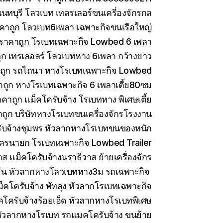
ทบุรี โลวเบท เทลรเลอร์ขนเครี่องจักรกล
คาถูก โลวเบท6เพลา เฉพาะกิจขนเรือใหญ่
 ราคาถูก โรเบทเฉพาะกิจ Lowbed 6 เพลา
ูก เทรเลอลร์ โลวเบทหาง 6เพลา กว้างยาว
าถูก รถไถนา หางโรเบทเฉพาะกิจ Lowbed
าถูก หางโรเบทเฉพาะกิจ 6 เพลาเตี้ย80ซม
คาถูก แม็คโครับจ้าง โรเบทหาง พิเศษเตี้ย
ถูก บริษัทหางโรเบทขนเครื่องจักรโรงงาน
ับจ้างชุมพร หัวลากหางโรเบทขนของหนัก
ครนายก โรเบทเฉพาะกิจ Lowbed Trailer
 แม็คโครับจ้างนราธิวาส ย้ายเครื่องจักร
ีน หัวลากหางโลวเบทหาง3ม รถเฉพาะกิจ
็คโครับจ้าง พัทลุง หัวลากโรเบทเฉพาะกิจ
คโครับจ้างร้อยเอ็ด หัวลากหางโรเบทพิเศษ
ัวลากหางโรเบท รถแมคโครับจ้าง ขนย้าย