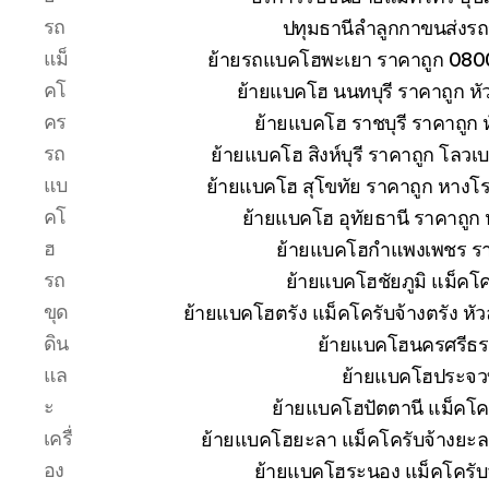
รถ
ปทุมธานีลำลูกกาขนส่งรถ
แม็
ย้ายรถแบคโฮพะเยา ราคาถูก 080
คโ
ย้ายแบคโฮ นนทบุรี ราคาถูก 
คร
ย้ายแบคโฮ ราชบุรี ราคาถูก
รถ
ย้ายแบคโฮ สิงห์บุรี ราคาถูก โลวเ
แบ
ย้ายแบคโฮ สุโขทัย ราคาถูก หางโ
คโ
ย้ายแบคโฮ อุทัยธานี ราคาถูก
ฮ
ย้ายแบคโฮกำแพงเพชร ราคา
รถ
ย้ายแบคโฮชัยภูมิ แม็คโค
ขุด
ย้ายแบคโฮตรัง แม็คโครับจ้างตรัง ห
ดิน
ย้ายแบคโฮนครศรีธร
แล
ย้ายแบคโฮประจวบ
ะ
ย้ายแบคโฮปัตตานี แม็คโค
เครื่
ย้ายแบคโฮยะลา แม็คโครับจ้างยะล
อง
ย้ายแบคโฮระนอง แม็คโครับ