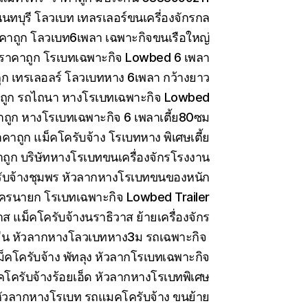
ทบุรี โลวเบท เทลรเลอร์ขนเครี่องจักรกล
คาถูก โลวเบท6เพลา เฉพาะกิจขนเรือใหญ่
 ราคาถูก โรเบทเฉพาะกิจ Lowbed 6 เพลา
ูก เทรเลอลร์ โลวเบทหาง 6เพลา กว้างยาว
าถูก รถไถนา หางโรเบทเฉพาะกิจ Lowbed
าถูก หางโรเบทเฉพาะกิจ 6 เพลาเตี้ย80ซม
คาถูก แม็คโครับจ้าง โรเบทหาง พิเศษเตี้ย
ถูก บริษัทหางโรเบทขนเครื่องจักรโรงงาน
ับจ้างชุมพร หัวลากหางโรเบทขนของหนัก
ครนายก โรเบทเฉพาะกิจ Lowbed Trailer
 แม็คโครับจ้างนราธิวาส ย้ายเครื่องจักร
ีน หัวลากหางโลวเบทหาง3ม รถเฉพาะกิจ
็คโครับจ้าง พัทลุง หัวลากโรเบทเฉพาะกิจ
คโครับจ้างร้อยเอ็ด หัวลากหางโรเบทพิเศษ
ัวลากหางโรเบท รถแมคโครับจ้าง ขนย้าย