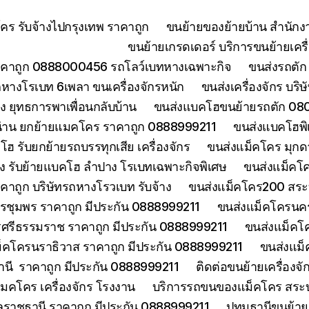
ร รับจ้างไปกรุงเทพ ราคาถูก
ขนย้ายของย้ายบ้าน สำนักง
ขนย้ายเกรดเดอร์ บริการขนย้ายเครื่
คาถูก 0888000456 รถโลว์เบทหางเฉพาะกิจ
ขนส่งรถตัก 
างโรเบท 6เพลา ขนเครื่องจักรหนัก
ขนส่งเครื่องจักร บริ
 ยุทธการพาเพื่อนกลับบ้าน
ขนส่งแบคโฮขนย้ายรถตัก 080
่าน ยกย้ายแมคโคร ราคาถูก 0888999211
ขนส่งแบคโฮพิ
ฮ รับยกย้ายรถบรรทุกเสีย เครื่องจักร
ขนส่งแม็คโคร มุกด
ง รับย้ายแบคโฮ ลำปาง โรเบทเฉพาะกิจพิเศษ
ขนส่งแม็คโค
าคาถูก บริษัทรถหางโรวเบท รับจ้าง
ขนส่งแม็คโคร200 สระบุ
รชุมพร ราคาถูก มีประกัน 0888999211
ขนส่งแม็คโครนคร
ศรีธรรมราช ราคาถูก มีประกัน 0888999211
ขนส่งแม็คโ
็คโครนราธิวาส ราคาถูก มีประกัน 0888999211
ขนส่งแม็
านี ราคาถูก มีประกัน 0888999211
ติดต่อขนย้ายเครื่องจ
คโคร เครื่องจักร โรงงาน
บริการรถขนของแม็คโคร สระบุร
บลราชธานี ราคาถูก มีประกัน 0888999211
ปทุมธานีขนย้า