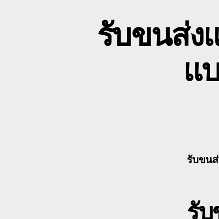
รับขนส่ง
แบ
รับขนส
รับ