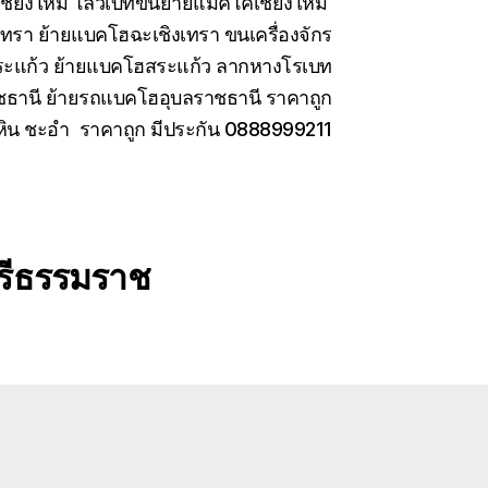
เชียงใหม่ โลวเบทขนย้ายแมคโคเชียงใหม่
เทรา ย้ายแบคโฮฉะเชิงเทรา ขนเครื่องจักร
สระแก้ว ย้ายแบคโฮสระแก้ว ลากหางโรเบท
ชธานี ย้ายรถแบคโฮอุบลราชธานี ราคาถูก
หัวหิน ชะอำ ราคาถูก มีประกัน 0888999211
ศรีธรรมราช