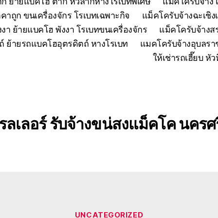
ตาก ย้ายแบคโฮ ตาก หัวลากหางโรเบทพิเศษ
แมคโครับจ้าง 
คาถูก ขนเครื่องจักร โรเบทเฉพาะกิจ
แม็คโครับจ้างฉะเชิง
งงา ย้ายแบคโฮ พังงา โรเบทขนเครื่องจักร
แม็คโครับจ้าง
ถ์ ย้ายรถแบคโฮอุตรดิตถ์ หางโรเบท
แมคโครับจ้างอุบลรา
ให้เช่ารถเฮี๊ยบ 
รลเลอร์ รับจ้างขน่สงแม็คโค นคร
Categories
UNCATEGORIZED