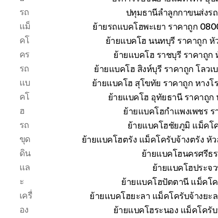
รถ
ปทุมธานีลำลูกกาขนส่งรถ
แม็
ย้ายรถแบคโฮพะเยา ราคาถูก 080
คโ
ย้ายแบคโฮ นนทบุรี ราคาถูก 
คร
ย้ายแบคโฮ ราชบุรี ราคาถูก
รถ
ย้ายแบคโฮ สิงห์บุรี ราคาถูก โลวเ
แบ
ย้ายแบคโฮ สุโขทัย ราคาถูก หางโ
คโ
ย้ายแบคโฮ อุทัยธานี ราคาถูก
ฮ
ย้ายแบคโฮกำแพงเพชร ราคา
รถ
ย้ายแบคโฮชัยภูมิ แม็คโค
ขุด
ย้ายแบคโฮตรัง แม็คโครับจ้างตรัง ห
ดิน
ย้ายแบคโฮนครศรีธร
แล
ย้ายแบคโฮประจวบ
ะ
ย้ายแบคโฮปัตตานี แม็คโค
เครื่
ย้ายแบคโฮยะลา แม็คโครับจ้างยะล
อง
ย้ายแบคโฮระนอง แม็คโครับ