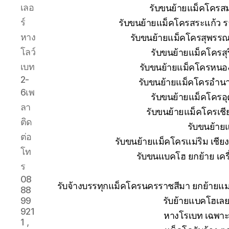
เลอ
รับขนย้ายแม็คโครส
ร์
รับขนย้ายแม็คโครสระแก้ว ร
หาง
รับขนย้ายแม็คโครสุพรรณบ
โลว์
รับขนย้ายแม็คโครสุ
เบท
รับขนย้ายแม็คโครหนอง
2-
รับขนย้ายแม็คโครอำนา
6เพ
รับขนย้ายแม็คโครอุ
ลา
รับขนย้ายแม็คโครเช
ติด
รับขนย้าย
ต่อ
รับขนย้ายแม็คโครแม่ริม เชีย
โท
รับขนแบคโฮ ยกย้าย เครื่
ร
08
รับจ้างบรรทุกแม็คโครนครราชสีมา ยกย้าย
88
รับย้ายแบคโฮเลย
99
921
หางโรเบท เฉพาะก
1 ,