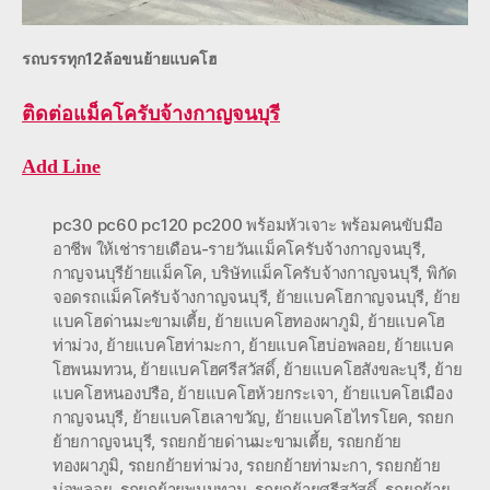
รถบรรทุก12ล้อขนย้ายแบคโฮ
ติดต่อ
แม็คโครับจ้างกาญจนบุรี
Add Line
pc30 pc60 pc120 pc200 พร้อมหัวเจาะ พร้อมคนขับมือ
อาชีพ ให้เช่ารายเดือน-รายวันแม็คโครับจ้างกาญจนบุรี
,
กาญจนบุรีย้ายแม็คโค
,
บริษัทแม็คโครับจ้างกาญจนบุรี
,
พิกัด
จอดรถแม็คโครับจ้างกาญจนบุรี
,
ย้ายแบคโฮกาญจนบุรี
,
ย้าย
แบคโฮด่านมะขามเตี้ย
,
ย้ายแบคโฮทองผาภูมิ
,
ย้ายแบคโฮ
ท่าม่วง
,
ย้ายแบคโฮท่ามะกา
,
ย้ายแบคโฮบ่อพลอย
,
ย้ายแบค
โฮพนมทวน
,
ย้ายแบคโฮศรีสวัสดิ์
,
ย้ายแบคโฮสังขละบุรี
,
ย้าย
แบคโฮหนองปรือ
,
ย้ายแบคโฮห้วยกระเจา
,
ย้ายแบคโฮเมือง
กาญจนบุรี
,
ย้ายแบคโฮเลาขวัญ
,
ย้ายแบคโฮไทรโยค
,
รถยก
ย้ายกาญจนบุรี
,
รถยกย้ายด่านมะขามเตี้ย
,
รถยกย้าย
ทองผาภูมิ
,
รถยกย้ายท่าม่วง
,
รถยกย้ายท่ามะกา
,
รถยกย้าย
บ่อพลอย
,
รถยกย้ายพนมทวน
,
รถยกย้ายศรีสวัสดิ์
,
รถยกย้าย