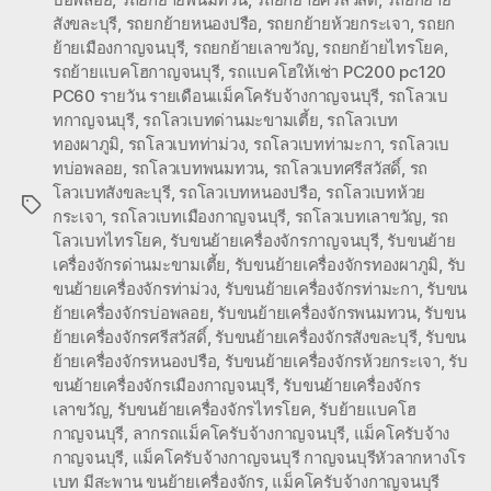
สังขละบุรี
,
รถยกย้ายหนองปรือ
,
รถยกย้ายห้วยกระเจา
,
รถยก
ย้ายเมืองกาญจนบุรี
,
รถยกย้ายเลาขวัญ
,
รถยกย้ายไทรโยค
,
รถย้ายแบคโฮกาญจนบุรี
,
รถแบคโฮให้เช่า PC200 pc120
PC60 รายวัน รายเดือนแม็คโครับจ้างกาญจนบุรี
,
รถโลวเบ
ทกาญจนบุรี
,
รถโลวเบทด่านมะขามเตี้ย
,
รถโลวเบท
ทองผาภูมิ
,
รถโลวเบทท่าม่วง
,
รถโลวเบทท่ามะกา
,
รถโลวเบ
ทบ่อพลอย
,
รถโลวเบทพนมทวน
,
รถโลวเบทศรีสวัสดิ์
,
รถ
โลวเบทสังขละบุรี
,
รถโลวเบทหนองปรือ
,
รถโลวเบทห้วย
Tags
กระเจา
,
รถโลวเบทเมืองกาญจนบุรี
,
รถโลวเบทเลาขวัญ
,
รถ
โลวเบทไทรโยค
,
รับขนย้ายเครื่องจักรกาญจนบุรี
,
รับขนย้าย
เครื่องจักรด่านมะขามเตี้ย
,
รับขนย้ายเครื่องจักรทองผาภูมิ
,
รับ
ขนย้ายเครื่องจักรท่าม่วง
,
รับขนย้ายเครื่องจักรท่ามะกา
,
รับขน
ย้ายเครื่องจักรบ่อพลอย
,
รับขนย้ายเครื่องจักรพนมทวน
,
รับขน
ย้ายเครื่องจักรศรีสวัสดิ์
,
รับขนย้ายเครื่องจักรสังขละบุรี
,
รับขน
ย้ายเครื่องจักรหนองปรือ
,
รับขนย้ายเครื่องจักรห้วยกระเจา
,
รับ
ขนย้ายเครื่องจักรเมืองกาญจนบุรี
,
รับขนย้ายเครื่องจักร
เลาขวัญ
,
รับขนย้ายเครื่องจักรไทรโยค
,
รับย้ายแบคโฮ
กาญจนบุรี
,
ลากรถแม็คโครับจ้างกาญจนบุรี
,
แม็คโครับจ้าง
กาญจนบุรี
,
แม็คโครับจ้างกาญจนบุรี กาญจนบุรีหัวลากหางโร
เบท มีสะพาน ขนย้ายเครื่องจักร
,
แม็คโครับจ้างกาญจนบุรี