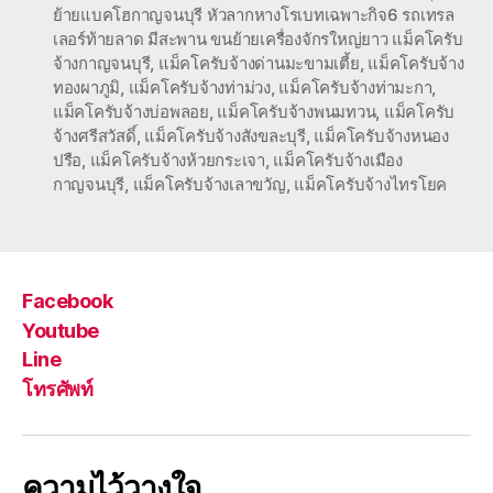
ย้ายแบคโฮกาญจนบุรี หัวลากหางโรเบทเฉพาะกิจ6 รถเทรล
เลอร์ท้ายลาด มีสะพาน ขนย้ายเครื่องจักรใหญ่ยาว แม็คโครับ
จ้างกาญจนบุรี
,
แม็คโครับจ้างด่านมะขามเตี้ย
,
แม็คโครับจ้าง
ทองผาภูมิ
,
แม็คโครับจ้างท่าม่วง
,
แม็คโครับจ้างท่ามะกา
,
แม็คโครับจ้างบ่อพลอย
,
แม็คโครับจ้างพนมทวน
,
แม็คโครับ
จ้างศรีสวัสดิ์
,
แม็คโครับจ้างสังขละบุรี
,
แม็คโครับจ้างหนอง
ปรือ
,
แม็คโครับจ้างห้วยกระเจา
,
แม็คโครับจ้างเมือง
กาญจนบุรี
,
แม็คโครับจ้างเลาขวัญ
,
แม็คโครับจ้างไทรโยค
Facebook
Youtube
Line
โทรศัพท์
ความไว้วางใจ