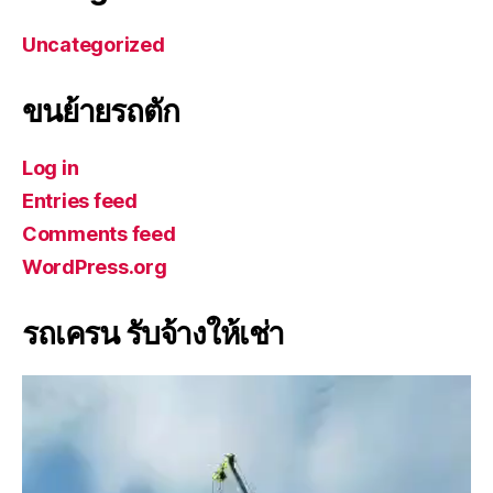
Uncategorized
ขนย้ายรถตัก
Log in
Entries feed
Comments feed
WordPress.org
รถเครน รับจ้างให้เช่า
V
i
d
e
o