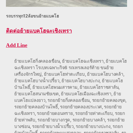
รถบรรทุก12ล้อขนย้ายแบคโฮ
ติดต่อ
ย้ายแบคโฮฉะเชิงเทรา
Add Line
ย้ายแบคโฮกิ่งคลองเขื่อน
,
ย้ายแบคโฮฉะเชิงเทรา
,
ย้ายแบคโฮ
ฉะเชิงเทรา โรเบทเฉพาะกิจ6 รถเทรลเลอร์ท้าย ขนย้าย
เครื่องจักรใหญ่
,
ย้ายแบคโฮท่าตะเกียบ
,
ย้ายแบคโฮบางคล้า
,
ย้ายแบคโฮบางน้ำเปรี้ยว
,
ย้ายแบคโฮบางปะกง
,
ย้ายแบคโฮ
บ้านโพธิ์
,
ย้ายแบคโฮพนมสารคาม
,
ย้ายแบคโฮราชสาส์น
,
ย้ายแบคโฮสนามชัยเขต
,
ย้ายแบคโฮเมืองฉะเชิงเทรา
,
ย้าย
แบคโฮแปลงยาว
,
รถยกย้ายกิ่งคลองเขื่อน
,
รถยกย้ายคลองขุด
,
รถยกย้ายคลองบ้านโพธิ์
,
รถยกย้ายคลองประเวศ
,
รถยกย้าย
ฉะเชิงเทรา
,
รถยกย้ายดอนทราย
,
รถยกย้ายท่าตะเกียบ
,
รถยก
ย้ายท่าพลับ
,
รถยกย้ายบางกรูด
,
รถยกย้ายบางคล้า
,
รถยกย้าย
บางซ่อน
,
รถยกย้ายบางน้ำเปรี้ยว
,
รถยกย้ายบางปะกง
,
รถยก
ย้ายบ้านโพธิ์
,
รถยกย้ายพนมสารคาม
,
รถยกย้ายราชสาส์น
,
รถ