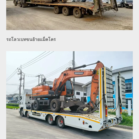
รถโลวเบทขนย้ายแม็คโคร