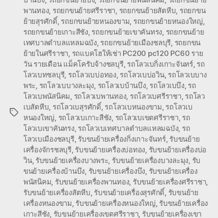
พานทอง
,
รถยกขนย้ายศรีราชา
,
รถยกขนย้ายสัตหีบ
,
รถยกขน
ย้ายสุรศักดิ์
,
รถยกขนย้ายหนองขาม
,
รถยกขนย้ายหนองใหญ่
,
รถยกขนย้ายเกาะสีชัง
,
รถยกขนย้ายเขาคันทรง
,
รถยกขนย้าย
เทศบาลตำบลแหลมฉบัง
,
รถยกขนย้ายเมืองชลบุรี
,
รถยกขน
ย้ายในศรีราชา
,
รถแบคโฮให้เช่า PC200 pc120 PC60 ราย
วัน รายเดือน แม็คโครับจ้างชลบุรี
,
รถโลวเบกิ่งเกาะจันทร์
,
รถ
โลวเบทชลบุรี
,
รถโลวเบบ่อทอง
,
รถโลวเบบ่อวิน
,
รถโลวเบบาง
พระ
,
รถโลวเบบางละมุง
,
รถโลวเบบ้านบึง
,
รถโลวเบบึง
,
รถ
โลวเบพนัสนิคม
,
รถโลวเบพานทอง
,
รถโลวเบศรีราชา
,
รถโลว
เบสัตหีบ
,
รถโลวเบสุรศักดิ์
,
รถโลวเบหนองขาม
,
รถโลวเบ
Tags
หนองใหญ่
,
รถโลวเบเกาะสีชัง
,
รถโลวเบเขตศรีราชา
,
รถ
โลวเบเขาคันทรง
,
รถโลวเบเทศบาลตำบลแหลมฉบัง
,
รถ
โลวเบเมืองชลบุรี
,
รับขนย้ายเครื่องกิ่งเกาะจันทร์
,
รับขนย้าย
เครื่องจักรชลบุรี
,
รับขนย้ายเครื่องบ่อทอง
,
รับขนย้ายเครื่องบ่อ
วิน
,
รับขนย้ายเครื่องบางพระ
,
รับขนย้ายเครื่องบางละมุง
,
รับ
ขนย้ายเครื่องบ้านบึง
,
รับขนย้ายเครื่องบึง
,
รับขนย้ายเครื่อง
พนัสนิคม
,
รับขนย้ายเครื่องพานทอง
,
รับขนย้ายเครื่องศรีราชา
,
รับขนย้ายเครื่องสัตหีบ
,
รับขนย้ายเครื่องสุรศักดิ์
,
รับขนย้าย
เครื่องหนองขาม
,
รับขนย้ายเครื่องหนองใหญ่
,
รับขนย้ายเครื่อง
เกาะสีชัง
,
รับขนย้ายเครื่องเขตศรีราชา
,
รับขนย้ายเครื่องเขา