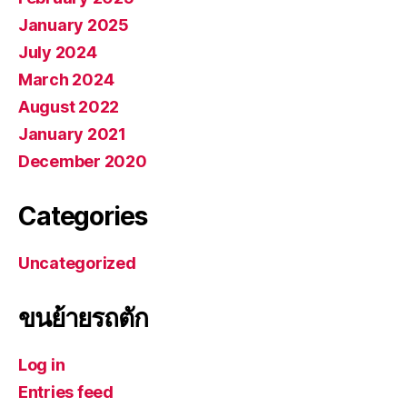
January 2025
July 2024
March 2024
August 2022
January 2021
December 2020
Categories
Uncategorized
ขนย้ายรถตัก
Log in
Entries feed