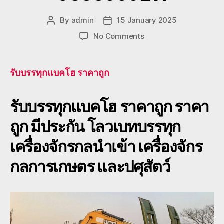
By
admin
15 January 2025
Post
Post
author
date
on
No Comments
รับ
บรรทุก
แบค
รับบรรทุกแบคโฮ ราคาถูก
โฮ
ราคา
รับบรรทุกแบคโฮ
ราคาถูก ราคา
ถูก
มี
ถูก มีประกัน โลวเบทบรรทุก
ประกัน
เครื่องจักร
เครื่องจักรกลนำเข้า เครื่องจักร
โรงงาน
0888999211
กลการเกษตร และปศุสัตว์