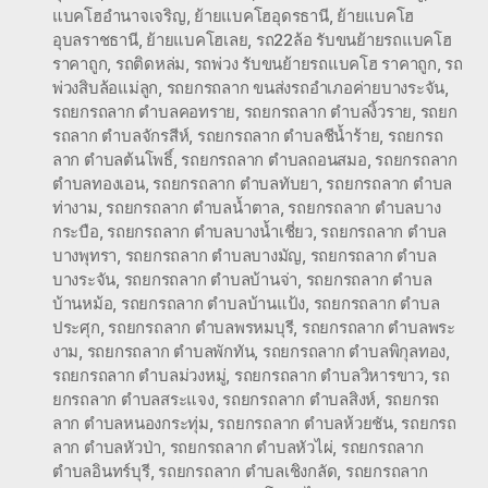
แบคโฮอำนาจเจริญ
,
ย้ายแบคโฮอุดรธานี
,
ย้ายแบคโฮ
อุบลราชธานี
,
ย้ายแบคโฮเลย
,
รถ22ล้อ รับขนย้ายรถแบคโฮ
ราคาถูก
,
รถติดหล่ม
,
รถพ่วง รับขนย้ายรถแบคโฮ ราคาถูก
,
รถ
พ่วงสิบล้อแม่ลูก
,
รถยกรถลาก ขนส่งรถอำเภอค่ายบางระจัน
,
รถยกรถลาก ตำบลคอทราย
,
รถยกรถลาก ตำบลงิ้วราย
,
รถยก
รถลาก ตำบลจักรสีห์
,
รถยกรถลาก ตำบลชีน้ำร้าย
,
รถยกรถ
ลาก ตำบลต้นโพธิ์
,
รถยกรถลาก ตำบลถอนสมอ
,
รถยกรถลาก
ตำบลทองเอน
,
รถยกรถลาก ตำบลทับยา
,
รถยกรถลาก ตำบล
ท่างาม
,
รถยกรถลาก ตำบลน้ำตาล
,
รถยกรถลาก ตำบลบาง
กระบือ
,
รถยกรถลาก ตำบลบางน้ำเชี่ยว
,
รถยกรถลาก ตำบล
บางพุทรา
,
รถยกรถลาก ตำบลบางมัญ
,
รถยกรถลาก ตำบล
บางระจัน
,
รถยกรถลาก ตำบลบ้านจ่า
,
รถยกรถลาก ตำบล
บ้านหม้อ
,
รถยกรถลาก ตำบลบ้านแป้ง
,
รถยกรถลาก ตำบล
ประศุก
,
รถยกรถลาก ตำบลพรหมบุรี
,
รถยกรถลาก ตำบลพระ
งาม
,
รถยกรถลาก ตำบลพักทัน
,
รถยกรถลาก ตำบลพิกุลทอง
,
รถยกรถลาก ตำบลม่วงหมู่
,
รถยกรถลาก ตำบลวิหารขาว
,
รถ
ยกรถลาก ตำบลสระแจง
,
รถยกรถลาก ตำบลสิงห์
,
รถยกรถ
ลาก ตำบลหนองกระทุ่ม
,
รถยกรถลาก ตำบลห้วยชัน
,
รถยกรถ
ลาก ตำบลหัวป่า
,
รถยกรถลาก ตำบลหัวไผ่
,
รถยกรถลาก
ตำบลอินทร์บุรี
,
รถยกรถลาก ตำบลเชิงกลัด
,
รถยกรถลาก