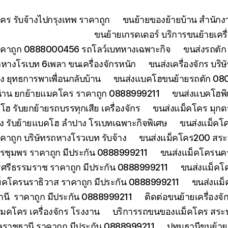
ร รับจ้างไปกรุงเทพ ราคาถูก
ขนย้ายของย้ายบ้าน สำนักง
ขนย้ายเกรดเดอร์ บริการขนย้ายเครื่
คาถูก 0888000456 รถโลว์เบทหางเฉพาะกิจ
ขนส่งรถตัก 
างโรเบท 6เพลา ขนเครื่องจักรหนัก
ขนส่งเครื่องจักร บริ
 ยุทธการพาเพื่อนกลับบ้าน
ขนส่งแบคโฮขนย้ายรถตัก 080
่าน ยกย้ายแมคโคร ราคาถูก 0888999211
ขนส่งแบคโฮพิ
ฮ รับยกย้ายรถบรรทุกเสีย เครื่องจักร
ขนส่งแม็คโคร มุกด
ง รับย้ายแบคโฮ ลำปาง โรเบทเฉพาะกิจพิเศษ
ขนส่งแม็คโค
าคาถูก บริษัทรถหางโรวเบท รับจ้าง
ขนส่งแม็คโคร200 สระบุ
รชุมพร ราคาถูก มีประกัน 0888999211
ขนส่งแม็คโครนคร
ศรีธรรมราช ราคาถูก มีประกัน 0888999211
ขนส่งแม็คโ
็คโครนราธิวาส ราคาถูก มีประกัน 0888999211
ขนส่งแม็
านี ราคาถูก มีประกัน 0888999211
ติดต่อขนย้ายเครื่องจ
คโคร เครื่องจักร โรงงาน
บริการรถขนของแม็คโคร สระบุร
บลราชธานี ราคาถูก มีประกัน 0888999211
ปทุมธานีขนย้า