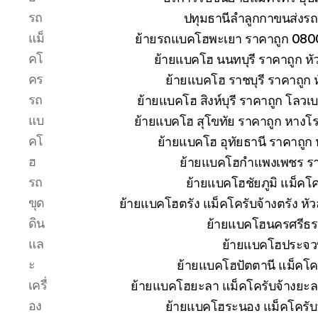
รถ
ปทุมธานีลำลูกกาขนส่งรถ
แม็
ย้ายรถแบคโฮพะเยา ราคาถูก 080
คโ
ย้ายแบคโฮ นนทบุรี ราคาถูก 
คร
ย้ายแบคโฮ ราชบุรี ราคาถูก
รถ
ย้ายแบคโฮ สิงห์บุรี ราคาถูก โลวเ
แบ
ย้ายแบคโฮ สุโขทัย ราคาถูก หางโ
คโ
ย้ายแบคโฮ อุทัยธานี ราคาถูก
ฮ
ย้ายแบคโฮกำแพงเพชร ราคา
รถ
ย้ายแบคโฮชัยภูมิ แม็คโค
ขุด
ย้ายแบคโฮตรัง แม็คโครับจ้างตรัง ห
ดิน
ย้ายแบคโฮนครศรีธร
แล
ย้ายแบคโฮประจวบ
ะ
ย้ายแบคโฮปัตตานี แม็คโค
เครื่
ย้ายแบคโฮยะลา แม็คโครับจ้างยะล
อง
ย้ายแบคโฮระนอง แม็คโครับ