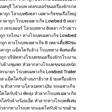
ทบุรี โลวเบท เทลรเลอร์ขนเครี่องจักรกล
คาถูก โลวเบท6เพลา เฉพาะกิจขนเรือใหญ่
 ราคาถูก โรเบทเฉพาะกิจ Lowbed 6 เพลา
ูก เทรเลอลร์ โลวเบทหาง 6เพลา กว้างยาว
าถูก รถไถนา หางโรเบทเฉพาะกิจ Lowbed
าถูก หางโรเบทเฉพาะกิจ 6 เพลาเตี้ย80ซม
คาถูก แม็คโครับจ้าง โรเบทหาง พิเศษเตี้ย
ถูก บริษัทหางโรเบทขนเครื่องจักรโรงงาน
ับจ้างชุมพร หัวลากหางโรเบทขนของหนัก
ครนายก โรเบทเฉพาะกิจ Lowbed Trailer
 แม็คโครับจ้างนราธิวาส ย้ายเครื่องจักร
ีน หัวลากหางโลวเบทหาง3ม รถเฉพาะกิจ
็คโครับจ้าง พัทลุง หัวลากโรเบทเฉพาะกิจ
คโครับจ้างร้อยเอ็ด หัวลากหางโรเบทพิเศษ
ัวลากหางโรเบท รถแมคโครับจ้าง ขนย้าย