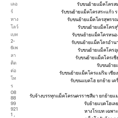
เลอ
รับขนย้ายแม็คโครส
ร์
รับขนย้ายแม็คโครสระแก้ว ร
หาง
รับขนย้ายแม็คโครสุพรรณบ
โลว์
รับขนย้ายแม็คโครสุ
เบท
รับขนย้ายแม็คโครหนอง
2-
รับขนย้ายแม็คโครอำนา
6เพ
รับขนย้ายแม็คโครอุ
ลา
รับขนย้ายแม็คโครเช
ติด
รับขนย้าย
ต่อ
รับขนย้ายแม็คโครแม่ริม เชีย
โท
รับขนแบคโฮ ยกย้าย เครื่
ร
08
รับจ้างบรรทุกแม็คโครนครราชสีมา ยกย้าย
88
รับย้ายแบคโฮเลย
99
921
หางโรเบท เฉพาะก
1 ,