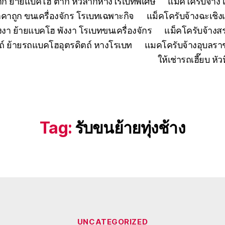
ตาก ย้ายแบคโฮ ตาก หัวลากหางโรเบทพิเศษ
แมคโครับจ้าง 
คาถูก ขนเครื่องจักร โรเบทเฉพาะกิจ
แม็คโครับจ้างฉะเชิง
งงา ย้ายแบคโฮ พังงา โรเบทขนเครื่องจักร
แม็คโครับจ้าง
ถ์ ย้ายรถแบคโฮอุตรดิตถ์ หางโรเบท
แมคโครับจ้างอุบลรา
ให้เช่ารถเฮี๊ยบ 
Tag:
รับขนย้ายทุ่งช้าง
Categories
UNCATEGORIZED