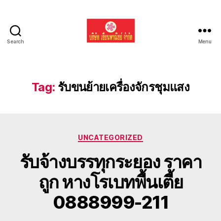
Search
Menu
รับ
ขน
ย้าย
รถ
Tag:
รับขนย้ายเครื่องจักรชุมแสง
แบค
โฮ
ทั่ว
ประเทศ.com
Categories
UNCATEGORIZED
รับจ้างบรรทุกระยอง ราคา
ถูก หางโรเบทพื้นเตี้ย
0888999-211