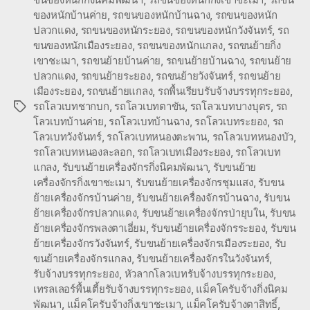
ของหนักบ้านค่าย
,
รถขนของหนักบ้านฉาง
,
รถขนของหนัก
ปลวกแดง
,
รถขนของหนักระยอง
,
รถขนของหนักวังจันทร์
,
รถ
ขนของหนักเมืองระยอง
,
รถขนของหนักแกลง
,
รถขนย้ายกิ่ง
เขาชะเมา
,
รถขนย้ายบ้านค่าย
,
รถขนย้ายบ้านฉาง
,
รถขนย้าย
ปลวกแดง
,
รถขนย้ายระยอง
,
รถขนย้ายวังจันทร์
,
รถขนย้าย
เมืองระยอง
,
รถขนย้ายแกลง
,
รถพื้นเรียบรับจ้างบรรทุกระยอง
,
รถโลวเบทชากบก
,
รถโลวเบทตาขัน
,
รถโลวเบทบางบุตร
,
รถ
Tags
โลวเบทบ้านค่าย
,
รถโลวเบทบ้านฉาง
,
รถโลวเบทระยอง
,
รถ
โลวเบทวังจันทร์
,
รถโลวเบทหนองตะพาน
,
รถโลวเบทหนองบัว
,
รถโลวเบทหนองละลอก
,
รถโลวเบทเมืองระยอง
,
รถโลวเบท
แกลง
,
รับขนย้ายเครื่องจักรกิ่งนิคมพัฒนา
,
รับขนย้าย
เครื่องจักรกิ่งเขาชะเมา
,
รับขนย้ายเครื่องจักรชุมแสง
,
รับขน
ย้ายเครื่องจักรบ้านค่าย
,
รับขนย้ายเครื่องจักรบ้านฉาง
,
รับขน
ย้ายเครื่องจักรปลวกแดง
,
รับขนย้ายเครื่องจักรป่ายุบใน
,
รับขน
ย้ายเครื่องจักรพลงตาเอี่ยม
,
รับขนย้ายเครื่องจักรระยอง
,
รับขน
ย้ายเครื่องจักรวังจันทร์
,
รับขนย้ายเครื่องจักรเมืองระยอง
,
รับ
ขนย้ายเครื่องจักรแกลง
,
รับขนย้ายเครื่องจักรในวังจันทร์
,
รับจ้างบรรทุกระยอง
,
หัวลากโลวเบทรับจ้างบรรทุกระยอง
,
เทรลเลอร์พื้นเตี้ยรับจ้างบรรทุกระยอง
,
แม็คโครับจ้างกิ่งนิคม
พัฒนา
,
แม็คโครับจ้างกิ่งเขาชะเมา
,
แม็คโครับจ้างตาสิทธิ์
,