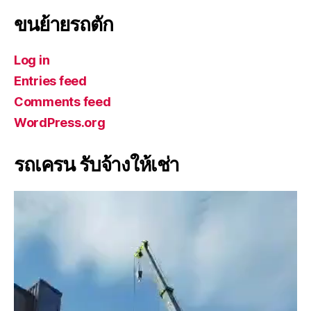
ขนย้ายรถตัก
Log in
Entries feed
Comments feed
WordPress.org
รถเครน รับจ้างให้เช่า
V
i
d
e
o
P
l
a