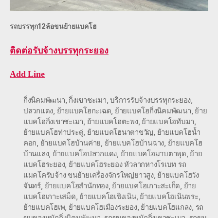
รถบรรทุก12ล้อขนย้ายแบคโฮ
ติดต่อ
รับจ้างบรรทุกระยอง
Add Line
กิ่งนิคมพัฒนา
,
กิ่งเขาชะเมา
,
บริการรับจ้างบรรทุกระยอง
,
ปลวกแดง
,
ย้ายแบคโฮกะเฉด
,
ย้ายแบคโฮกิ่งนิคมพัฒนา
,
ย้าย
แบคโฮกิ่งเขาชะเมา
,
ย้ายแบคโฮตะพง
,
ย้ายแบคโฮทับมา
,
ย้ายแบคโฮท่าประดู่
,
ย้ายแบคโฮนาตาขวัญ
,
ย้ายแบคโฮน้ำ
คอก
,
ย้ายแบคโฮบ้านค่าย
,
ย้ายแบคโฮบ้านฉาง
,
ย้ายแบคโฮ
บ้านแลง
,
ย้ายแบคโฮปลวกแดง
,
ย้ายแบคโฮมาบตาพุด
,
ย้าย
แบคโฮระยอง
,
ย้ายแบคโฮระยอง หัวลากหางโรเบท รถ
แมคโครับจ้าง ขนย้ายเครื่องจักรใหญ่ยาวสูง
,
ย้ายแบคโฮวัง
จันทร์
,
ย้ายแบคโฮสำนักทอง
,
ย้ายแบคโฮเกาะสะเก็ด
,
ย้าย
แบคโฮเกาะเสม็ด
,
ย้ายแบคโฮเชิงเนิน
,
ย้ายแบคโฮเนินพระ
,
ย้ายแบคโฮเพ
,
ย้ายแบคโฮเมืองระยอง
,
ย้ายแบคโฮแกลง
,
รถ
ขนของหนักกิ่งนิคมพัฒนา
,
รถขนของหนักกิ่งเขาชะเมา
,
รถขน