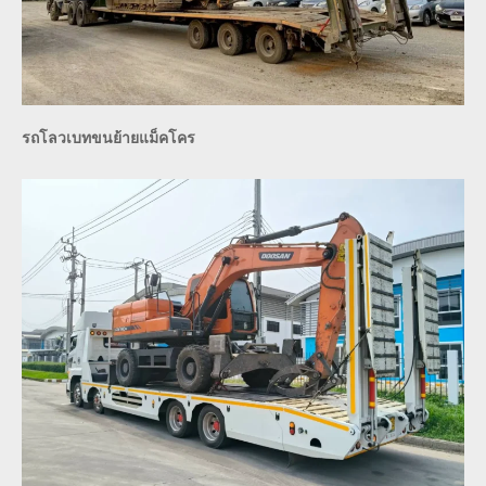
รถโลวเบทขนย้ายแม็คโคร