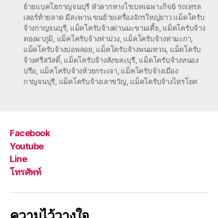
ย้ายแบคโฮกาญจนบุรี หัวลากหางโรเบทเฉพาะกิจ6 รถเทรล
เลอร์ท้ายลาด มีสะพาน ขนย้ายเครื่องจักรใหญ่ยาว แม็คโครับ
จ้างกาญจนบุรี
,
แม็คโครับจ้างด่านมะขามเตี้ย
,
แม็คโครับจ้าง
ทองผาภูมิ
,
แม็คโครับจ้างท่าม่วง
,
แม็คโครับจ้างท่ามะกา
,
แม็คโครับจ้างบ่อพลอย
,
แม็คโครับจ้างพนมทวน
,
แม็คโครับ
จ้างศรีสวัสดิ์
,
แม็คโครับจ้างสังขละบุรี
,
แม็คโครับจ้างหนอง
ปรือ
,
แม็คโครับจ้างห้วยกระเจา
,
แม็คโครับจ้างเมือง
กาญจนบุรี
,
แม็คโครับจ้างเลาขวัญ
,
แม็คโครับจ้างไทรโยค
Facebook
Youtube
Line
โทรศัพท์
ความไว้วางใจ