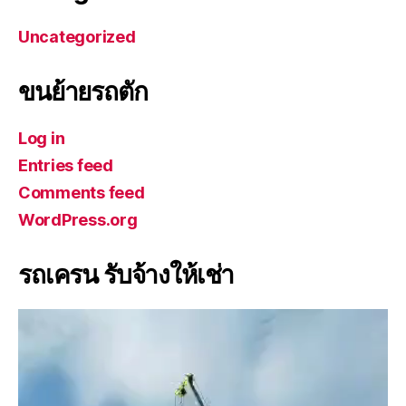
Uncategorized
ขนย้ายรถตัก
Log in
Entries feed
Comments feed
WordPress.org
รถเครน รับจ้างให้เช่า
V
i
d
e
o