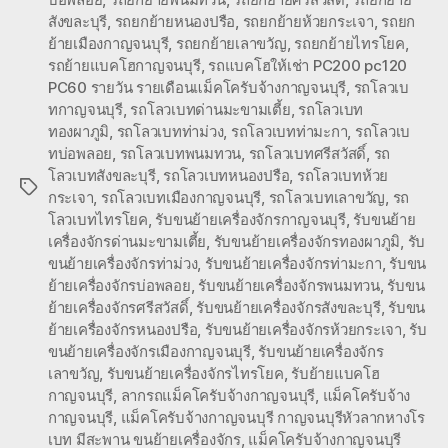
สังขละบุรี
,
รถยกย้ายหนองปรือ
,
รถยกย้ายห้วยกระเจา
,
รถยก
ย้ายเมืองกาญจนบุรี
,
รถยกย้ายเลาขวัญ
,
รถยกย้ายไทรโยค
,
รถย้ายแบคโฮกาญจนบุรี
,
รถแบคโฮให้เช่า PC200 pc120
PC60 รายวัน รายเดือนแม็คโครับจ้างกาญจนบุรี
,
รถโลวเบ
ทกาญจนบุรี
,
รถโลวเบทด่านมะขามเตี้ย
,
รถโลวเบท
ทองผาภูมิ
,
รถโลวเบทท่าม่วง
,
รถโลวเบทท่ามะกา
,
รถโลวเบ
ทบ่อพลอย
,
รถโลวเบทพนมทวน
,
รถโลวเบทศรีสวัสดิ์
,
รถ
โลวเบทสังขละบุรี
,
รถโลวเบทหนองปรือ
,
รถโลวเบทห้วย
Tags
กระเจา
,
รถโลวเบทเมืองกาญจนบุรี
,
รถโลวเบทเลาขวัญ
,
รถ
โลวเบทไทรโยค
,
รับขนย้ายเครื่องจักรกาญจนบุรี
,
รับขนย้าย
เครื่องจักรด่านมะขามเตี้ย
,
รับขนย้ายเครื่องจักรทองผาภูมิ
,
รับ
ขนย้ายเครื่องจักรท่าม่วง
,
รับขนย้ายเครื่องจักรท่ามะกา
,
รับขน
ย้ายเครื่องจักรบ่อพลอย
,
รับขนย้ายเครื่องจักรพนมทวน
,
รับขน
ย้ายเครื่องจักรศรีสวัสดิ์
,
รับขนย้ายเครื่องจักรสังขละบุรี
,
รับขน
ย้ายเครื่องจักรหนองปรือ
,
รับขนย้ายเครื่องจักรห้วยกระเจา
,
รับ
ขนย้ายเครื่องจักรเมืองกาญจนบุรี
,
รับขนย้ายเครื่องจักร
เลาขวัญ
,
รับขนย้ายเครื่องจักรไทรโยค
,
รับย้ายแบคโฮ
กาญจนบุรี
,
ลากรถแม็คโครับจ้างกาญจนบุรี
,
แม็คโครับจ้าง
กาญจนบุรี
,
แม็คโครับจ้างกาญจนบุรี กาญจนบุรีหัวลากหางโร
เบท มีสะพาน ขนย้ายเครื่องจักร
,
แม็คโครับจ้างกาญจนบุรี