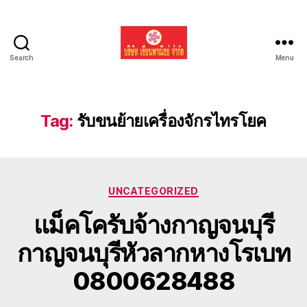
Search
Menu
รับ
ขน
ย้าย
รถ
Tag:
รับขนย้ายเครื่องจักรไทรโยค
แบค
โฮ
ทั่ว
ประเทศ.com
Categories
UNCATEGORIZED
แม็คโครับจ้างกาญจนบุรี
กาญจนบุรีหัวลากหางโรเบท
0800628488