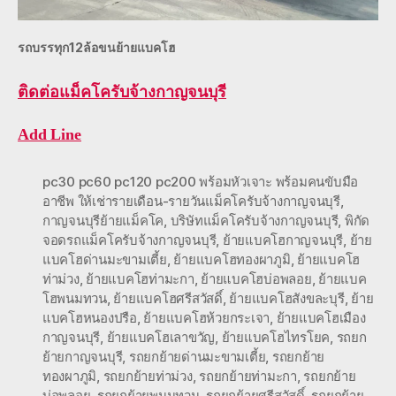
รถบรรทุก12ล้อขนย้ายแบคโฮ
ติดต่อ
แม็คโครับจ้างกาญจนบุรี
Add Line
pc30 pc60 pc120 pc200 พร้อมหัวเจาะ พร้อมคนขับมือ
อาชีพ ให้เช่ารายเดือน-รายวันแม็คโครับจ้างกาญจนบุรี
,
กาญจนบุรีย้ายแม็คโค
,
บริษัทแม็คโครับจ้างกาญจนบุรี
,
พิกัด
จอดรถแม็คโครับจ้างกาญจนบุรี
,
ย้ายแบคโฮกาญจนบุรี
,
ย้าย
แบคโฮด่านมะขามเตี้ย
,
ย้ายแบคโฮทองผาภูมิ
,
ย้ายแบคโฮ
ท่าม่วง
,
ย้ายแบคโฮท่ามะกา
,
ย้ายแบคโฮบ่อพลอย
,
ย้ายแบค
โฮพนมทวน
,
ย้ายแบคโฮศรีสวัสดิ์
,
ย้ายแบคโฮสังขละบุรี
,
ย้าย
แบคโฮหนองปรือ
,
ย้ายแบคโฮห้วยกระเจา
,
ย้ายแบคโฮเมือง
กาญจนบุรี
,
ย้ายแบคโฮเลาขวัญ
,
ย้ายแบคโฮไทรโยค
,
รถยก
ย้ายกาญจนบุรี
,
รถยกย้ายด่านมะขามเตี้ย
,
รถยกย้าย
ทองผาภูมิ
,
รถยกย้ายท่าม่วง
,
รถยกย้ายท่ามะกา
,
รถยกย้าย
บ่อพลอย
,
รถยกย้ายพนมทวน
,
รถยกย้ายศรีสวัสดิ์
,
รถยกย้าย