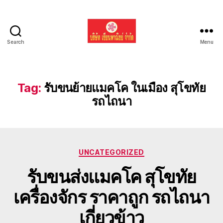
Search
Menu
รับ
ขน
ย้าย
รถ
Tag:
รับขนย้ายแมคโค ในเมือง สุโขทัย
แบค
รถไถนา
โฮ
ทั่ว
ประเทศ.com
Categories
UNCATEGORIZED
รับขนส่งแมคโค สุโขทัย
เครื่องจักร ราคาถูก รถไถนา
เกี่ยวข้าว