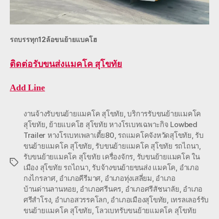
รถบรรทุก12ล้อขนย้ายแบคโฮ
ติดต่อ
รับขนส่งแมคโค สุโขทัย
Add Line
งานจ้างรับขนย้ายแมคโค สุโขทัย
,
บริการรับขนย้ายแมคโค
สุโขทัย
,
ย้ายแบคโฮ สุโขทัย หางโรเบทเฉพาะกิจ Lowbed
Trailer หางโรเบทเพลาเตี้ย80
,
รถแมคโคจังหวัดสุโขทัย
,
รับ
ขนย้ายแมคโค สุโขทัย
,
รับขนย้ายแมคโค สุโขทัย รถไถนา
,
รับขนย้ายแมคโค สุโขทัย เครื่องจักร
,
รับขนย้ายแมคโค ใน
Tags
เมือง สุโขทัย รถไถนา
,
รับจ้างขนย้ายขนส่ง แมคโค
,
อำเภอ
กงไกรลาศ
,
อำเภอคีรีมาศ
,
อำเภอทุ่งเสลี่ยม
,
อำเภอ
บ้านด่านลานหอย
,
อำเภอศรีนคร
,
อำเภอศรีสัชนาลัย
,
อำเภอ
ศรีสำโรง
,
อำเภอสวรรคโลก
,
อำเภอเมืองสุโขทัย
,
เทรลเลอร์รับ
ขนย้ายแมคโค สุโขทัย
,
โลวเบทรับขนย้ายแมคโค สุโขทัย