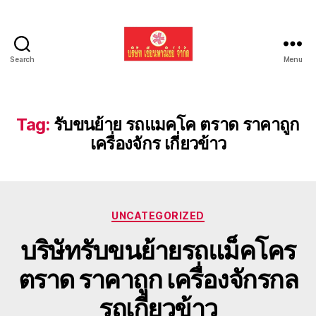
Search
Menu
รับ
ขน
ย้าย
รถ
Tag:
รับขนย้าย รถแมคโค ตราด ราคาถูก
แบค
เครื่องจักร เกี่ยวข้าว
โฮ
ทั่ว
ประเทศ.com
Categories
UNCATEGORIZED
บริษัทรับขนย้ายรถแม็คโคร
ตราด ราคาถูก เครื่องจักรกล
รถเกี่ยวข้าว