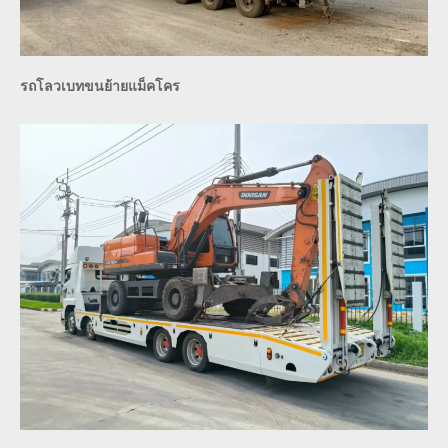
รถโลวเบทขนย้ายแม็คโคร