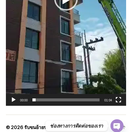
00:00
01:04
ช่องทางการติดต่อของเรา
© 2026
รับขนย้ายรถแบคโฮทั่วประเทศ.com
Up
↑