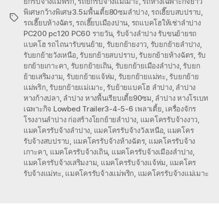
ยกรับจ้างแม่พริก
,
รถยกรับจ้างแม่เมาะ
,
รถหางเฉพาะกิจยาว
พิเศษกว้างพิเศษ3.5มพื้นเตี้ย80ซมลำปาง
,
รถเฮี๊ยบสบปราบ
,
Tags
รถเฮี๊ยบห้างฉัตร
,
รถเฮี๊ยบเมืองปาน
,
รถแบคโฮให้เช่าลำปาง
PC200 pc120 PC60 รายวัน
,
รับจ้างลำปาง รับขนย้ายรถ
แบคโฮ รถไถนารับขนย้าย
,
รับยกย้ายงาว
,
รับยกย้ายลำปาง
,
รับยกย้ายวังเหนือ
,
รับยกย้ายสบปราบ
,
รับยกย้ายห้างฉัตร
,
รับ
ยกย้ายเกาะคา
,
รับยกย้ายเถิน
,
รับยกย้ายเมืองลำปาง
,
รับยก
ย้ายเสริมงาม
,
รับยกย้ายแจ้ห่ม
,
รับยกย้ายแม่ทะ
,
รับยกย้าย
แม่พริก
,
รับยกย้ายแม่เมาะ
,
รับย้ายแบคโฮ ลำปาง
,
ลำปาง
หางก้างปลา
,
ลำปาง หางพื้นเรียบเตี้ย90ซม
,
ลำปาง หางโรเบท
เฉพาะกิจ Lowbed Trailer3-4-5-6 เพลาเตี้ย
,
เครื่องจักร
โรงงานลำปาง ก่อสร้างโยกย้ายลำปาง
,
แมคโครรับจ้างงาว
,
แมคโครรับจ้างลำปาง
,
แมคโครรับจ้างวังเหนือ
,
แมคโคร
รับจ้างสบปราบ
,
แมคโครรับจ้างห้างฉัตร
,
แมคโครรับจ้าง
เกาะคา
,
แมคโครรับจ้างเถิน
,
แมคโครรับจ้างเมืองลำปาง
,
แมคโครรับจ้างเสริมงาม
,
แมคโครรับจ้างแจ้ห่ม
,
แมคโคร
รับจ้างแม่ทะ
,
แมคโครรับจ้างแม่พริก
,
แมคโครรับจ้างแม่เมาะ