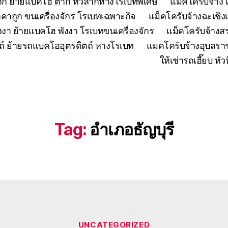
ตาก ย้ายแบคโฮ ตาก หัวลากหางโรเบทพิเศษ
แมคโครับจ้าง 
คาถูก ขนเครื่องจักร โรเบทเฉพาะกิจ
แม็คโครับจ้างฉะเชิง
งงา ย้ายแบคโฮ พังงา โรเบทขนเครื่องจักร
แม็คโครับจ้าง
ถ์ ย้ายรถแบคโฮอุตรดิตถ์ หางโรเบท
แมคโครับจ้างอุบลรา
ให้เช่ารถเฮี๊ยบ 
Tag:
อำเภอธัญบุรี
Categories
UNCATEGORIZED