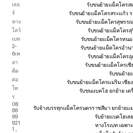
เลอ
รับขนย้ายแม็คโครส
ร์
รับขนย้ายแม็คโครสระแก้ว ร
หาง
รับขนย้ายแม็คโครสุพรรณบ
โลว์
รับขนย้ายแม็คโครสุ
เบท
รับขนย้ายแม็คโครหนอง
2-
รับขนย้ายแม็คโครอำนา
6เพ
รับขนย้ายแม็คโครอุ
ลา
รับขนย้ายแม็คโครเช
ติด
รับขนย้าย
ต่อ
รับขนย้ายแม็คโครแม่ริม เชีย
โท
รับขนแบคโฮ ยกย้าย เครื่
ร
08
รับจ้างบรรทุกแม็คโครนครราชสีมา ยกย้าย
88
รับย้ายแบคโฮเลย
99
921
หางโรเบท เฉพาะก
1 ,