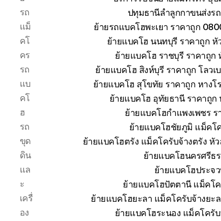
รถ
ปทุมธานีลำลูกกาขนส่งรถ
แม็
ย้ายรถแบคโฮพะเยา ราคาถูก 080
คโ
ย้ายแบคโฮ นนทบุรี ราคาถูก 
คร
ย้ายแบคโฮ ราชบุรี ราคาถูก
รถ
ย้ายแบคโฮ สิงห์บุรี ราคาถูก โลวเ
แบ
ย้ายแบคโฮ สุโขทัย ราคาถูก หางโ
คโ
ย้ายแบคโฮ อุทัยธานี ราคาถูก
ฮ
ย้ายแบคโฮกำแพงเพชร ราคา
รถ
ย้ายแบคโฮชัยภูมิ แม็คโค
ขุด
ย้ายแบคโฮตรัง แม็คโครับจ้างตรัง ห
ดิน
ย้ายแบคโฮนครศรีธร
แล
ย้ายแบคโฮประจวบ
ะ
ย้ายแบคโฮปัตตานี แม็คโค
เครื่
ย้ายแบคโฮยะลา แม็คโครับจ้างยะล
อง
ย้ายแบคโฮระนอง แม็คโครับ