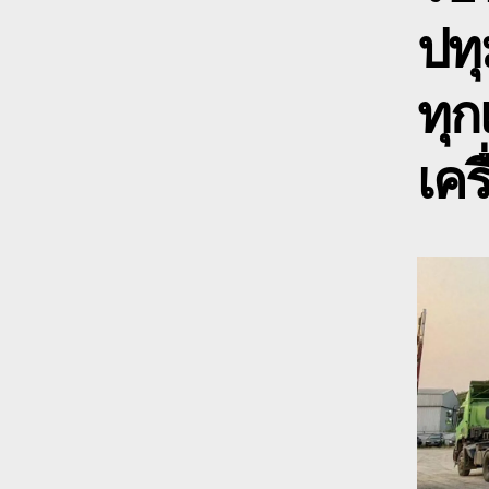
ปทุ
ทุก
เคร