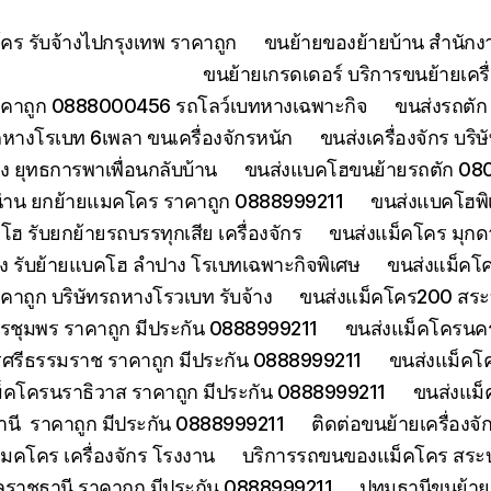
ร รับจ้างไปกรุงเทพ ราคาถูก
ขนย้ายของย้ายบ้าน สำนักง
ขนย้ายเกรดเดอร์ บริการขนย้ายเครื่
คาถูก 0888000456 รถโลว์เบทหางเฉพาะกิจ
ขนส่งรถตัก 
างโรเบท 6เพลา ขนเครื่องจักรหนัก
ขนส่งเครื่องจักร บริ
 ยุทธการพาเพื่อนกลับบ้าน
ขนส่งแบคโฮขนย้ายรถตัก 080
่าน ยกย้ายแมคโคร ราคาถูก 0888999211
ขนส่งแบคโฮพิ
ฮ รับยกย้ายรถบรรทุกเสีย เครื่องจักร
ขนส่งแม็คโคร มุกด
ง รับย้ายแบคโฮ ลำปาง โรเบทเฉพาะกิจพิเศษ
ขนส่งแม็คโค
าคาถูก บริษัทรถหางโรวเบท รับจ้าง
ขนส่งแม็คโคร200 สระบุ
รชุมพร ราคาถูก มีประกัน 0888999211
ขนส่งแม็คโครนคร
ศรีธรรมราช ราคาถูก มีประกัน 0888999211
ขนส่งแม็คโ
็คโครนราธิวาส ราคาถูก มีประกัน 0888999211
ขนส่งแม็
านี ราคาถูก มีประกัน 0888999211
ติดต่อขนย้ายเครื่องจ
คโคร เครื่องจักร โรงงาน
บริการรถขนของแม็คโคร สระบุร
บลราชธานี ราคาถูก มีประกัน 0888999211
ปทุมธานีขนย้า