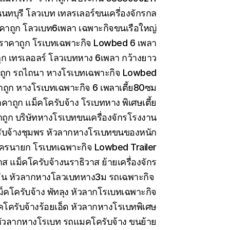
ทบุรี โลวเบท เทลรเลอร์ขนเครี่องจักรกล
คาถูก โลวเบท6เพลา เฉพาะกิจขนเรือใหญ่
 ราคาถูก โรเบทเฉพาะกิจ Lowbed 6 เพลา
ูก เทรเลอลร์ โลวเบทหาง 6เพลา กว้างยาว
าถูก รถไถนา หางโรเบทเฉพาะกิจ Lowbed
าถูก หางโรเบทเฉพาะกิจ 6 เพลาเตี้ย80ซม
คาถูก แม็คโครับจ้าง โรเบทหาง พิเศษเตี้ย
ถูก บริษัทหางโรเบทขนเครื่องจักรโรงงาน
ับจ้างชุมพร หัวลากหางโรเบทขนของหนัก
ครนายก โรเบทเฉพาะกิจ Lowbed Trailer
 แม็คโครับจ้างนราธิวาส ย้ายเครื่องจักร
ีน หัวลากหางโลวเบทหาง3ม รถเฉพาะกิจ
็คโครับจ้าง พัทลุง หัวลากโรเบทเฉพาะกิจ
คโครับจ้างร้อยเอ็ด หัวลากหางโรเบทพิเศษ
ัวลากหางโรเบท รถแมคโครับจ้าง ขนย้าย