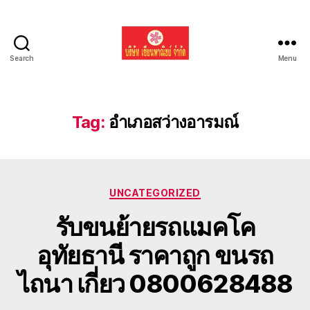
Search
Menu
รับ
ขน
ย้าย
รถ
Tag:
อำเภอสว่างอารมณ์
แบค
โฮ
ทั่ว
ประเทศ.com
Categories
UNCATEGORIZED
รับขนย้ายรถแมคโค
อุทัยธานี ราคาถูก ขนรถ
ไถนา เกี่ยว 0800628488