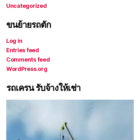
Uncategorized
ขนย้ายรถตัก
Log in
Entries feed
Comments feed
WordPress.org
รถเครน รับจ้างให้เช่า
V
i
d
e
o
P