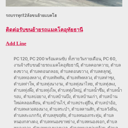
รถบรรทุก12ล้อขนย้ายแบคโฮ
ติดต่อ
รับขนย้ายรถแมคโคอุทัยธานี
Add Line
PC 120
,
PC 200 พร้อมคนขับ ทั้งรายวันรายเดือน
,
PC 60
,
งานจ้างรับขนย้ายรถแมคโคอุทัยธานี
,
ตำบลคอกควาย
,
ตำบล
ดงขวาง
,
ตำบลดอนกลอย
,
ตำบลดอนขวาง
,
ตำบลตลุกดู่
,
ตำบลทองหลาง
,
ตำบลทัพทัน
,
ตำบลทัพหลวง
,
ตำบลท่าซุง
,
ตำบลท่าโพ
,
ตำบลทุ่งนางาม
,
ตำบลทุ่งนาไทย
,
ตำบลทุ่งพง
,
ตำบลทุ่งพึ่ง
,
ตำบลทุ่งโพ
,
ตำบลทุ่งใหญ่
,
ตำบลน้ำซึม
,
ตำบลน้ำ
รอบ
,
ตำบลบ่อยาง
,
ตำบลบ้านบึง
,
ตำบลบ้านเก่า
,
ตำบลบ้าน
ใหม่คลองเคียน
,
ตำบลบ้านไร่
,
ตำบลประดู่ยืน
,
ตำบลป่าอ้อ
,
ตำบลพลวงสองนาง
,
ตำบลระบำ
,
ตำบลลานสัก
,
ตำบลวังหิน
,
ตำบลสะแกกรัง
,
ตำบลสุขฤทัย
,
ตำบลหนองกระทุ่ม
,
ตำบล
หนองกลางดง
,
ตำบลหนองขาหย่าง
,
ตำบลหนองจอก
,
ตำบล
หนองฉาง
,
ตำบลหนองนางนวล
,
ตำบลหนองบ่มกล้วย
,
ตำบล