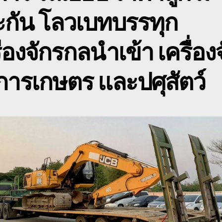
ะกัน โลวเบทบรรทุก
ื่องจักรกลนำเข้า เครื่อง
ารเกษตร และปศุสัตว์