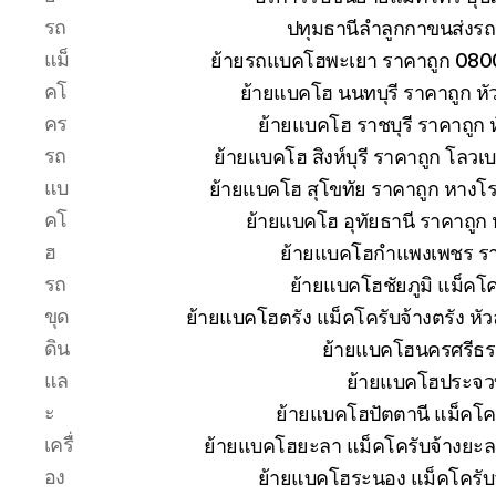
รถ
ปทุมธานีลำลูกกาขนส่งรถ
แม็
ย้ายรถแบคโฮพะเยา ราคาถูก 080
คโ
ย้ายแบคโฮ นนทบุรี ราคาถูก 
คร
ย้ายแบคโฮ ราชบุรี ราคาถูก
รถ
ย้ายแบคโฮ สิงห์บุรี ราคาถูก โลวเ
แบ
ย้ายแบคโฮ สุโขทัย ราคาถูก หางโ
คโ
ย้ายแบคโฮ อุทัยธานี ราคาถูก
ฮ
ย้ายแบคโฮกำแพงเพชร ราคา
รถ
ย้ายแบคโฮชัยภูมิ แม็คโค
ขุด
ย้ายแบคโฮตรัง แม็คโครับจ้างตรัง ห
ดิน
ย้ายแบคโฮนครศรีธร
แล
ย้ายแบคโฮประจวบ
ะ
ย้ายแบคโฮปัตตานี แม็คโค
เครื่
ย้ายแบคโฮยะลา แม็คโครับจ้างยะล
อง
ย้ายแบคโฮระนอง แม็คโครับ