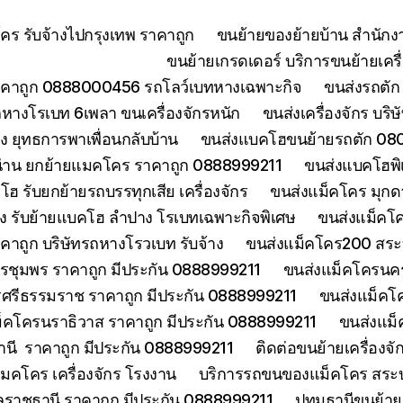
ร รับจ้างไปกรุงเทพ ราคาถูก
ขนย้ายของย้ายบ้าน สำนักง
ขนย้ายเกรดเดอร์ บริการขนย้ายเครื่
คาถูก 0888000456 รถโลว์เบทหางเฉพาะกิจ
ขนส่งรถตัก 
างโรเบท 6เพลา ขนเครื่องจักรหนัก
ขนส่งเครื่องจักร บริ
 ยุทธการพาเพื่อนกลับบ้าน
ขนส่งแบคโฮขนย้ายรถตัก 080
่าน ยกย้ายแมคโคร ราคาถูก 0888999211
ขนส่งแบคโฮพิ
ฮ รับยกย้ายรถบรรทุกเสีย เครื่องจักร
ขนส่งแม็คโคร มุกด
ง รับย้ายแบคโฮ ลำปาง โรเบทเฉพาะกิจพิเศษ
ขนส่งแม็คโค
าคาถูก บริษัทรถหางโรวเบท รับจ้าง
ขนส่งแม็คโคร200 สระบุ
รชุมพร ราคาถูก มีประกัน 0888999211
ขนส่งแม็คโครนคร
ศรีธรรมราช ราคาถูก มีประกัน 0888999211
ขนส่งแม็คโ
็คโครนราธิวาส ราคาถูก มีประกัน 0888999211
ขนส่งแม็
านี ราคาถูก มีประกัน 0888999211
ติดต่อขนย้ายเครื่องจ
คโคร เครื่องจักร โรงงาน
บริการรถขนของแม็คโคร สระบุร
บลราชธานี ราคาถูก มีประกัน 0888999211
ปทุมธานีขนย้า