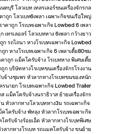
ทบุรี โลวเบท เทลรเลอร์ขนเครี่องจักรกล
คาถูก โลวเบท6เพลา เฉพาะกิจขนเรือใหญ่
 ราคาถูก โรเบทเฉพาะกิจ Lowbed 6 เพลา
ูก เทรเลอลร์ โลวเบทหาง 6เพลา กว้างยาว
าถูก รถไถนา หางโรเบทเฉพาะกิจ Lowbed
าถูก หางโรเบทเฉพาะกิจ 6 เพลาเตี้ย80ซม
คาถูก แม็คโครับจ้าง โรเบทหาง พิเศษเตี้ย
ถูก บริษัทหางโรเบทขนเครื่องจักรโรงงาน
ับจ้างชุมพร หัวลากหางโรเบทขนของหนัก
ครนายก โรเบทเฉพาะกิจ Lowbed Trailer
 แม็คโครับจ้างนราธิวาส ย้ายเครื่องจักร
ีน หัวลากหางโลวเบทหาง3ม รถเฉพาะกิจ
็คโครับจ้าง พัทลุง หัวลากโรเบทเฉพาะกิจ
คโครับจ้างร้อยเอ็ด หัวลากหางโรเบทพิเศษ
ัวลากหางโรเบท รถแมคโครับจ้าง ขนย้าย