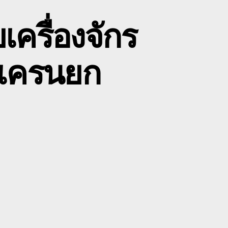
เครื่องจักร
 เครนยก
on
บริการ
รถ
ฮี๊ยบ
รถยก
ขน
้าย
ครื่องจักร
ับ
ทปูน