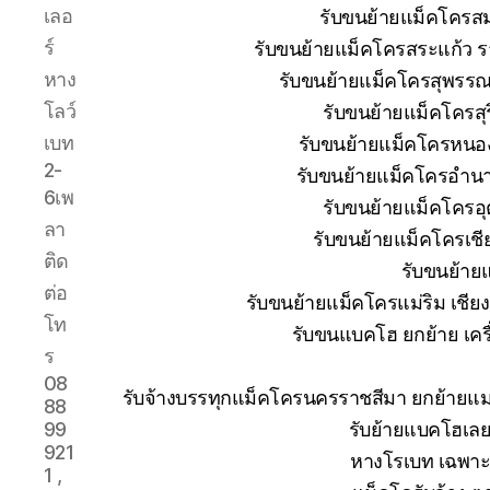
เลอ
รับขนย้ายแม็คโครส
ร์
รับขนย้ายแม็คโครสระแก้ว ร
หาง
รับขนย้ายแม็คโครสุพรรณบ
โลว์
รับขนย้ายแม็คโครสุ
เบท
รับขนย้ายแม็คโครหนอง
2-
รับขนย้ายแม็คโครอำนา
6เพ
รับขนย้ายแม็คโครอุ
ลา
รับขนย้ายแม็คโครเช
ติด
รับขนย้าย
ต่อ
รับขนย้ายแม็คโครแม่ริม เชีย
โท
รับขนแบคโฮ ยกย้าย เครื่
ร
08
รับจ้างบรรทุกแม็คโครนครราชสีมา ยกย้าย
88
รับย้ายแบคโฮเลย
99
921
หางโรเบท เฉพาะก
1 ,