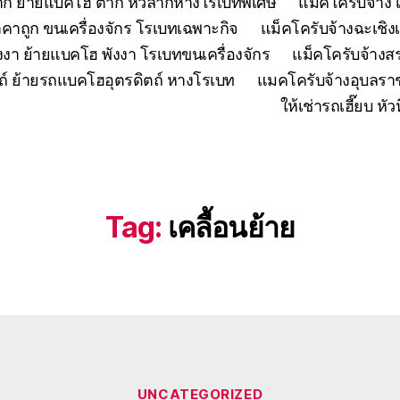
ตาก ย้ายแบคโฮ ตาก หัวลากหางโรเบทพิเศษ
แมคโครับจ้าง 
คาถูก ขนเครื่องจักร โรเบทเฉพาะกิจ
แม็คโครับจ้างฉะเชิง
งงา ย้ายแบคโฮ พังงา โรเบทขนเครื่องจักร
แม็คโครับจ้าง
ถ์ ย้ายรถแบคโฮอุตรดิตถ์ หางโรเบท
แมคโครับจ้างอุบลรา
ให้เช่ารถเฮี๊ยบ 
Tag:
เคลื้อนย้าย
Categories
UNCATEGORIZED