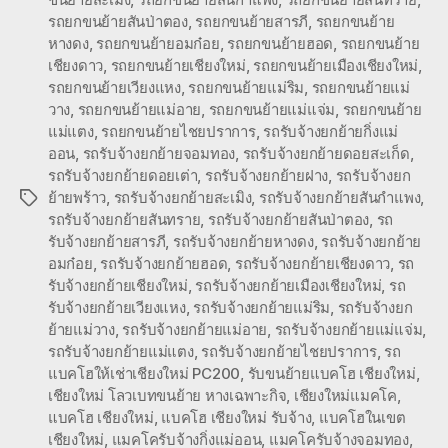
รถยกขนย้ายสันป่าตอง
,
รถยกขนย้ายสารภี
,
รถยกขนย้าย
หางดง
,
รถยกขนย้ายอมก๋อย
,
รถยกขนย้ายฮอด
,
รถยกขนย้าย
เชียงดาว
,
รถยกขนย้ายเชียงใหม่
,
รถยกขนย้ายเมืองเชียงใหม่
,
รถยกขนย้ายเวียงแหง
,
รถยกขนย้ายแม่ริม
,
รถยกขนย้ายแม่
วาง
,
รถยกขนย้ายแม่อาย
,
รถยกขนย้ายแม่แจ่ม
,
รถยกขนย้าย
แม่แตง
,
รถยกขนย้ายไชยปราการ
,
รถรับจ้างยกย้ายกิ่งแม่
ออน
,
รถรับจ้างยกย้ายจอมทอง
,
รถรับจ้างยกย้ายดอยสะเก็ด
,
รถรับจ้างยกย้ายดอยเต่า
,
รถรับจ้างยกย้ายฝาง
,
รถรับจ้างยก
ย้ายพร้าว
,
รถรับจ้างยกย้ายสะเมิง
,
รถรับจ้างยกย้ายสันกำแพง
,
Tags
รถรับจ้างยกย้ายสันทราย
,
รถรับจ้างยกย้ายสันป่าตอง
,
รถ
รับจ้างยกย้ายสารภี
,
รถรับจ้างยกย้ายหางดง
,
รถรับจ้างยกย้าย
อมก๋อย
,
รถรับจ้างยกย้ายฮอด
,
รถรับจ้างยกย้ายเชียงดาว
,
รถ
รับจ้างยกย้ายเชียงใหม่
,
รถรับจ้างยกย้ายเมืองเชียงใหม่
,
รถ
รับจ้างยกย้ายเวียงแหง
,
รถรับจ้างยกย้ายแม่ริม
,
รถรับจ้างยก
ย้ายแม่วาง
,
รถรับจ้างยกย้ายแม่อาย
,
รถรับจ้างยกย้ายแม่แจ่ม
,
รถรับจ้างยกย้ายแม่แตง
,
รถรับจ้างยกย้ายไชยปราการ
,
รถ
แบคโฮให้เช่าเชียงใหม่ PC200
,
รับขนย้ายแบคโฮ เชียงใหม่
,
เชียงใหม่ โลวเบทขนย้าย หางเฉพาะกิจ
,
เชียงใหม่แมคโค
,
แบคโฮ เชียงใหม่
,
แบคโฮ เชียงใหม่ รับจ้าง
,
แบคโฮในเขต
เชียงใหม่
,
แมคโครับจ้างกิ่งแม่ออน
,
แมคโครับจ้างจอมทอง
,