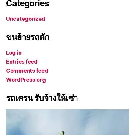
Categories
Uncategorized
ขนย้ายรถตัก
Log in
Entries feed
Comments feed
WordPress.org
รถเครน รับจ้างให้เช่า
V
i
d
e