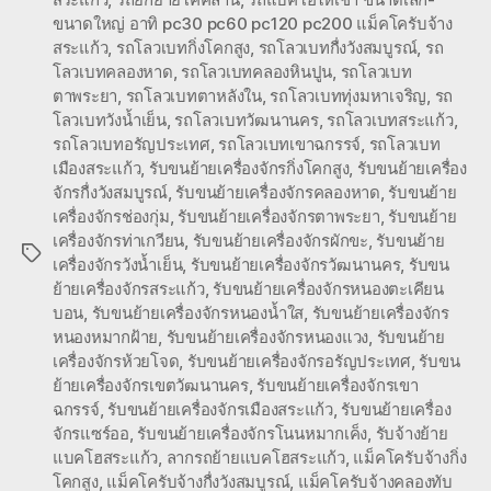
ขนาดใหญ่ อาทิ pc30 pc60 pc120 pc200 แม็คโครับจ้าง
สระแก้ว
,
รถโลวเบทกิ่งโคกสูง
,
รถโลวเบทกื่งวังสมบูรณ์
,
รถ
โลวเบทคลองหาด
,
รถโลวเบทคลองหินปูน
,
รถโลวเบท
ตาพระยา
,
รถโลวเบทตาหลังใน
,
รถโลวเบททุ่งมหาเจริญ
,
รถ
โลวเบทวังน้ำเย็น
,
รถโลวเบทวัฒนานคร
,
รถโลวเบทสระแก้ว
,
รถโลวเบทอรัญประเทศ
,
รถโลวเบทเขาฉกรรจ์
,
รถโลวเบท
เมืองสระแก้ว
,
รับขนย้ายเครื่องจักรกิ่งโคกสูง
,
รับขนย้ายเครื่อง
จักรกื่งวังสมบูรณ์
,
รับขนย้ายเครื่องจักรคลองหาด
,
รับขนย้าย
เครื่องจักรช่องกุ่ม
,
รับขนย้ายเครื่องจักรตาพระยา
,
รับขนย้าย
เครื่องจักรท่าเกวียน
,
รับขนย้ายเครื่องจักรผักขะ
,
รับขนย้าย
Tags
เครื่องจักรวังน้ำเย็น
,
รับขนย้ายเครื่องจักรวัฒนานคร
,
รับขน
ย้ายเครื่องจักรสระแก้ว
,
รับขนย้ายเครื่องจักรหนองตะเคียน
บอน
,
รับขนย้ายเครื่องจักรหนองน้ำใส
,
รับขนย้ายเครื่องจักร
หนองหมากฝ้าย
,
รับขนย้ายเครื่องจักรหนองแวง
,
รับขนย้าย
เครื่องจักรห้วยโจด
,
รับขนย้ายเครื่องจักรอรัญประเทศ
,
รับขน
ย้ายเครื่องจักรเขตวัฒนานคร
,
รับขนย้ายเครื่องจักรเขา
ฉกรรจ์
,
รับขนย้ายเครื่องจักรเมืองสระแก้ว
,
รับขนย้ายเครื่อง
จักรแซร์ออ
,
รับขนย้ายเครื่องจักรโนนหมากเค็ง
,
รับจ้างย้าย
แบคโฮสระแก้ว
,
ลากรถย้ายแบคโฮสระแก้ว
,
แม็คโครับจ้างกิ่ง
โคกสูง
,
แม็คโครับจ้างกื่งวังสมบูรณ์
,
แม็คโครับจ้างคลองทับ