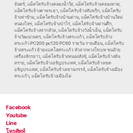
จันทร์
,
แม็คโครับจ้างคลองน้ำใส
,
แม็คโครับจ้างคลองหาด
,
แม็คโครับจ้างตาพระยา
,
แม็คโครับจ้างทับพริก
,
แม็คโครับ
จ้างท่าข้าม
,
แม็คโครับจ้างบ้านด่าน
,
แม็คโครับจ้างบ้านใหม่
หนองไทร
,
แม็คโครับจ้างป่าไร่
,
แม็คโครับจ้างผ่านศึก
,
แม็คโครับจ้างฟากห้วย
,
แม็คโครับจ้างวังน้ำเย็น
,
แม็คโครับ
จ้างวัฒนานคร
,
แม็คโครับจ้างสระแก้ว
,
แม็คโครับจ้าง
สระแก้ว PC200 pc120 PC60 รายวัน รายเดือน
,
แม็คโครับ
จ้างสระแก้ว ย้ายแบคโฮสระแก้ว หัวลากหางโรเบท ขนย้าย
เครื่องจักรยาว
,
แม็คโครับจ้างหนองสังข์
,
แม็คโครับจ้างหัน
ทราย
,
แม็คโครับจ้างอรัญประเทศ
,
แม็คโครับจ้างเขต
อรัญประเทศ
,
แม็คโครับจ้างเขาฉกรรจ์
,
แม็คโครับจ้างเมือง
สระแก้ว
,
แม็คโครับจ้างเมืองไผ่
Facebook
Youtube
Line
โทรศัพท์