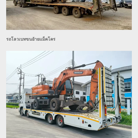
รถโลวเบทขนย้ายแม็คโคร