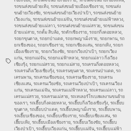
รถขนส่งขนย้ายเทิง
,
รถขนส่งขนย้ายเมืองเชียงราย
,
รถขนส่ง
ขนย้ายเวียงชัย
,
รถขนส่งขนย้ายเวียงป่าเป้า
,
รถขนส่งขนย้าย
เวียงแก่น
,
รถขนส่งขนย้ายแม่จัน
,
รถขนส่งขนย้ายแม่ฟ้าหลวง
,
รถขนส่งขนย้ายแม่ลาว
,
รถขนส่งขนย้ายแม่สรวย
,
รถขนส่งขน
ย้ายแม่สาย
,
รถดั้ม สิบล้อ
,
รถตักเชียงราย
,
รถยกกิ่งดอยหลวง
,
รถยกขุนตาล
,
รถยกป่าแดด
,
รถยกพญาเม็งราย
,
รถยกพาน
,
รถ
ยกเชียงของ
,
รถยกเชียงราย
,
รถยกเชียงแสน
,
รถยกเทิง
,
รถยก
เมืองเชียงราย
,
รถยกเวียงชัย
,
รถยกเวียงป่าเป้า
,
รถยกเวียง
แก่น
,
รถยกแม่จัน
,
รถยกแม่ฟ้าหลวง
,
รถยกแม่ลาว กิ่งเวียง
Tags
เชียงรุ้ง
,
รถยกแม่สรวย
,
รถยกแม่สาย
,
รถเครนกิ่งดอยหลวง
,
รถเครนกิ่งเวียงเชียงรุ้ง
,
รถเครนขุนตาล
,
รถเครนป่าแดด
,
รถ
เครนพาน
,
รถเครนเชียงของ
,
รถเครนเชียงราย
,
รถเครน
เชียงแสน
,
รถเครนเวียงชัย
,
รถเครนเวียงป่าเป้า
,
รถเครนเวียง
แก่น
,
รถเครนแม่จัน
,
รถเครนแม่ฟ้าหลวง
,
รถเครนแม่ลาว
,
รถ
เครนแม่สรวย
,
รถเครนแม่สาย
,
รถเทเลอร์โรเบสผลงานขนย้าย
ของเรา
,
รถเฮี๊ยบกิ่งดอยหลวง
,
รถเฮี๊ยบกิ่งเวียงเชียงรุ้ง
,
รถเฮี๊ยบ
ขุนตาล
,
รถเฮี๊ยบป่าแดด
,
รถเฮี๊ยบพญาเม็งราย
,
รถเฮี๊ยบพาน
,
รถเฮี๊ยบเชียงของ
,
รถเฮี๊ยบเชียงราย
,
รถเฮี๊ยบเชียงแสน
,
รถ
เฮี๊ยบเทิง
,
รถเฮี๊ยบเมืองเชียงราย
,
รถเฮี๊ยบเวียงชัย
,
รถเฮี๊ยบ
เวียงป่าเป้า
,
รถเฮี๊ยบเวียงแก่น
,
รถเฮี๊ยบแม่จัน
,
รถเฮี๊ยบแม่ฟ้า