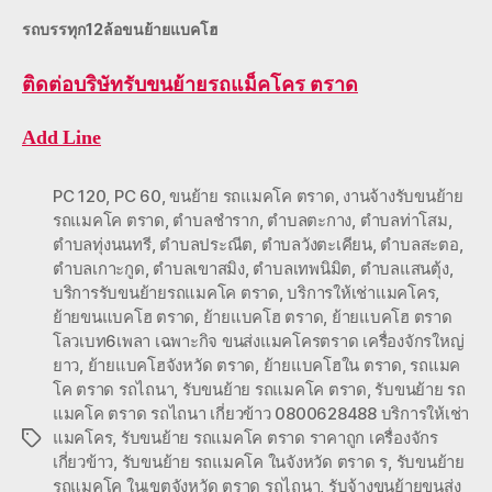
รถบรรทุก12ล้อขนย้ายแบคโฮ
ติดต่อ
บริษัทรับขนย้ายรถแม็คโคร ตราด
Add Line
PC 120
,
PC 60
,
ขนย้าย รถแมคโค ตราด
,
งานจ้างรับขนย้าย
รถแมคโค ตราด
,
ตำบลชำราก
,
ตำบลตะกาง
,
ตำบลท่าโสม
,
ตำบลทุ่งนนทรี
,
ตำบลประณีต
,
ตำบลวังตะเคียน
,
ตำบลสะตอ
,
ตำบลเกาะกูด
,
ตำบลเขาสมิง
,
ตำบลเทพนิมิต
,
ตำบลแสนตุ้ง
,
บริการรับขนย้ายรถแมคโค ตราด
,
บริการให้เช่าแมคโคร
,
ย้ายขนแบคโฮ ตราด
,
ย้ายแบคโฮ ตราด
,
ย้ายแบคโฮ ตราด
โลวเบท6เพลา เฉพาะกิจ ขนส่งแมคโครตราด เครื่องจักรใหญ่
ยาว
,
ย้ายแบคโฮจังหวัด ตราด
,
ย้ายแบคโฮใน ตราด
,
รถแมค
โค ตราด รถไถนา
,
รับขนย้าย รถแมคโค ตราด
,
รับขนย้าย รถ
แมคโค ตราด รถไถนา เกี่ยวข้าว 0800628488 บริการให้เช่า
แมคโคร
,
รับขนย้าย รถแมคโค ตราด ราคาถูก เครื่องจักร
Tags
เกี่ยวข้าว
,
รับขนย้าย รถแมคโค ในจังหวัด ตราด ร
,
รับขนย้าย
รถแมคโค ในเขตจังหวัด ตราด รถไถนา
,
รับจ้างขนย้ายขนส่ง