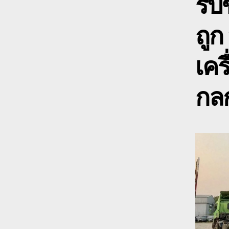
รั
ถูก
เคร
กลก