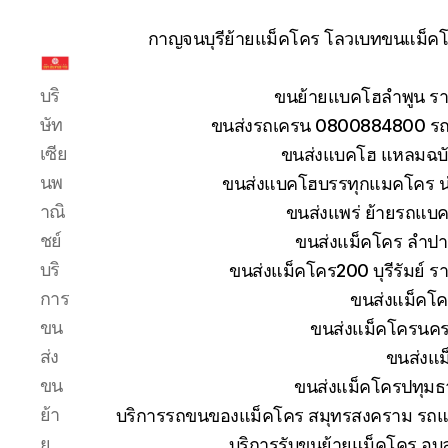
กาญจนบุรีย้ายแม็คโคร โลวเบทขนแม็คโค
รับ
บริ
ขนย้ายแบคโฮลำพูน รา
ขน
ย้าย
ษัท
ขนส่งรถเครน 0800884800 รถห
รถ
เซีย
ขนส่งแบคโฮ แหลมฉบัง
แบค
นพ
ขนส่งแบคโฮบรรทุกแมคโคร น
โฮ
าณิ
ขนส่งแพร่ ย้ายรถแบคโ
ทั่ว
ประเทศ.com
ชย์
ขนส่งแม็คโคร ลำปา
บริ
ขนส่งแม็คโคร200 บุรีรัมย์ ร
การ
ขนส่งแม็คโค
ขน
ขนส่งแม็คโครนคร
ส่ง
ขนส่งแม
ขน
ขนส่งแม็คโครปทุมธ
ย้า
บริการรถขนของแม็คโคร สมุทรสงคราม รถแม
ย
บริการรับขนย้ายแม็คโคร อุ