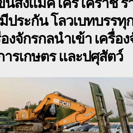
บขนส่งแมคโครโคราช
ร
 มีประกัน โลวเบทบรรทุ
ื่องจักรกลนำเข้า เครื่อง
ารเกษตร และปศุสัตว์