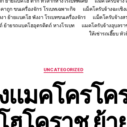
ตาก ย้ายแบคโฮ ตาก หัวลากหางโรเบทพิเศษ
แมคโครับจ้าง 
คาถูก ขนเครื่องจักร โรเบทเฉพาะกิจ
แม็คโครับจ้างฉะเชิง
งงา ย้ายแบคโฮ พังงา โรเบทขนเครื่องจักร
แม็คโครับจ้าง
ถ์ ย้ายรถแบคโฮอุตรดิตถ์ หางโรเบท
แมคโครับจ้างอุบลรา
ให้เช่ารถเฮี๊ยบ 
Categories
UNCATEGORIZED
่งแมคโครโคร
โฮโคราช ย้า