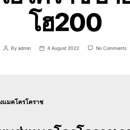
โฮ200
o
By
admin
4 August 2022
No Comments
Post
Post
รั
author
date
ข
แ
โ
ย้
แ
โ
ส่งแมคโครโคราช
โ
ย้
แ
โ