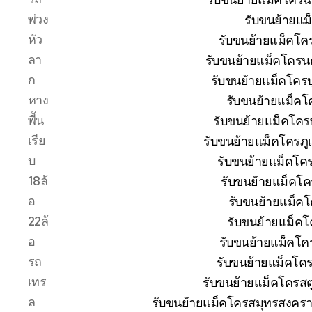
พ่วง
รับขนย้ายแม
หัว
รับขนย้ายแม็คโค
ลา
รับขนย้ายแม็คโครน
ก
รับขนย้ายแม็คโครบุ
หาง
รับขนย้ายแม็คโ
พื้น
รับขนย้ายแม็คโคร
เรีย
รับขนย้ายแม็คโครภู
บ
รับขนย้ายแม็คโค
18ล้
รับขนย้ายแม็คโค
อ
รับขนย้ายแม็ค
22ล้
รับขนย้ายแม็คโ
อ
รับขนย้ายแม็คโค
รถ
รับขนย้ายแม็คโค
เทร
รับขนย้ายแม็คโครสต
ล
รับขนย้ายแม็คโครสมุทรสงครา