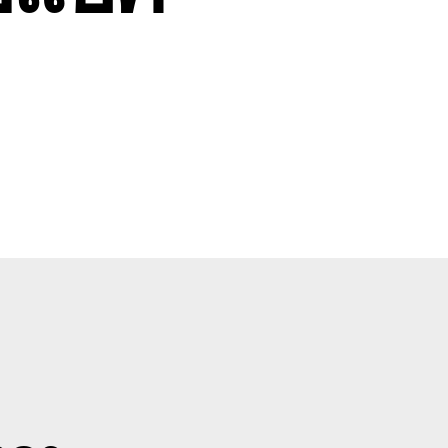
n
บ
นส่ง
มคโคร
คราช
าย
บค
ฮ
คราช
าย
บค
ฮ200