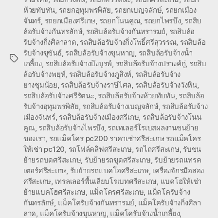
ห้วยทับทัน
,
รถยกอุทุมพรพิสัย
,
รถยกเบญจลักษ์
,
รถยกเมือง
จันทร์
,
รถยกเมืองศรีเกษ
,
รถยกโนนคูณ
,
รถยกไพรบึง
,
รถสิบ
ล้อรับจ้างกันทรลักษ์
,
รถสิบล้อรับจ้างกันทรารมย์
,
รถสิบล้อ
รับจ้างกิ่งศิลาลาด
,
รถสิบล้อรับจ้างกิ่งโพธิ์ศรีสุวรรณ
,
รถสิบล้อ
รับจ้างขุขันธ์
,
รถสิบล้อรับจ้างขุนหาญ
,
รถสิบล้อรับจ้างน้ำ
Tags
เกลี้ยง
,
รถสิบล้อรับจ้างบึงบูรพ์
,
รถสิบล้อรับจ้างปรางค์กู่
,
รถสิบ
ล้อรับจ้างพยุห์
,
รถสิบล้อรับจ้างภูสิงห์
,
รถสิบล้อรับจ้าง
ยางชุมน้อย
,
รถสิบล้อรับจ้างราษีไศล
,
รถสิบล้อรับจ้างวังหิน
,
รถสิบล้อรับจ้างศรีรัตนะ
,
รถสิบล้อรับจ้างห้วยทับทัน
,
รถสิบล้อ
รับจ้างอุทุมพรพิสัย
,
รถสิบล้อรับจ้างเบญจลักษ์
,
รถสิบล้อรับจ้าง
เมืองจันทร์
,
รถสิบล้อรับจ้างเมืองศรีเกษ
,
รถสิบล้อรับจ้างโนน
คูณ
,
รถสิบล้อรับจ้างไพรบึง
,
รถเทเลอร์โรเบสผลงานขนย้าย
ของเรา
,
รถแม็คโคร pc200 ราคาเช่าศรีสะเกษ รถแม็คโคร
ให้เช่า pc120
,
รถโฟล์คลิฟศรีสะเกษ
,
รถไถศรีสะเกษ
,
รับขน
ย้ายรถบดศรีสะเกษ
,
รับย้ายรถขุดศรีสะเกษ
,
รับย้ายรถแทรค
เตอร์ศรีสะเกษ
,
รับย้ายรถแบคโฮศรีสะเกษ
,
เครื่องจักรมือสอง
ศรีสะเกษ
,
เทรลเลอร์พื้นเลียบโรเบทศรีสะเกษ
,
แบคโฮให้เช่า
ย้ายแบคโฮศรีสะเกษ
,
แม็คโครศรีสะเกษ
,
แม็คโครับจ้าง
กันทรลักษ์
,
แม็คโครับจ้างกันทรารมย์
,
แม็คโครับจ้างกิ่งศิลา
ลาด
,
แม็คโครับจ้างขุนหาญ
,
แม็คโครับจ้างน้ำเกลี้ยง
,