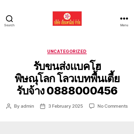
Search
Menu
รับ
ขน
ย้าย
รถ
Categories
UNCATEGORIZED
แบค
รับขนส่งแบคโฮ
โฮ
ทั่ว
พิษณุโลก โลวเบทพื้นเตี้ย
ประเทศ.com
รับจ้าง 0888000456
on
By
admin
3 February 2025
No Comments
Post
Post
รับ
author
date
ขนส
แบ
โฮ