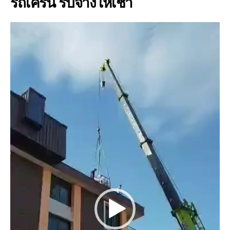
รถเครน รับจ้างให้เช่า
V
i
d
e
o
P
l
a
y
e
r