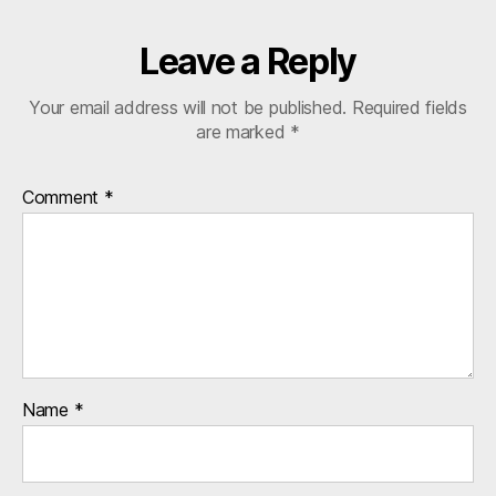
Leave a Reply
Your email address will not be published.
Required fields
are marked
*
Comment
*
Name
*