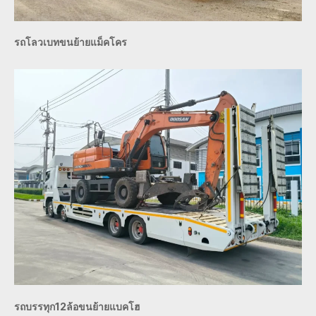
รถโลวเบทขนย้ายแม็คโคร
รถบรรทุก12ล้อขนย้ายแบคโฮ