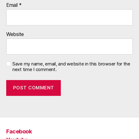
Email
*
Website
Save my name, email, and website in this browser for the
next time I comment.
Facebook