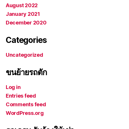
August 2022
January 2021
December 2020
Categories
Uncategorized
ขนย้ายรถตัก
Log in
Entries feed
Comments feed
WordPress.org