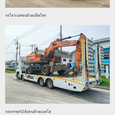
รถโลวเบทขนย้ายแม็คโคร
รถบรรทุก12ล้อขนย้ายแบคโฮ