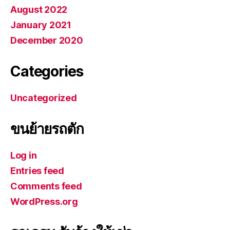
August 2022
January 2021
December 2020
Categories
Uncategorized
ขนย้ายรถตัก
Log in
Entries feed
Comments feed
WordPress.org