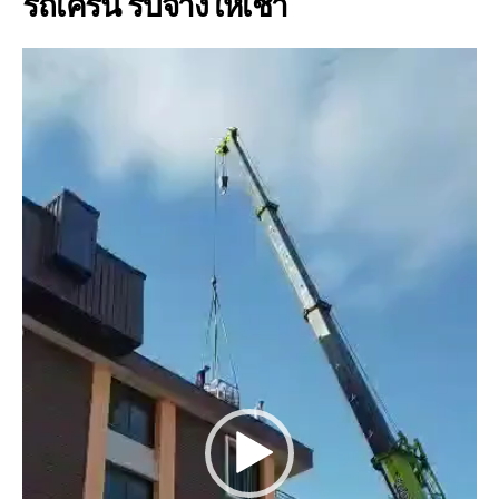
รถเครน รับจ้างให้เช่า
V
i
d
e
o
P
l
a
y
e
r