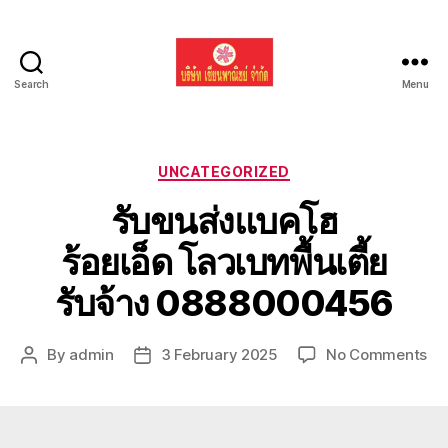
Search
Menu
รับ
ขน
ย้าย
รถ
Categories
UNCATEGORIZED
แบค
รับขนส่งแบคโฮ
โฮ
ทั่ว
ร้อยเอ็ด โลวเบทพื้นเตี้ย
ประเทศ.com
รับจ้าง 0888000456
on
By
admin
3 February 2025
No Comments
Post
Post
รับ
author
date
ขนส
แบ
โฮ