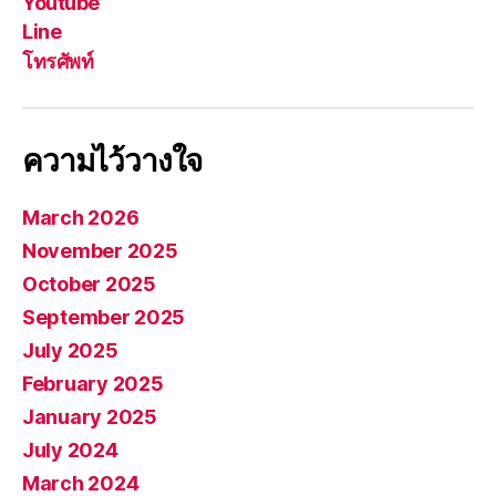
Youtube
Line
โทรศัพท์
ความไว้วางใจ
March 2026
November 2025
October 2025
September 2025
July 2025
February 2025
January 2025
July 2024
March 2024