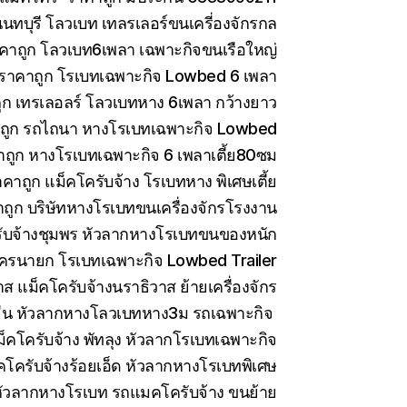
ทบุรี โลวเบท เทลรเลอร์ขนเครี่องจักรกล
คาถูก โลวเบท6เพลา เฉพาะกิจขนเรือใหญ่
 ราคาถูก โรเบทเฉพาะกิจ Lowbed 6 เพลา
ูก เทรเลอลร์ โลวเบทหาง 6เพลา กว้างยาว
าถูก รถไถนา หางโรเบทเฉพาะกิจ Lowbed
าถูก หางโรเบทเฉพาะกิจ 6 เพลาเตี้ย80ซม
คาถูก แม็คโครับจ้าง โรเบทหาง พิเศษเตี้ย
ถูก บริษัทหางโรเบทขนเครื่องจักรโรงงาน
ับจ้างชุมพร หัวลากหางโรเบทขนของหนัก
ครนายก โรเบทเฉพาะกิจ Lowbed Trailer
 แม็คโครับจ้างนราธิวาส ย้ายเครื่องจักร
ีน หัวลากหางโลวเบทหาง3ม รถเฉพาะกิจ
็คโครับจ้าง พัทลุง หัวลากโรเบทเฉพาะกิจ
คโครับจ้างร้อยเอ็ด หัวลากหางโรเบทพิเศษ
ัวลากหางโรเบท รถแมคโครับจ้าง ขนย้าย