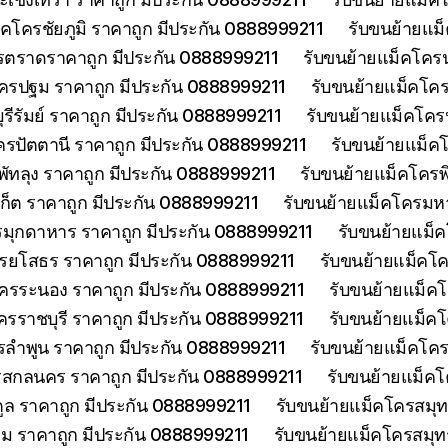
็คโครชัยภูมิ ราคาถูก มีประกัน 0888999211
รับขนย้ายแม
รตราดราคาถูก มีประกัน 0888999211
รับขนย้ายแม็คโคร
ครปฐม ราคาถูก มีประกัน 0888999211
รับขนย้ายแม็คโค
รีรัมย์ ราคาถูก มีประกัน 0888999211
รับขนย้ายแม็คโครป
ครปัตตานี ราคาถูก มีประกัน 0888999211
รับขนย้ายแม็ค
พัทลุง ราคาถูก มีประกัน 0888999211
รับขนย้ายแม็คโครพ
เก็ต ราคาถูก มีประกัน 0888999211
รับขนย้ายแม็คโครมห
รมุกดาหาร ราคาถูก มีประกัน 0888999211
รับขนย้ายแม็
รยโสธร ราคาถูก มีประกัน 0888999211
รับขนย้ายแม็คโค
โครระนอง ราคาถูก มีประกัน 0888999211
รับขนย้ายแม็ค
ครราชบุรี ราคาถูก มีประกัน 0888999211
รับขนย้ายแม็ค
รลำพูน ราคาถูก มีประกัน 0888999211
รับขนย้ายแม็คโคร
รสกลนคร ราคาถูก มีประกัน 0888999211
รับขนย้ายแม็ค
ูล ราคาถูก มีประกัน 0888999211
รับขนย้ายแม็คโครสมุ
ม ราคาถูก มีประกัน 0888999211
รับขนย้ายแม็คโครสมุ