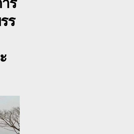
การ
บรร
ละ