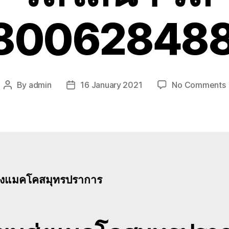
0800628488 
By
admin
16 January 2021
No Comments
Post
Post
ร
author
date
ส
ส่งแมคโคสมุทรปราการ
ร