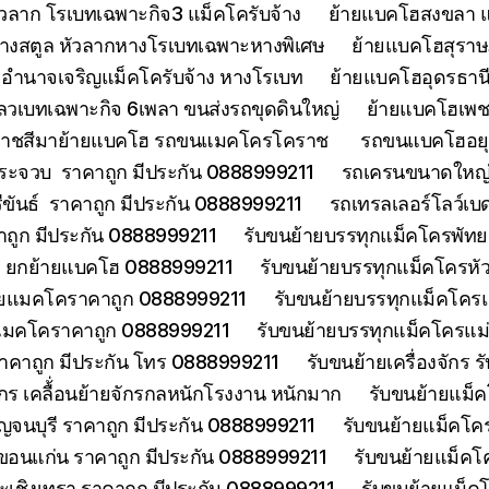
วลาก โรเบทเฉพาะกิจ3 แม็คโครับจ้าง
ย้ายแบคโฮสงขลา แ
้างสตูล หัวลากหางโรเบทเฉพาะหางพิเศษ
ย้ายแบคโฮสุราษฎ
อำนาจเจริญแม็คโครับจ้าง หางโรเบท
ย้ายแบคโฮอุดรธานี
ลวเบทเฉพาะกิจ 6เพลา ขนส่งรถขุดดินใหญ่
ย้ายแบคโฮเพช
ราชสีมาย้ายแบคโฮ รถขนแมคโครโคราช
รถขนแบคโฮอยุธ
ประจวบ ราคาถูก มีประกัน 0888999211
รถเครนขนาดใหญ่ 
ีขันธ์ ราคาถูก มีประกัน 0888999211
รถเทรลเลอร์โลว์เบ
าคาถูก มีประกัน 0888999211
รับขนย้ายบรรทุกแม็คโครพัท
ด ยกย้ายแบคโฮ 0888999211
รับขนย้ายบรรทุกแม็คโครหั
้ายแมคโคราคาถูก 0888999211
รับขนย้ายบรรทุกแม็คโคร
ยแมคโคราคาถูก 0888999211
รับขนย้ายบรรทุกแม็คโครแ
ราคาถูก มีประกัน โทร 0888999211
รับขนย้ายเครื่องจักร
จักร เคลื้่อนย้ายจักรกลหนักโรงงาน หนักมาก
รับขนย้ายแม็ค
จนบุรี ราคาถูก มีประกัน 0888999211
รับขนย้ายแม็คโคร
ขอนแก่น ราคาถูก มีประกัน 0888999211
รับขนย้ายแม็คโ
ะเชิงเทรา ราคาถูก มีประกัน 0888999211
รับขนย้ายแม็ค