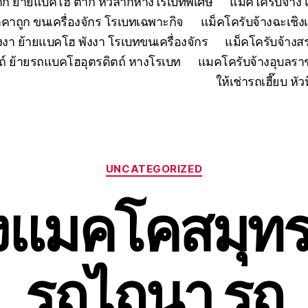
ตาก ย้ายแบคโฮ ตาก หัวลากหางโรเบทพิเศษ
แมคโครับจ้าง 
คาถูก ขนเครื่องจักร โรเบทเฉพาะกิจ
แม็คโครับจ้างฉะเชิง
งงา ย้ายแบคโฮ พังงา โรเบทขนเครื่องจักร
แม็คโครับจ้าง
ถ์ ย้ายรถแบคโฮอุตรดิตถ์ หางโรเบท
แมคโครับจ้างอุบลรา
ให้เช่ารถเฮี๊ยบ 
Categories
UNCATEGORIZED
่งแมคโคสมุท
รถไถนา รถ