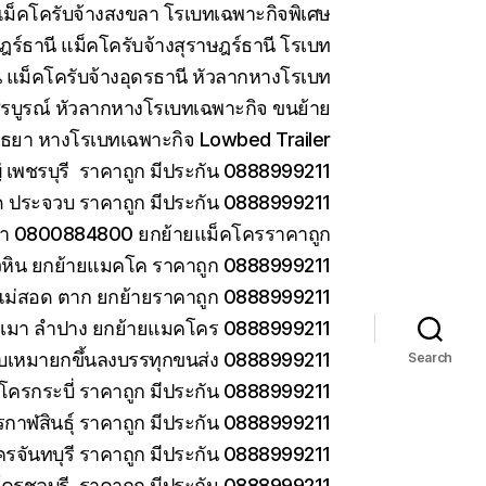
ม็คโครับจ้างสงขลา โรเบทเฉพาะกิจพิเศษ
ร์ธานี แม็คโครับจ้างสุราษฎร์ธานี โรเบท
 แม็คโครับจ้างอุดรธานี หัวลากหางโรเบท
รบูรณ์ หัวลากหางโรเบทเฉพาะกิจ ขนย้าย
ยา หางโรเบทเฉพาะกิจ Lowbed Trailer
เพชรบุรี ราคาถูก มีประกัน 0888999211
ด ประจวบ ราคาถูก มีประกัน 0888999211
ยา 0800884800 ยกย้ายแม็คโครราคาถูก
วหิน ยกย้ายแมคโค ราคาถูก 0888999211
แม่สอด ตาก ยกย้ายราคาถูก 0888999211
ม่เมา ลำปาง ยกย้ายแมคโคร 0888999211
 รับเหมายกขึ้นลงบรรทุกขนส่ง 0888999211
Search
โครกระบี่ ราคาถูก มีประกัน 0888999211
กาฬสินธุ์ ราคาถูก มีประกัน 0888999211
ครจันทบุรี ราคาถูก มีประกัน 0888999211
โครชลบุรี ราคาถูก มีประกัน 0888999211