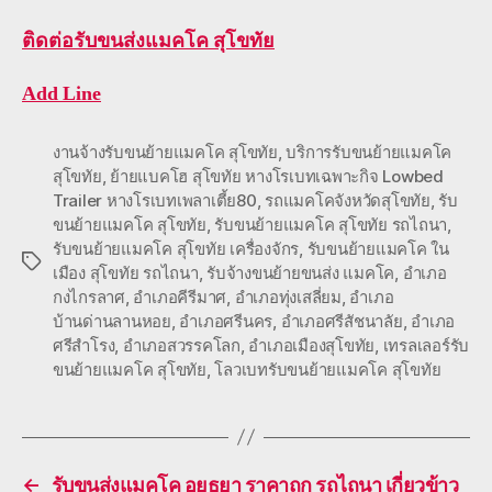
ติดต่อ
รับขนส่งแมคโค สุโขทัย
Add Line
งานจ้างรับขนย้ายแมคโค สุโขทัย
,
บริการรับขนย้ายแมคโค
สุโขทัย
,
ย้ายแบคโฮ สุโขทัย หางโรเบทเฉพาะกิจ Lowbed
Trailer หางโรเบทเพลาเตี้ย80
,
รถแมคโคจังหวัดสุโขทัย
,
รับ
ขนย้ายแมคโค สุโขทัย
,
รับขนย้ายแมคโค สุโขทัย รถไถนา
,
รับขนย้ายแมคโค สุโขทัย เครื่องจักร
,
รับขนย้ายแมคโค ใน
Tags
เมือง สุโขทัย รถไถนา
,
รับจ้างขนย้ายขนส่ง แมคโค
,
อำเภอ
กงไกรลาศ
,
อำเภอคีรีมาศ
,
อำเภอทุ่งเสลี่ยม
,
อำเภอ
บ้านด่านลานหอย
,
อำเภอศรีนคร
,
อำเภอศรีสัชนาลัย
,
อำเภอ
ศรีสำโรง
,
อำเภอสวรรคโลก
,
อำเภอเมืองสุโขทัย
,
เทรลเลอร์รับ
ขนย้ายแมคโค สุโขทัย
,
โลวเบทรับขนย้ายแมคโค สุโขทัย
←
รับขนส่งแมคโค อยุธยา ราคาถูก รถไถนา เกี่ยวข้าว